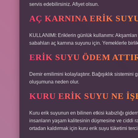
servis edebilirsiniz. Afiyet olsun.
AÇ KARNINA ERIK SUYU
KULLANIMI: Eriklerin günlük kullanımı: Akşamları 5-1
sabahları aç karnına suyunu için. Yemeklerle birlik
ERIK SUYU ÖDEM ATTIR
Demir emilimini kolaylaştırır. Bağışıklık sistemini g
oluşumuna neden olur.
KURU ERIK SUYU NE IŞ
Kuru erik suyunun en bilinen etkisi kabızlığı gide
insanların yaşam kalitesinin düşmesine ve ciddi 
ortadan kaldırmak için kuru erik suyu tüketimi tercih