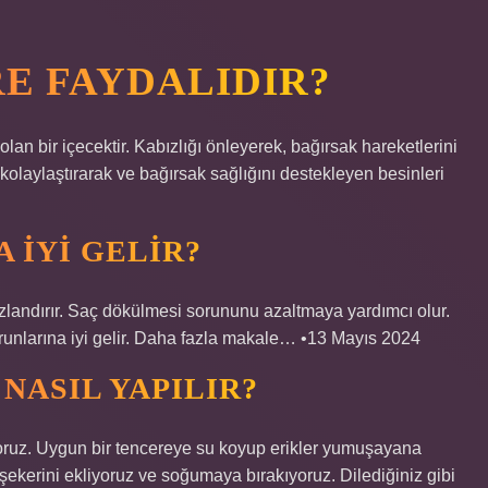
E FAYDALIDIR?
olan bir içecektir. Kabızlığı önleyerek, bağırsak hareketlerini
 kolaylaştırarak ve bağırsak sağlığını destekleyen besinleri
 IYI GELIR?
ızlandırır. Saç dökülmesi sorununu azaltmaya yardımcı olur.
orunlarına iyi gelir. Daha fazla makale… •13 Mayıs 2024
 NASIL YAPILIR?
yırıyoruz. Uygun bir tencereye su koyup erikler yumuşayana
 şekerini ekliyoruz ve soğumaya bırakıyoruz. Dilediğiniz gibi