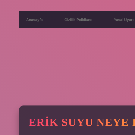
Anasayfa
Gizlilik Politikası
Yasal Uyarı
ERIK SUYU NEYE 