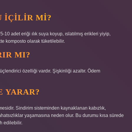
 IÇILIR MI?
0 adet eriği ılık suya koyup, ıslatılmış erikleri yiyip,
te komposto olarak tüketilebilir.
IR MI?
üçlendirici özelliği vardır. Şişkinliği azaltır. Ödem
E YARAR?
rmesidir. Sindirim sisteminden kaynaklanan kabızlık,
rahatsızlıklar yaşamasına neden olur. Bu durumu kısa sürede
 edilebilir.