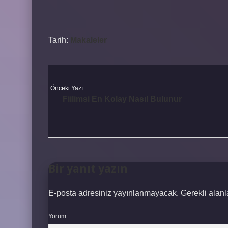
Tarih:
Makaleler
Önceki Yazı
Fiilimsi En Kolay Nasıl Bulunur
Bir yanıt yazın
E-posta adresiniz yayınlanmayacak.
Gerekli alan
Yorum