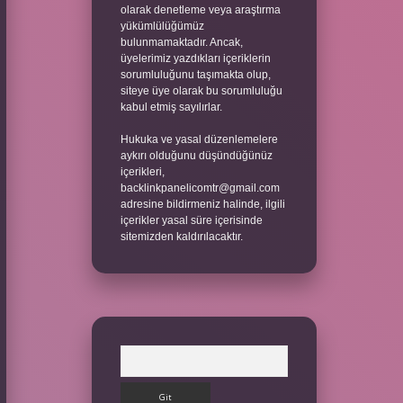
olarak denetleme veya araştırma
yükümlülüğümüz
bulunmamaktadır. Ancak,
üyelerimiz yazdıkları içeriklerin
sorumluluğunu taşımakta olup,
siteye üye olarak bu sorumluluğu
kabul etmiş sayılırlar.
Hukuka ve yasal düzenlemelere
aykırı olduğunu düşündüğünüz
içerikleri,
backlinkpanelicomtr@gmail.com
adresine bildirmeniz halinde, ilgili
içerikler yasal süre içerisinde
sitemizden kaldırılacaktır.
Arama