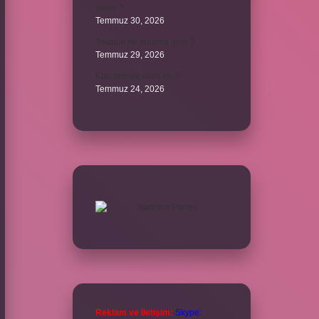
çeker ?
Temmuz 30, 2026
Tevafuk ne anlama gelir ?
Temmuz 29, 2026
Karı demek kaba mı ?
Temmuz 24, 2026
Reklam ve İletişim:
Skype: