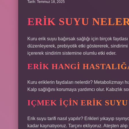
Tarih: Temmuz 18, 2025
ERIK SUYU NELER
Kuru erik suyu bağırsak sağlığı için birçok faydası 
düzenleyerek, prebiyotik etki göstererek, sindirimi
içererek sindirim sistemine olumlu etki eder.
ERIK HANGI HASTALIĞA
Kuru eriklerin faydaları nelerdir? Metabolizmayı h
Kalp sağlığını korumaya yardımcı olur. Kabızlık s
IÇMEK IÇIN ERIK SUYU
Erik suyu tarifi nasıl yapılır? Erikleri yıkayıp sı
kadar kaynatıyoruz. Tarçını ekliyoruz. Ateşten alıp