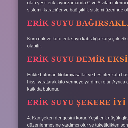
olan yeşil erik, aynı zamanda C ve A vitaminlerini d
sistemi, karaciğer ve bağışıklık sistemi üzerinde ol
ERIK SUYU BAĞIRSAKLA
Kuru erik ve kuru erik suyu kabızlığa karşı çok etki
olabilir.
ERIK SUYU DEMIR EKSI
Erikte bulunan fitokimyasallar ve besinler kalp hasta
hissi yaratarak kilo vermeye yardımcı olur. Ayrıca 
katkıda bulunur.
ERIK SUYU ŞEKERE IYI
4. Kan şekeri dengesini korur. Yeşil erik düşük gl
düzenlenmesine yardımcı olur ve tüketildikten sonra