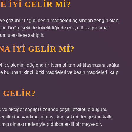
 IYI GELIR MI?
 çözünür lif gibi besin maddeleri açısından zengin olan
rir. Doğru şekilde tüketildiğinde erik, cilt, kalp-damar
umlu etkilere sahiptir.
A IYI GELIR MI?
klık sistemini güçlendirir. Normal kan pıhtılaşmasını sağlar
 bulunan ikincil bitki maddeleri ve besin maddeleri, kalp
I GELIR?
 ve akciğer sağlığı üzerinde çeşitli etkileri olduğunu
ir emilimine yardımcı olması, kan şekeri dengesine katkı
mcı olması nedeniyle oldukça etkili bir meyvedir.