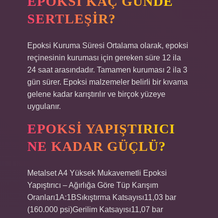
EPOKSI KAÇ GÜNDE
SERTLEŞIR?
Epoksi Kuruma Süresi Ortalama olarak, epoksi
reçinesinin kuruması için gereken süre 12 ila
24 saat arasındadır. Tamamen kuruması 2 ila 3
gün sürer. Epoksi malzemeler belirli bir kıvama
gelene kadar karıştırılır ve birçok yüzeye
uygulanır.
EPOKSI YAPIŞTIRICI
NE KADAR GÜÇLÜ?
Metalset A4 Yüksek Mukavemetli Epoksi
Yapıştırıcı – Ağırlığa Göre Tüp Karışım
Oranları1A:1BSıkıştırma Katsayısı11,03 bar
(160.000 psi)Gerilim Katsayısı11,07 bar