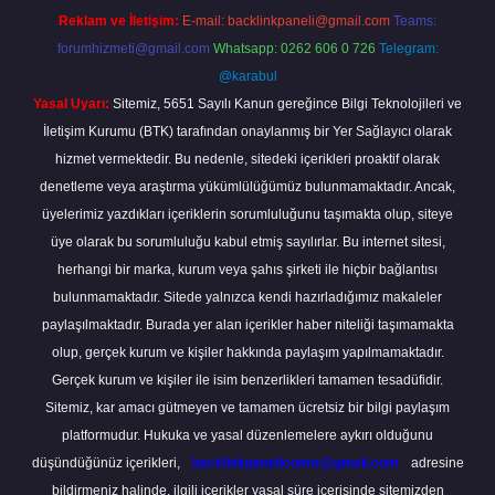
Reklam ve İletişim:
E-mail:
backlinkpaneli@gmail.com
Teams:
forumhizmeti@gmail.com
Whatsapp: 0262 606 0 726
Telegram:
@karabul
Yasal Uyarı:
Sitemiz, 5651 Sayılı Kanun gereğince Bilgi Teknolojileri ve
İletişim Kurumu (BTK) tarafından onaylanmış bir Yer Sağlayıcı olarak
hizmet vermektedir. Bu nedenle, sitedeki içerikleri proaktif olarak
denetleme veya araştırma yükümlülüğümüz bulunmamaktadır. Ancak,
üyelerimiz yazdıkları içeriklerin sorumluluğunu taşımakta olup, siteye
üye olarak bu sorumluluğu kabul etmiş sayılırlar. Bu internet sitesi,
herhangi bir marka, kurum veya şahıs şirketi ile hiçbir bağlantısı
bulunmamaktadır. Sitede yalnızca kendi hazırladığımız makaleler
paylaşılmaktadır. Burada yer alan içerikler haber niteliği taşımamakta
olup, gerçek kurum ve kişiler hakkında paylaşım yapılmamaktadır.
Gerçek kurum ve kişiler ile isim benzerlikleri tamamen tesadüfidir.
Sitemiz, kar amacı gütmeyen ve tamamen ücretsiz bir bilgi paylaşım
platformudur. Hukuka ve yasal düzenlemelere aykırı olduğunu
düşündüğünüz içerikleri,
backlinkpanelicomtr@gmail.com
adresine
bildirmeniz halinde, ilgili içerikler yasal süre içerisinde sitemizden