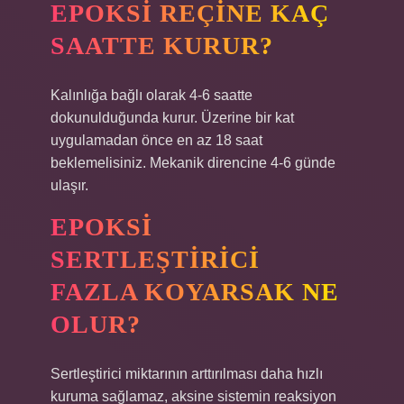
EPOKSI REÇINE KAÇ
SAATTE KURUR?
Kalınlığa bağlı olarak 4-6 saatte
dokunulduğunda kurur. Üzerine bir kat
uygulamadan önce en az 18 saat
beklemelisiniz. Mekanik direncine 4-6 günde
ulaşır.
EPOKSI
SERTLEŞTIRICI
FAZLA KOYARSAK NE
OLUR?
Sertleştirici miktarının arttırılması daha hızlı
kuruma sağlamaz, aksine sistemin reaksiyon