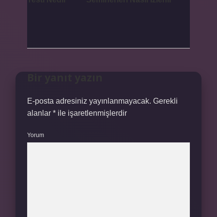
Bir yanıt yazın
E-posta adresiniz yayınlanmayacak.
Gerekli
alanlar
*
ile işaretlenmişlerdir
Yorum