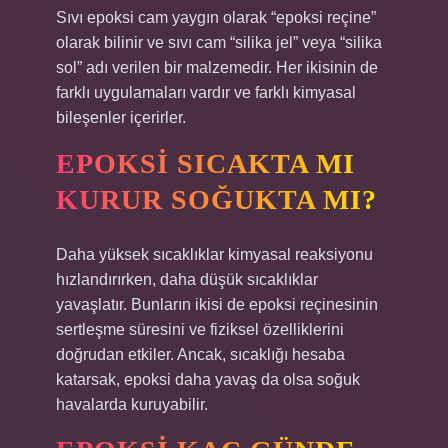
Sıvı epoksi cam yaygın olarak “epoksi reçine”
olarak bilinir ve sıvı cam “silika jel” veya “silika
sol” adı verilen bir malzemedir. Her ikisinin de
farklı uygulamaları vardır ve farklı kimyasal
bileşenler içerirler.
EPOKSI SICAKTA MI
KURUR SOĞUKTA MI?
Daha yüksek sıcaklıklar kimyasal reaksiyonu
hızlandırırken, daha düşük sıcaklıklar
yavaşlatır. Bunların ikisi de epoksi reçinesinin
sertleşme süresini ve fiziksel özelliklerini
doğrudan etkiler. Ancak, sıcaklığı hesaba
katarsak, epoksi daha yavaş da olsa soğuk
havalarda kuruyabilir.