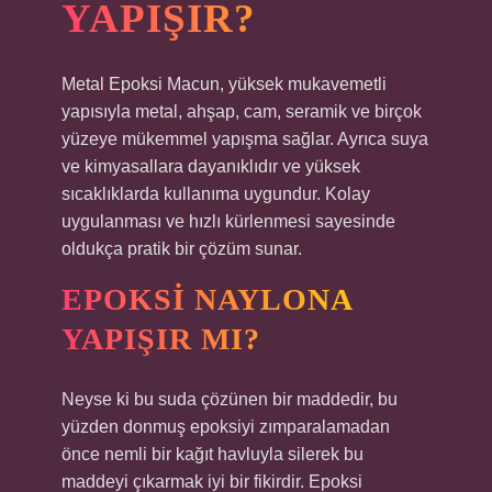
YAPIŞIR?
Metal Epoksi Macun, yüksek mukavemetli
yapısıyla metal, ahşap, cam, seramik ve birçok
yüzeye mükemmel yapışma sağlar. Ayrıca suya
ve kimyasallara dayanıklıdır ve yüksek
sıcaklıklarda kullanıma uygundur. Kolay
uygulanması ve hızlı kürlenmesi sayesinde
oldukça pratik bir çözüm sunar.
EPOKSI NAYLONA
YAPIŞIR MI?
Neyse ki bu suda çözünen bir maddedir, bu
yüzden donmuş epoksiyi zımparalamadan
önce nemli bir kağıt havluyla silerek bu
maddeyi çıkarmak iyi bir fikirdir. Epoksi