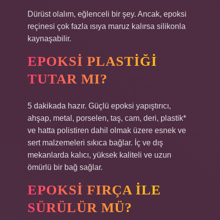
Dürüst olalım, eğlenceli bir şey. Ancak, epoksi
reçinesi çok fazla ısıya maruz kalırsa silikonla
kaynaşabilir.
EPOKSI PLASTIĞI
TUTAR MI?
5 dakikada hazır. Güçlü epoksi yapıştırıcı,
ahşap, metal, porselen, taş, cam, deri, plastik*
ve hatta polistiren dahil olmak üzere esnek ve
sert malzemeleri sıkıca bağlar. İç ve dış
mekanlarda kalıcı, yüksek kaliteli ve uzun
ömürlü bir bağ sağlar.
EPOKSI FIRÇA ILE
SÜRÜLÜR MÜ?