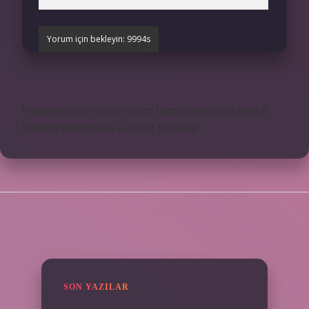
https://www.seraforum.com
https://cigerricco.com.tr
https://yildirimmedya.com.tr
Sitemap
SIDEBAR
SON YAZILAR