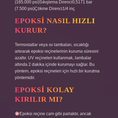
(165.000 psi)Sıkıştırma Direnci0,5171 bar
(7.500 psi)Çökme Direnci1/4 inç
EPOKSI NASIL HIZLI
KURUR?
Termostatlar veya ısı lambaları, sıcaklığı
artırarak epoksi reçinelerinin kuruma süresini
azaltır. UV reçineleri kullanmak, lambalar
altında 2 dakika içinde kurumayı sağlar. Bu
yöntem, epoksi reçineleri için hızlı bir kurutma
yöntemidir.
EPOKSI KOLAY
KIRILIR MI?
Epoksi reçine cam gibi parlaktır, ancak