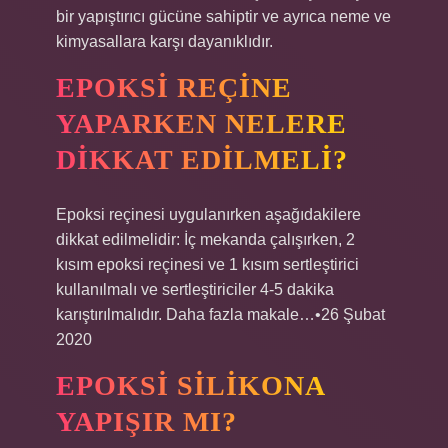
bir yapıştırıcı gücüne sahiptir ve ayrıca neme ve
kimyasallara karşı dayanıklıdır.
EPOKSI REÇINE
YAPARKEN NELERE
DIKKAT EDILMELI?
Epoksi reçinesi uygulanırken aşağıdakilere
dikkat edilmelidir: İç mekanda çalışırken, 2
kısım epoksi reçinesi ve 1 kısım sertleştirici
kullanılmalı ve sertleştiriciler 4-5 dakika
karıştırılmalıdır. Daha fazla makale…•26 Şubat
2020
EPOKSI SILIKONA
YAPIŞIR MI?