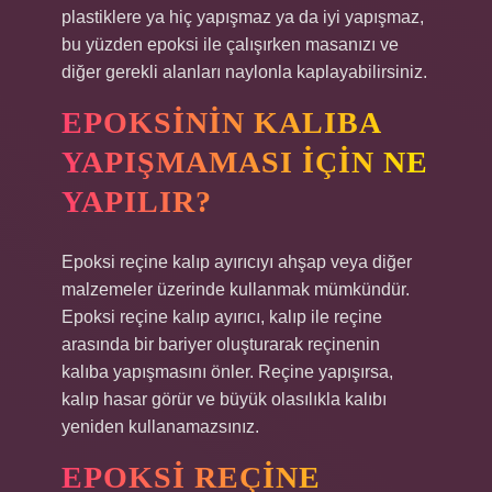
plastiklere ya hiç yapışmaz ya da iyi yapışmaz,
bu yüzden epoksi ile çalışırken masanızı ve
diğer gerekli alanları naylonla kaplayabilirsiniz.
EPOKSININ KALIBA
YAPIŞMAMASI IÇIN NE
YAPILIR?
Epoksi reçine kalıp ayırıcıyı ahşap veya diğer
malzemeler üzerinde kullanmak mümkündür.
Epoksi reçine kalıp ayırıcı, kalıp ile reçine
arasında bir bariyer oluşturarak reçinenin
kalıba yapışmasını önler. Reçine yapışırsa,
kalıp hasar görür ve büyük olasılıkla kalıbı
yeniden kullanamazsınız.
EPOKSI REÇINE