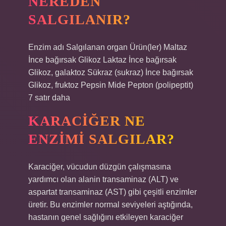
NEREDEN
SALGILANIR?
Enzim adı Salgılanan organ Ürün(ler) Maltaz
İnce bağırsak Glikoz Laktaz İnce bağırsak
Glikoz, galaktoz Sükraz (sukraz) İnce bağırsak
Glikoz, fruktoz Pepsin Mide Pepton (polipeptit)
7 satır daha
KARACIĞER NE
ENZIMI SALGILAR?
Karaciğer, vücudun düzgün çalışmasına
yardımcı olan alanin transaminaz (ALT) ve
aspartat transaminaz (AST) gibi çeşitli enzimler
üretir. Bu enzimler normal seviyeleri aştığında,
hastanın genel sağlığını etkileyen karaciğer