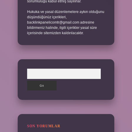
sorumluluğu kabul etmiş sayılırlar.
Hukuka ve yasal düzenlemelere aykırı olduğunu
düşündüğünüz içerikleri,
backlinkpanelicomtr@gmail.com
adresine
bildirmeniz halinde, ilgili içerikler yasal süre
içerisinde sitemizden kaldırılacaktır.
Arama
SON YORUMLAR