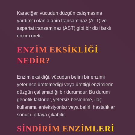
Karaciğer, vücudun düzgün çalışmasına
yardımcı olan alanin transaminaz (ALT) ve
aspartat transaminaz (AST) gibi bir dizi farklı
enzim üretir.
ENZIM EKSIKLIĞI
NEDIR?
Enzim eksikliği, vücudun belirli bir enzimi
yeterince üretemediği veya ürettiği enzimlerin
düzgün çalışmadığı bir durumdur. Bu durum
genetik faktörler, yetersiz beslenme, ilaç
kullanımı, enfeksiyonlar veya belirli hastalıklar
sonucu ortaya çıkabilir.
SINDIRIM ENZIMLERI