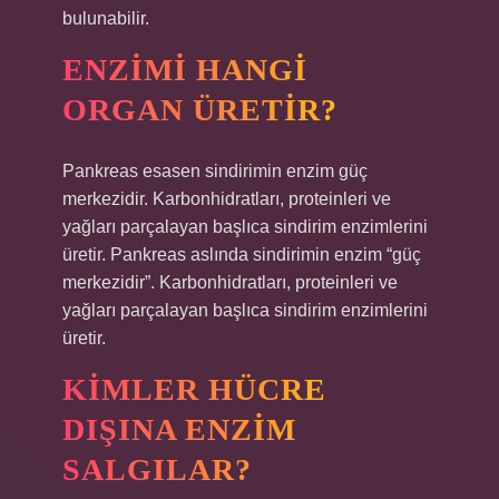
bulunabilir.
ENZIMI HANGI
ORGAN ÜRETIR?
Pankreas esasen sindirimin enzim güç
merkezidir. Karbonhidratları, proteinleri ve
yağları parçalayan başlıca sindirim enzimlerini
üretir. Pankreas aslında sindirimin enzim “güç
merkezidir”. Karbonhidratları, proteinleri ve
yağları parçalayan başlıca sindirim enzimlerini
üretir.
KIMLER HÜCRE
DIŞINA ENZIM
SALGILAR?