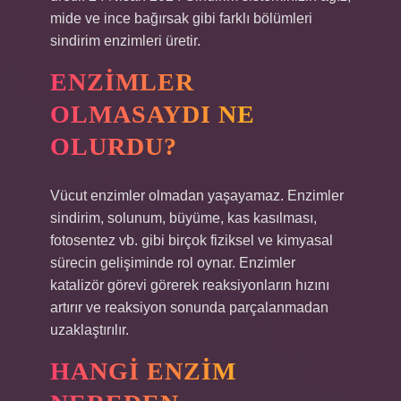
mide ve ince bağırsak gibi farklı bölümleri
sindirim enzimleri üretir.
ENZIMLER
OLMASAYDI NE
OLURDU?
Vücut enzimler olmadan yaşayamaz. Enzimler
sindirim, solunum, büyüme, kas kasılması,
fotosentez vb. gibi birçok fiziksel ve kimyasal
sürecin gelişiminde rol oynar. Enzimler
katalizör görevi görerek reaksiyonların hızını
artırır ve reaksiyon sonunda parçalanmadan
uzaklaştırılır.
HANGI ENZIM