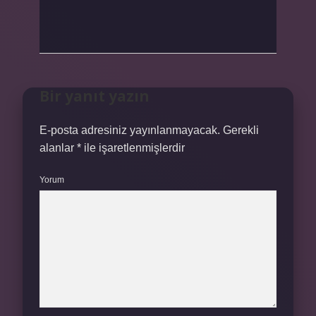
Bir yanıt yazın
E-posta adresiniz yayınlanmayacak.
Gerekli
alanlar
*
ile işaretlenmişlerdir
Yorum