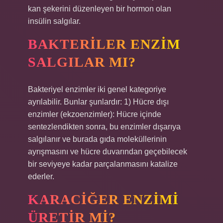
kan şekerini düzenleyen bir hormon olan
insülin salgılar.
BAKTERILER ENZIM
SALGILAR MI?
Bakteriyel enzimler iki genel kategoriye
ayrılabilir. Bunlar şunlardır: 1) Hücre dışı
enzimler (ekzoenzimler): Hücre içinde
sentezlendikten sonra, bu enzimler dışarıya
salgılanır ve burada gıda moleküllerinin
ayrışmasını ve hücre duvarından geçebilecek
bir seviyeye kadar parçalanmasını katalize
ederler.
KARACIĞER ENZIMI
ÜRETIR MI?