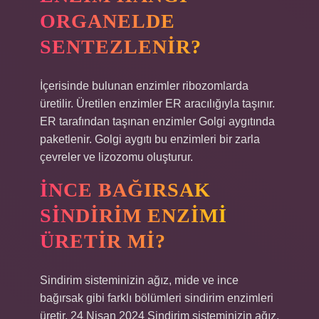
ORGANELDE
SENTEZLENIR?
İçerisinde bulunan enzimler ribozomlarda
üretilir. Üretilen enzimler ER aracılığıyla taşınır.
ER tarafından taşınan enzimler Golgi aygıtında
paketlenir. Golgi aygıtı bu enzimleri bir zarla
çevreler ve lizozomu oluşturur.
İNCE BAĞIRSAK
SINDIRIM ENZIMI
ÜRETIR MI?
Sindirim sisteminizin ağız, mide ve ince
bağırsak gibi farklı bölümleri sindirim enzimleri
üretir. 24 Nisan 2024 Sindirim sisteminizin ağız,