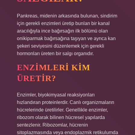
Pankreas, midenin arkasında bulunan, sindirim
için gerekli enzimleri üretip bunları bir kanal
aracılığıyla ince bağırsağın ilk bölümü olan
onikiparmak bağırsağına taşıyan ve ayrıca kan
şekeri seviyesini düzenlemek için gerekli
hormonları üreten bir salgı organıdır.
ENZIMLERI KIM
ÜRETIR?
Enzimler, biyokimyasal reaksiyonları
hızlandıran proteinlerdir. Canlı organizmaların
hücrelerinde üretilirler. Genellikle enzimler,
ribozom olarak bilinen hücresel yapılarda
sentezlenir. Ribozomlar, hücrenin
sitoplazmasında veya endoplazmik retikulumda