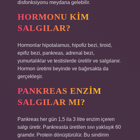
disfonksiyonu meydana gelebilir.
HORMONU KIM
SALGILAR?
Hormonlar hipotalamus, hipofiz bezi, tiroid,
epifiz bezi, pankreas, adrenal bezi,
yumurtalıklar ve testislerde üretilir ve salgılanır.
Hormon üretimi beyinde ve bağırsakta da
gerçekleşir.
PANKREAS ENZIM
SALGILAR MI?
Pankreas her gün 1,5 ila 3 litre enzim içeren
salgı üretir. Pankreasta üretilen sıvı yaklaşık 60
gramdır. Protein dönüştürülür. Bu sindirim