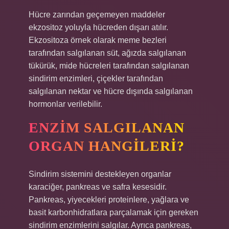
Hücre zarından geçemeyen maddeler
ekzositoz yoluyla hücreden dışarı atılır.
Ekzositoza örnek olarak meme bezleri
tarafından salgılanan süt, ağızda salgılanan
tükürük, mide hücreleri tarafından salgılanan
sindirim enzimleri, çiçekler tarafından
salgılanan nektar ve hücre dışında salgılanan
hormonlar verilebilir.
ENZIM SALGILANAN
ORGAN HANGILERI?
Sindirim sistemini destekleyen organlar
karaciğer, pankreas ve safra kesesidir.
Pankreas, yiyecekleri proteinlere, yağlara ve
basit karbonhidratlara parçalamak için gereken
sindirim enzimlerini salgılar. Ayrıca pankreas,