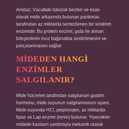
Amilaz; Vücuttaki tükürük bezleri ve esas
olarak mide arkasında bulunan pankreas
tarafından az miktarda sentezlenen bir sindirim
enzimidir. Bu protein enzimi, gıda ile alınan
bileşenlerin ince bağırsakta sindirilmesini ve
parçalanmasını sağlar.
MIDEDEN HANGI
ENZIMLER
SALGILANIR?
Mide hücreleri tarafından salgılanan gastrin
hormonu, mide suyunun salgılanmasını uyarır.
Mide suyunda HCl, pepsinojen, az miktarda
lipaz ve Lap enzimi (renin) bulunur. Yiyecekler
midede kasların yardımıyla mekanik olarak