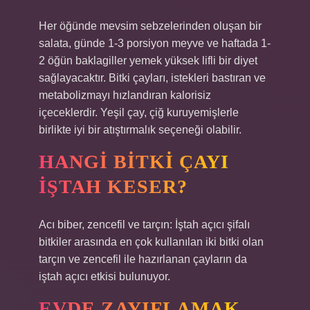
Her öğünde mevsim sebzelerinden oluşan bir
salata, günde 1-3 porsiyon meyve ve haftada 1-
2 öğün baklagiller yemek yüksek lifli bir diyet
sağlayacaktır. Bitki çayları, istekleri bastıran ve
metabolizmayı hızlandıran kalorisiz
içeceklerdir. Yeşil çay, çiğ kuruyemişlerle
birlikte iyi bir atıştırmalık seçeneği olabilir.
HANGI BITKI ÇAYI
IŞTAH KESER?
Acı biber, zencefil ve tarçın: İştah açıcı şifalı
bitkiler arasında en çok kullanılan iki bitki olan
tarçın ve zencefil ile hazırlanan çayların da
iştah açıcı etkisi bulunuyor.
EVDE ZAYIFLAMAK