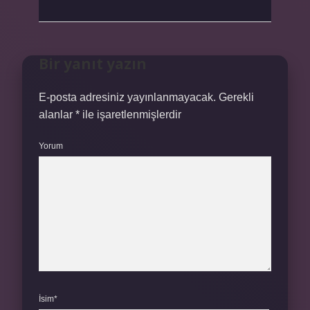
Bir yanıt yazın
E-posta adresiniz yayınlanmayacak.
Gerekli
alanlar
*
ile işaretlenmişlerdir
Yorum
İsim*