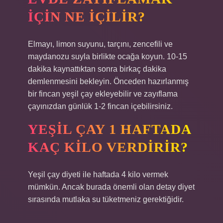
IÇIN NE IÇILIR?
Elmayı, limon suyunu, tarçını, zencefili ve
maydanozu suyla birlikte ocağa koyun. 10-15
dakika kaynattıktan sonra birkaç dakika
demlenmesini bekleyin. Önceden hazırlanmış
bir fincan yeşil çay ekleyebilir ve zayıflama
çayınızdan günlük 1-2 fincan içebilirsiniz.
YEŞIL ÇAY 1 HAFTADA
KAÇ KILO VERDIRIR?
Yeşil çay diyeti ile haftada 4 kilo vermek
mümkün. Ancak burada önemli olan detay diyet
sırasında mutlaka su tüketmeniz gerektiğidir.