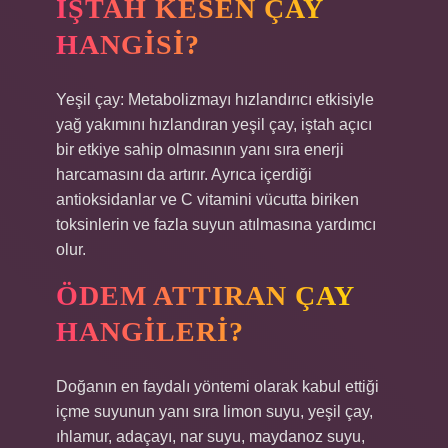
İŞTAH KESEN ÇAY
HANGISI?
Yeşil çay: Metabolizmayı hızlandırıcı etkisiyle
yağ yakımını hızlandıran yeşil çay, iştah açıcı
bir etkiye sahip olmasının yanı sıra enerji
harcamasını da artırır. Ayrıca içerdiği
antioksidanlar ve C vitamini vücutta biriken
toksinlerin ve fazla suyun atılmasına yardımcı
olur.
ÖDEM ATTIRAN ÇAY
HANGILERI?
Doğanın en faydalı yöntemi olarak kabul ettiği
içme suyunun yanı sıra limon suyu, yeşil çay,
ıhlamur, adaçayı, nar suyu, maydanoz suyu,