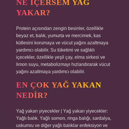
NE IÇERSEM YAĞ
YAKAR?
Protein açısından zengin besinler, özellikle
beyaz et, balık, yumurta ve mercimek, kas
kütlesini korumaya ve vücut yağını azaltmaya
yardımcı olabilir. Su tüketimi ve sağlıklı
içecekler, özellikle yeşil çay, elma sirkesi ve
limon suyu, metabolizmayı hızlandırarak vücut
yağını azaltmaya yardımcı olabilir.
EN ÇOK YAĞ YAKAN
NEDIR?
Yağ yakan yiyecekler | Yağ yakan yiyecekler:
Yağlı balık. Yağlı somon, ringa balığı, sardalya,
uskumru ve diğer yağlı balıklar enfeksiyon ve