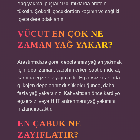
Yağ yakma ipuçları: Bol miktarda protein
tüketin. Şekerli içeceklerden kaçının ve sağlıklı
içeceklere odaklanın.
VÜCUT EN ÇOK NE
ZAMAN YAĞ YAKAR?
Araştırmalara göre, depolanmış yağları yakmak
için ideal zaman, sabahın erken saatlerinde aç
karnına egzersiz yapmaktır. Egzersiz sırasında
glikojen depolarınız düşük olduğunda, daha
fazla yağ yakarsınız. Kahvaltıdan önce kardiyo
egzersizi veya HiIT antrenmanı yağ yakımını
hızlandıracaktır.
EN ÇABUK NE
ZAYIFLATIR?