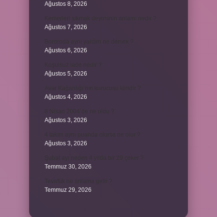
Ağustos 8, 2026
Kemerleri sıkmak deyiminin anlamı nedir ?
Ağustos 7, 2026
Bordroda aynı yardım ne demek ?
Ağustos 6, 2026
Koşulsuz iade nedir ?
Ağustos 5, 2026
Avar Kağanlığı’nın kurucusu kimdir ?
Ağustos 4, 2026
8 Nisan 2004’de ne oldu ?
Ağustos 3, 2026
4 takım aynı puanda olursa ne olur ?
Ağustos 3, 2026
Şubat ayı neden 4 yılda bir 29 çeker ?
Temmuz 30, 2026
Tevafuk ne anlama gelir ?
Temmuz 29, 2026