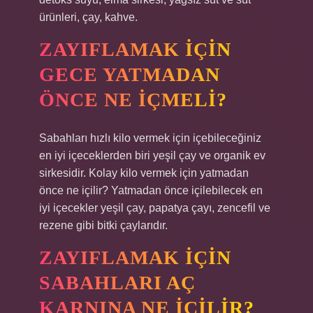
ürünleri, çay, kahve.
ZAYIFLAMAK IÇIN
GECE YATMADAN
ÖNCE NE IÇMELI?
Sabahları hızlı kilo vermek için içebileceğiniz
en iyi içeceklerden biri yeşil çay ve organik ev
sirkesidir. Kolay kilo vermek için yatmadan
önce ne içilir? Yatmadan önce içilebilecek en
iyi içecekler yeşil çay, papatya çayı, zencefil ve
rezene gibi bitki çaylarıdır.
ZAYIFLAMAK IÇIN
SABAHLARI AÇ
KARNINA NE IÇILIR?