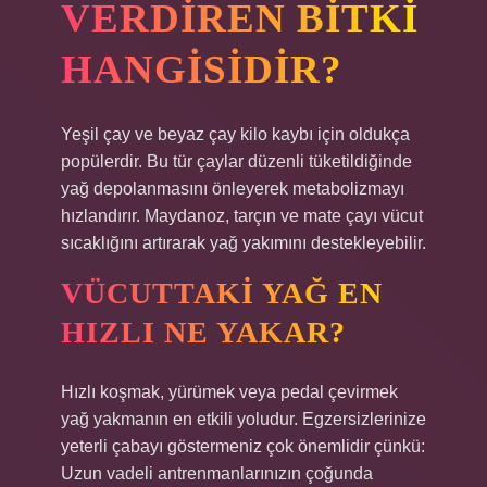
VERDIREN BITKI
HANGISIDIR?
Yeşil çay ve beyaz çay kilo kaybı için oldukça
popülerdir. Bu tür çaylar düzenli tüketildiğinde
yağ depolanmasını önleyerek metabolizmayı
hızlandırır. Maydanoz, tarçın ve mate çayı vücut
sıcaklığını artırarak yağ yakımını destekleyebilir.
VÜCUTTAKI YAĞ EN
HIZLI NE YAKAR?
Hızlı koşmak, yürümek veya pedal çevirmek
yağ yakmanın en etkili yoludur. Egzersizlerinize
yeterli çabayı göstermeniz çok önemlidir çünkü:
Uzun vadeli antrenmanlarınızın çoğunda