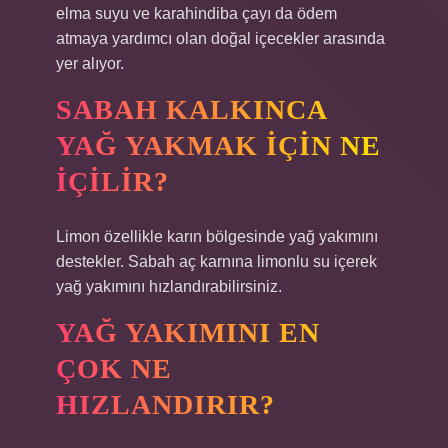
elma suyu ve karahindiba çayı da ödem
atmaya yardımcı olan doğal içecekler arasında
yer alıyor.
SABAH KALKINCA
YAĞ YAKMAK IÇIN NE
IÇILIR?
Limon özellikle karın bölgesinde yağ yakımını
destekler. Sabah aç karnına limonlu su içerek
yağ yakımını hızlandırabilirsiniz.
YAĞ YAKIMINI EN
ÇOK NE
HIZLANDIRIR?