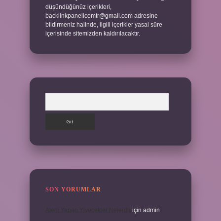
düşündüğünüz içerikleri,
backlinkpanelicomtr@gmail.com
adresine
bildirmeniz halinde, ilgili içerikler yasal süre
içerisinde sitemizden kaldırılacaktır.
Arama
SON YORUMLAR
Alerji Yapan Yiyecekler Nelerdir
için
admin