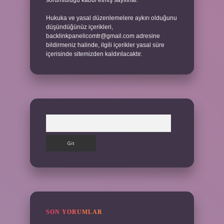
sorumluluğu kabul etmiş sayılırlar.
Hukuka ve yasal düzenlemelere aykırı olduğunu
düşündüğünüz içerikleri,
backlinkpanelicomtr@gmail.com
adresine
bildirmeniz halinde, ilgili içerikler yasal süre
içerisinde sitemizden kaldırılacaktır.
Arama
SON YORUMLAR