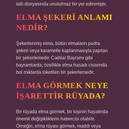
tatlı dünyasında unutulmaz bir yer edinmiştir.
ELMA ŞEKERI ANLAMI
NEDIR?
Şekerlenmiş elma, bütün elmaların pudra
şekeri veya karamelle kaplanmasıyla yapılan
bir şekerlemedir. Cadılar Bayramı gibi
bayramlarda, özellikle elma hasadı civarında
bol miktarda tüketilen bir şekerlemedir.
ELMA GÖRMEK NEYE
IŞARETTIR RÜYADA?
Bir rüyada elma görmek, bir kişinin hayatında
önemli değişikliklerin habercisi olabilir.
Örneğin, elma rüyası görmek, maddi veya