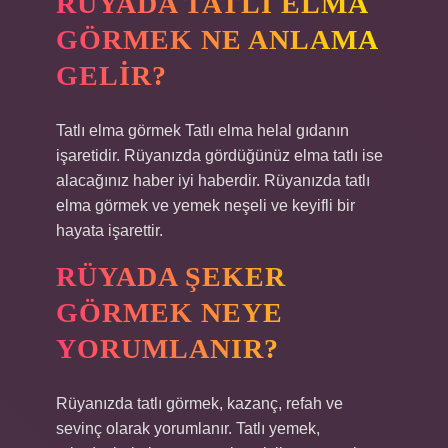
RÜYADA TATLI ELMA
GÖRMEK NE ANLAMA
GELIR?
Tatlı elma görmek Tatlı elma helal gıdanın
işaretidir. Rüyanızda gördüğünüz elma tatlı ise
alacağınız haber iyi haberdir. Rüyanızda tatlı
elma görmek ve yemek neşeli ve keyifli bir
hayata işarettir.
RÜYADA ŞEKER
GÖRMEK NEYE
YORUMLANIR?
Rüyanızda tatlı görmek, kazanç, refah ve
sevinç olarak yorumlanır. Tatlı yemek,