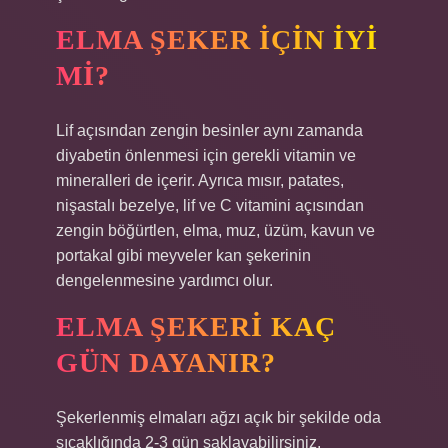
ELMA ŞEKER IÇIN IYI
MI?
Lif açısından zengin besinler aynı zamanda
diyabetin önlenmesi için gerekli vitamin ve
mineralleri de içerir. Ayrıca mısır, patates,
nişastalı bezelye, lif ve C vitamini açısından
zengin böğürtlen, elma, muz, üzüm, kavun ve
portakal gibi meyveler kan şekerinin
dengelenmesine yardımcı olur.
ELMA ŞEKERI KAÇ
GÜN DAYANIR?
Şekerlenmiş elmaları ağzı açık bir şekilde oda
sıcaklığında 2-3 gün saklayabilirsiniz.