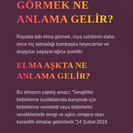
GÖRMEK NE
ANLAMA GELIR?
Rüyada tatlı elma görmek, rüya sahibinin daha
önce hiç tatmadığı bambaşka heyecanlar ve
duygular yaşayacağına işarettir.
ELMA AŞKTA NE
ANLAMA GELIR?
Bu elmanın yapılış amacı; “Sevgililer
birbirlerine kızdıklarında barışmak için
birbirlerine verirlerdi veya birbirlerini
sevdiklerinde sevgi ve aşkın simgesi olan
karanfilli elmalar getirirlerdi.”14 Şubat 2018