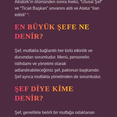
Atratürk’in ölümünden sonra İnekü, “Ulusal Şef”
ve “Ticari Başkan” unvanını aldı ve Atatur “ilan
edildi” “.
EN BÜYÜK ŞEFE NE
DENIR?
Şef, mutfakla bağlantılı her türlü etkinlik ve
durumdan sorumludur. Menü, personelin
istihdamı ve yönetimi olarak
adlandırabileceğimiz şef, patronun başkanıdır.
Şef ayrıca mutfakta yönetimden de sorumludur.
ŞEF DIYE KIME
DENIR?
Şef, genellikle belirli bir mutfağa odaklanan