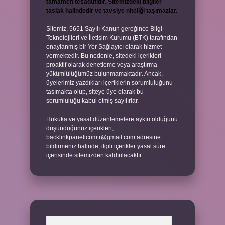
tamamen tesadüfidir. Sitemizdeki bilgiler
taslak halindedir ve tavsiye niteliği taşımazlar.
Sitemiz, 5651 Sayılı Kanun gereğince Bilgi
Teknolojileri ve İletişim Kurumu (BTK) tarafından
onaylanmış bir Yer Sağlayıcı olarak hizmet
vermektedir. Bu nedenle, sitedeki içerikleri
proaktif olarak denetleme veya araştırma
yükümlülüğümüz bulunmamaktadır. Ancak,
üyelerimiz yazdıkları içeriklerin sorumluluğunu
taşımakta olup, siteye üye olarak bu
sorumluluğu kabul etmiş sayılırlar.
Hukuka ve yasal düzenlemelere aykırı olduğunu
düşündüğünüz içerikleri,
backlinkpanelicomtr@gmail.com
adresine
bildirmeniz halinde, ilgili içerikler yasal süre
içerisinde sitemizden kaldırılacaktır.
Arama