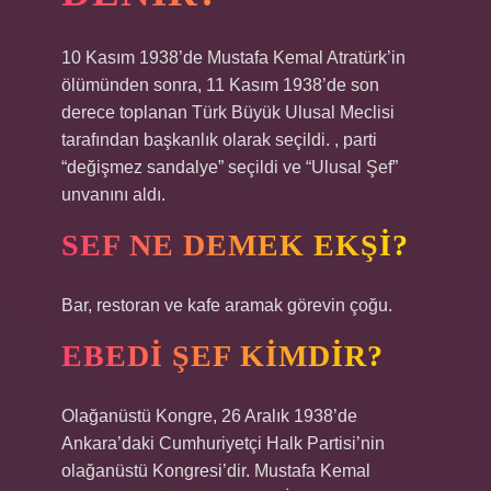
10 Kasım 1938’de Mustafa Kemal Atratürk’in
ölümünden sonra, 11 Kasım 1938’de son
derece toplanan Türk Büyük Ulusal Meclisi
tarafından başkanlık olarak seçildi. , parti
“değişmez sandalye” seçildi ve “Ulusal Şef”
unvanını aldı.
SEF NE DEMEK EKŞI?
Bar, restoran ve kafe aramak görevin çoğu.
EBEDI ŞEF KIMDIR?
Olağanüstü Kongre, 26 Aralık 1938’de
Ankara’daki Cumhuriyetçi Halk Partisi’nin
olağanüstü Kongresi’dir. Mustafa Kemal