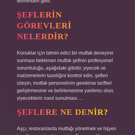
teriminden gelir.
ŞEFLERIN
GÖREVLERI
NELERDIR?
Konuklar için tatmin edici bir mutfak deneyimi
sunması beklenen mutfak şefinin profesyonel
sorumluluğu, aşağıdaki gibidir, yiyecek ve
malzemelerin tazeliğini kontrol edin, şefleri
izleyin, mutfak personelinin gerekirse tarifleri
geliştirmesine ve belirlemesine yardımcı olun,
yiyeceklerin nasıl sunulması …
ŞEFLERE NE DENIR?
Aşçı, restoranlarda mutfağı yönetmek ve hijyen