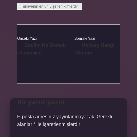
Türkiyenin en ünlü şefleri kimlerdir
Önceki Yazı
Sonraki Yazı
Encâm Ne Demek
Hockey Hangi
Osmanlıca
Ülkenin
Bir yanıt yazın
E-posta adresiniz yayınlanmayacak.
Gerekli
alanlar
*
ile işaretlenmişlerdir