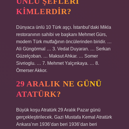
ÜNLÜ ŞEFLERI
KIMLERDIR?
Dünyaca ünlü 10 Türk aşçı. İstanbul’daki Mikla
restoranının sahibi ve başkanı Mehmet Gürs,
modern Türk mutfağının öncülerinden biridir. …
Ali Güngörmal … 3. Vedat Duyaran. … Serkan
Güzelçoban. … Maksut Ahkar. … Somer
Sivrioglu. … 7. Mehmet Yalçınkaya. … 8.
Ömerser Akkor.
29 ARALIK NE GÜNÜ
ATATÜRK?
Büyük koşu Atratürk 29 Aralık Pazar günü
gerçekleştirilecek. Gazi Mustafa Kemal Atratürk
Ankara’nın 1936’dan beri 1936’dan beri