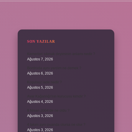
SIDEBAR
SON YAZILAR
Kemerleri sıkmak deyiminin anlamı nedir ?
Ağustos 7, 2026
Bordroda aynı yardım ne demek ?
Ağustos 6, 2026
Koşulsuz iade nedir ?
Ağustos 5, 2026
Avar Kağanlığı’nın kurucusu kimdir ?
Ağustos 4, 2026
8 Nisan 2004’de ne oldu ?
Ağustos 3, 2026
4 takım aynı puanda olursa ne olur ?
Ağustos 3, 2026