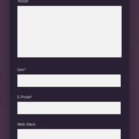
Yorum
İsim*
E-Posta*
Web Sitesi