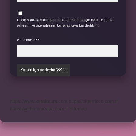
Daha sonraki yorumlarımda kullanılması için adım, e-posta
adresim ve site adresim bu tarayıcıya kaydedilsin.
6 + 2 kaçtır?
*
https://www.seraforum.com
https://cigerricco.com.tr
https://yildirimmedya.com.tr
Sitemap