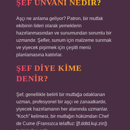
ŞEF ÜNVANI NEDIR?
Aşçı ne anlama geliyor? Patron, bir mutfak
ekibinin lideri olarak yemeklerin
hazırlanmasından ve sunumundan sorumlu bir
uzmandır. Şefler, sunum için malzeme sunmak
ve yiyecek pişirmek için çeşitli menü
planlamasına katılırlar.
ŞEF DIYE KIME
DENIR?
Şef, genellikle belirli bir mutfağa odaklanan
uzman, profesyonel bir aşçı ve zanaatkardır,
yiyecek hazırlamanın her alanında uzmanlar.
“Koch” kelimesi, bir mutfağın hükümdarı Chef
de Cuine (Fransızca telaffuz: [ʃf.ddtd.kɥi.zin])