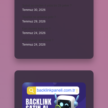
Şubat ayı neden 4 yılda bir 29 çeker ?
Temmuz 30, 2026
Tevafuk ne anlama gelir ?
Temmuz 29, 2026
Karı demek kaba mı ?
Temmuz 24, 2026
2024 hangi renk trend ?
Temmuz 24, 2026