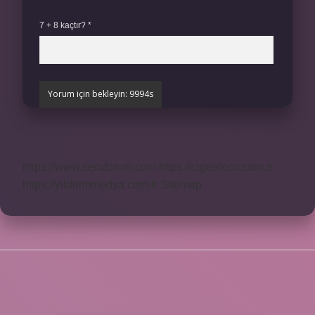
7 + 8 kaçtır?
*
https://www.seraforum.com
https://cigerricco.com.tr
https://yildirimmedya.com.tr
Sitemap
SIDEBAR