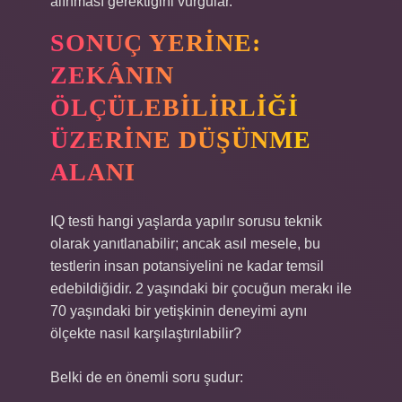
alınması gerektiğini vurgular.
SONUÇ YERINE:
ZEKÂNIN
ÖLÇÜLEBILIRLIĞI
ÜZERINE DÜŞÜNME
ALANI
IQ testi hangi yaşlarda yapılır sorusu teknik
olarak yanıtlanabilir; ancak asıl mesele, bu
testlerin insan potansiyelini ne kadar temsil
edebildiğidir. 2 yaşındaki bir çocuğun merakı ile
70 yaşındaki bir yetişkinin deneyimi aynı
ölçekte nasıl karşılaştırılabilir?
Belki de en önemli soru şudur: