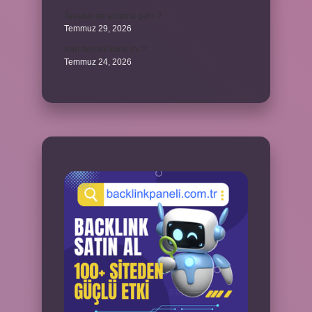
Tevafuk ne anlama gelir ?
Temmuz 29, 2026
Karı demek kaba mı ?
Temmuz 24, 2026