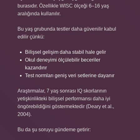
burasıdır. Özellikle WISC ölçeği 6–16 yaş
aralığında kullanılır.
Bu yaş grubunda testler daha güvenilir kabul
edilir çünkü:
Bilişsel gelişim daha stabil hale gelir
Okul deneyimi ölçülebilir beceriler
kazandırır
Test normları geniş veri setlerine dayanır
Araştırmalar, 7 yaş sonrası IQ skorlarının
yetişkinlikteki bilişsel performansı daha iyi
öngörebildiğini göstermektedir (Deary et al.,
2004).
Bu da şu soruyu gündeme getirir: