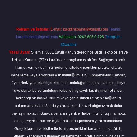
Reklam ve İletişim:
E-mail:
backlinkpaneli@gmail.com
Teams:
forumhizmeti@gmail.com
Whatsapp: 0262 606 0 726
Telegram:
@karabul
Yasal Uyarı:
Sitemiz, 5651 Sayılı Kanun gereğince Bilgi Teknolojileri ve
İletişim Kurumu (BTK) tarafından onaylanmış bir Yer Sağlayıcı olarak
hizmet vermektedir. Bu nedenle, sitedeki içerikleri proaktif olarak
denetleme veya araştırma yükümlülüğümüz bulunmamaktadır. Ancak,
üyelerimiz yazdıkları içeriklerin sorumluluğunu taşımakta olup, siteye
üye olarak bu sorumluluğu kabul etmiş sayılırlar. Bu internet sitesi,
herhangi bir marka, kurum veya şahıs şirketi ile hiçbir bağlantısı
bulunmamaktadır. Sitede yalnızca kendi hazırladığımız makaleler
paylaşılmaktadır. Burada yer alan içerikler haber niteliği taşımamakta
olup, gerçek kurum ve kişiler hakkında paylaşım yapılmamaktadır.
Gerçek kurum ve kişiler ile isim benzerlikleri tamamen tesadüfidir.
Sitemiz, kar amacı gütmeyen ve tamamen ücretsiz bir bilgi paylaşım