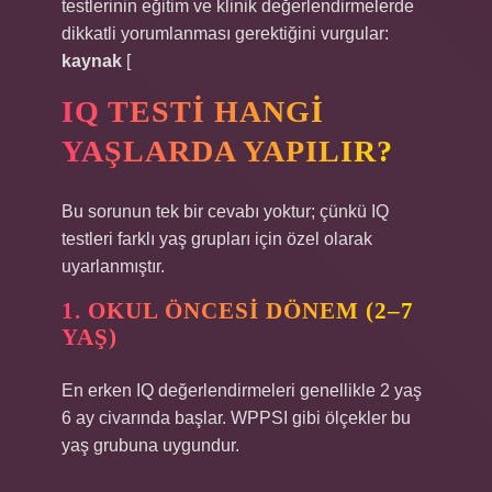
testlerinin eğitim ve klinik değerlendirmelerde
dikkatli yorumlanması gerektiğini vurgular:
kaynak
[
IQ TESTI HANGI
YAŞLARDA YAPILIR?
Bu sorunun tek bir cevabı yoktur; çünkü IQ
testleri farklı yaş grupları için özel olarak
uyarlanmıştır.
1. OKUL ÖNCESI DÖNEM (2–7
YAŞ)
En erken IQ değerlendirmeleri genellikle 2 yaş
6 ay civarında başlar. WPPSI gibi ölçekler bu
yaş grubuna uygundur.