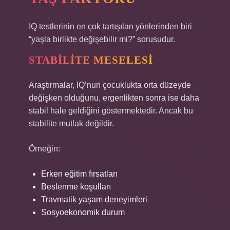
IQ testlerinin en çok tartışılan yönlerinden biri
“yaşla birlikte değişebilir mi?” sorusudur.
STABILITE MESELESI
Araştırmalar, IQ’nun çocuklukta orta düzeyde
değişken olduğunu, ergenlikten sonra ise daha
stabil hale geldiğini göstermektedir. Ancak bu
stabilite mutlak değildir.
Örneğin:
Erken eğitim fırsatları
Beslenme koşulları
Travmatik yaşam deneyimleri
Sosyoekonomik durum