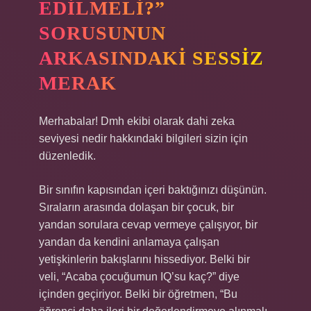
EDILMELI?”
SORUSUNUN
ARKASINDAKI SESSIZ
MERAK
Merhabalar! Dmh ekibi olarak dahi zeka
seviyesi nedir hakkındaki bilgileri sizin için
düzenledik.
Bir sınıfın kapısından içeri baktığınızı düşünün.
Sıraların arasında dolaşan bir çocuk, bir
yandan sorulara cevap vermeye çalışıyor, bir
yandan da kendini anlamaya çalışan
yetişkinlerin bakışlarını hissediyor. Belki bir
veli, “Acaba çocuğumun IQ’su kaç?” diye
içinden geçiriyor. Belki bir öğretmen, “Bu