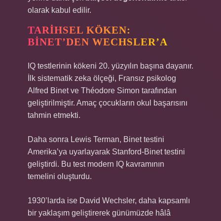
olarak kabul edilir.
TARIHSEL KÖKEN:
BINET’DEN WECHSLER’A
IQ testlerinin kökeni 20. yüzyılın başına dayanır.
İlk sistematik zeka ölçeği, Fransız psikolog
Alfred Binet ve Théodore Simon tarafından
geliştirilmiştir. Amaç çocukların okul başarısını
tahmin etmekti.
Daha sonra Lewis Terman, Binet testini
Amerika’ya uyarlayarak Stanford-Binet testini
geliştirdi. Bu test modern IQ kavramının
temelini oluşturdu.
1930’larda ise David Wechsler, daha kapsamlı
bir yaklaşım geliştirerek günümüzde hâlâ