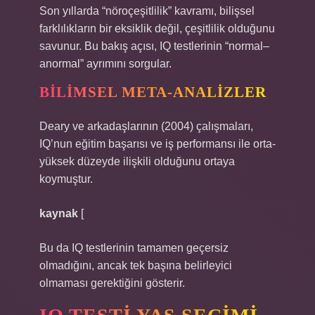
Son yıllarda “nöroçeşitlilik” kavramı, bilişsel
farklılıkların bir eksiklik değil, çeşitlilik olduğunu
savunur. Bu bakış açısı, IQ testlerinin “normal–
anormal” ayrımını sorgular.
BILIMSEL META-ANALIZLER
Deary ve arkadaşlarının (2004) çalışmaları,
IQ’nun eğitim başarısı ve iş performansı ile orta-
yüksek düzeyde ilişkili olduğunu ortaya
koymuştur.
kaynak
[
Bu da IQ testlerinin tamamen geçersiz
olmadığını, ancak tek başına belirleyici
olmaması gerektiğini gösterir.