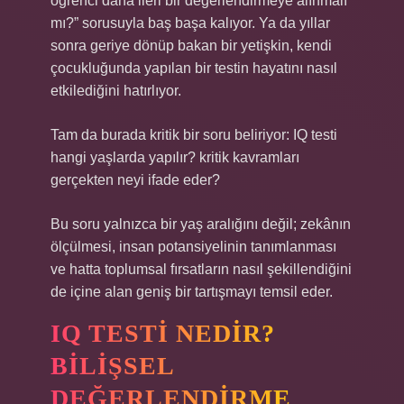
öğrenci daha ileri bir değerlendirmeye alınmalı
mı?” sorusuyla baş başa kalıyor. Ya da yıllar
sonra geriye dönüp bakan bir yetişkin, kendi
çocukluğunda yapılan bir testin hayatını nasıl
etkilediğini hatırlıyor.
Tam da burada kritik bir soru beliriyor:
IQ testi
hangi yaşlarda yapılır? kritik kavramları
gerçekten neyi ifade eder?
Bu soru yalnızca bir yaş aralığını değil; zekânın
ölçülmesi, insan potansiyelinin tanımlanması
ve hatta toplumsal fırsatların nasıl şekillendiğini
de içine alan geniş bir tartışmayı temsil eder.
IQ TESTI NEDIR?
BILIŞSEL
DEĞERLENDIRME