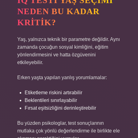
IQ TESTI YAŞ SEÇIMI
NEDEN BU KADAR
KRITIK?
Yaş, yalnızca teknik bir parametre değildir. Aynı
zamanda çocuğun sosyal kimliğini, eğitim
yönlendirmesini ve hatta özgüvenini
etkileyebilir.
Erken yaşta yapılan yanlış yorumlamalar:
Etiketleme riskini artırabilir
Beklentileri sınırlayabilir
Fırsat eşitsizliğini derinleştirebilir
Bu yüzden psikologlar, test sonuçlarının
mutlaka çok yönlü değerlendirme ile birlikte ele