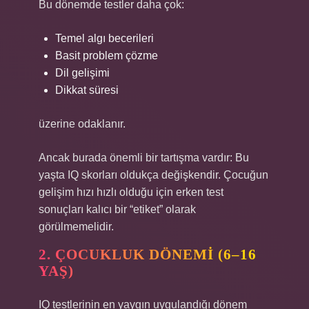
Bu dönemde testler daha çok:
Temel algı becerileri
Basit problem çözme
Dil gelişimi
Dikkat süresi
üzerine odaklanır.
Ancak burada önemli bir tartışma vardır: Bu
yaşta IQ skorları oldukça değişkendir. Çocuğun
gelişim hızı hızlı olduğu için erken test
sonuçları kalıcı bir “etiket” olarak
görülmemelidir.
2. ÇOCUKLUK DÖNEMI (6–16
YAŞ)
IQ testlerinin en yaygın uygulandığı dönem