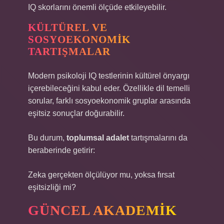
IQ skorlarını önemli ölçüde etkileyebilir.
KÜLTÜREL VE
SOSYOEKONOMIK
TARTIŞMALAR
Modern psikoloji IQ testlerinin kültürel önyargı
içerebileceğini kabul eder. Özellikle dil temelli
sorular, farklı sosyoekonomik gruplar arasında
eşitsiz sonuçlar doğurabilir.
Bu durum,
toplumsal adalet
tartışmalarını da
beraberinde getirir:
Zeka gerçekten ölçülüyor mu, yoksa fırsat
eşitsizliği mi?
GÜNCEL AKADEMIK