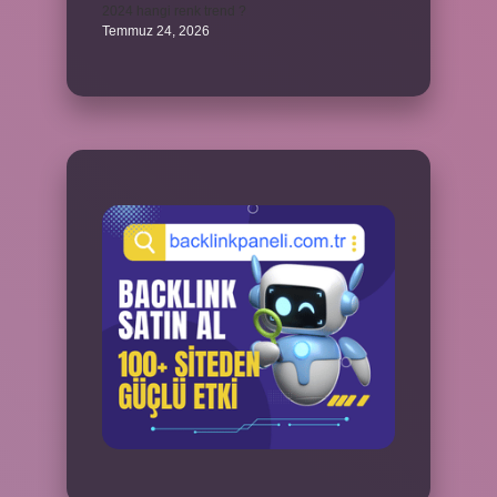
2024 hangi renk trend ?
Temmuz 24, 2026