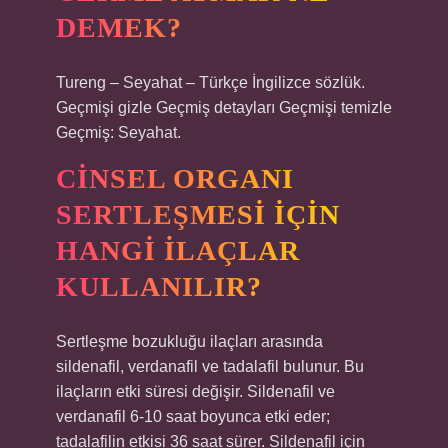
DEMEK?
Tureng – Seyahat – Türkçe İngilizce sözlük.
Geçmişi gizle Geçmiş detayları Geçmişi temizle
Geçmiş: Seyahat.
CINSEL ORGANI
SERTLEŞMESI IÇIN
HANGI ILAÇLAR
KULLANILIR?
Sertleşme bozukluğu ilaçları arasında
sildenafil, verdanafil ve tadalafil bulunur. Bu
ilaçların etki süresi değişir. Sildenafil ve
verdanafil 6-10 saat boyunca etki eder;
tadalafilin etkisi 36 saat sürer. Sildenafil için