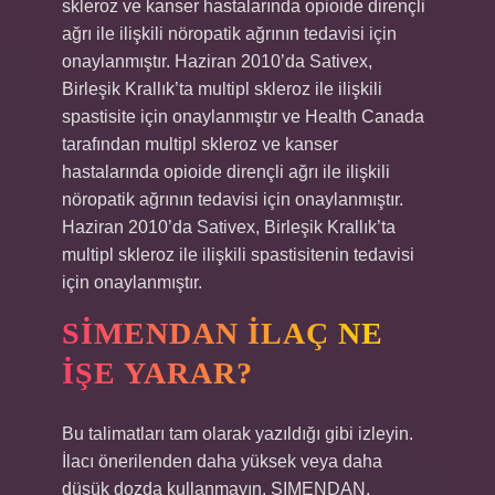
skleroz ve kanser hastalarında opioide dirençli
ağrı ile ilişkili nöropatik ağrının tedavisi için
onaylanmıştır. Haziran 2010’da Sativex,
Birleşik Krallık’ta multipl skleroz ile ilişkili
spastisite için onaylanmıştır ve Health Canada
tarafından multipl skleroz ve kanser
hastalarında opioide dirençli ağrı ile ilişkili
nöropatik ağrının tedavisi için onaylanmıştır.
Haziran 2010’da Sativex, Birleşik Krallık’ta
multipl skleroz ile ilişkili spastisitenin tedavisi
için onaylanmıştır.
SIMENDAN ILAÇ NE
IŞE YARAR?
Bu talimatları tam olarak yazıldığı gibi izleyin.
İlacı önerilenden daha yüksek veya daha
düşük dozda kullanmayın. SIMENDAN,