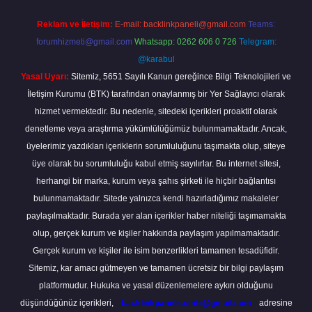
Reklam ve İletişim:
E-mail:
backlinkpaneli@gmail.com
Teams:
forumhizmeti@gmail.com
Whatsapp: 0262 606 0 726
Telegram:
@karabul
Yasal Uyarı:
Sitemiz, 5651 Sayılı Kanun gereğince Bilgi Teknolojileri ve
İletişim Kurumu (BTK) tarafından onaylanmış bir Yer Sağlayıcı olarak
hizmet vermektedir. Bu nedenle, sitedeki içerikleri proaktif olarak
denetleme veya araştırma yükümlülüğümüz bulunmamaktadır. Ancak,
üyelerimiz yazdıkları içeriklerin sorumluluğunu taşımakta olup, siteye
üye olarak bu sorumluluğu kabul etmiş sayılırlar. Bu internet sitesi,
herhangi bir marka, kurum veya şahıs şirketi ile hiçbir bağlantısı
bulunmamaktadır. Sitede yalnızca kendi hazırladığımız makaleler
paylaşılmaktadır. Burada yer alan içerikler haber niteliği taşımamakta
olup, gerçek kurum ve kişiler hakkında paylaşım yapılmamaktadır.
Gerçek kurum ve kişiler ile isim benzerlikleri tamamen tesadüfidir.
Sitemiz, kar amacı gütmeyen ve tamamen ücretsiz bir bilgi paylaşım
platformudur. Hukuka ve yasal düzenlemelere aykırı olduğunu
düşündüğünüz içerikleri,
backlinkpanelicomtr@gmail.com
adresine