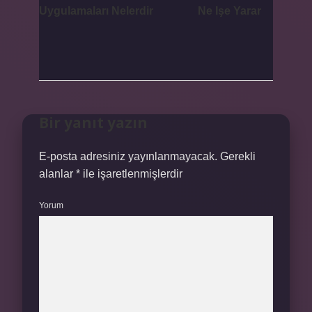
Uygulamaları Nelerdir
Ne Işe Yarar
Bir yanıt yazın
E-posta adresiniz yayınlanmayacak.
Gerekli
alanlar
*
ile işaretlenmişlerdir
Yorum