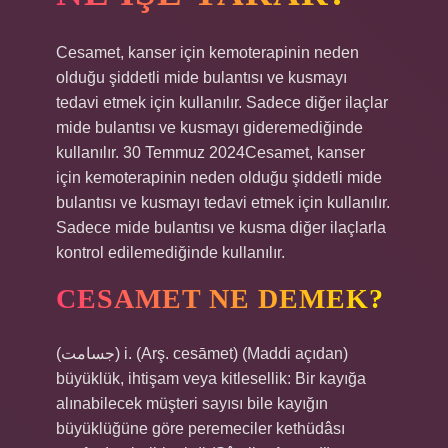
Cesamet, kanser için kemoterapinin neden
olduğu şiddetli mide bulantısı ve kusmayı
tedavi etmek için kullanılır. Sadece diğer ilaçlar
mide bulantısı ve kusmayı gideremediğinde
kullanılır. 30 Temmuz 2024Cesamet, kanser
için kemoterapinin neden olduğu şiddetli mide
bulantısı ve kusmayı tedavi etmek için kullanılır.
Sadece mide bulantısı ve kusma diğer ilaçlarla
kontrol edilemediğinde kullanılır.
CESAMET NE DEMEK?
(ﺟﺴﺎﻣﺖ) i. (Arş. cesāmet) (Maddi açıdan)
büyüklük, ihtişam veya kitlesellik: Bir kayığa
alınabilecek müşteri sayısı bile kayığın
büyüklüğüne göre peremeciler kethüdâsı