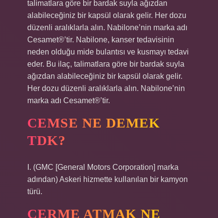
talimatlara göre bir bardak suyla ağızdan
alabileceğiniz bir kapsül olarak gelir. Her dozu
düzenli aralıklarla alın. Nabilone’nin marka adı
Cesamet®’tir. Nabilone, kanser tedavisinin
neden olduğu mide bulantısı ve kusmayı tedavi
eder. Bu ilaç, talimatlara göre bir bardak suyla
ağızdan alabileceğiniz bir kapsül olarak gelir.
Her dozu düzenli aralıklarla alın. Nabilone’nin
marka adı Cesamet®’tir.
CEMSE NE DEMEK
TDK?
I. (GMC [General Motors Corporation] marka
adından) Askeri hizmette kullanılan bir kamyon
türü.
CERME ATMAK NE