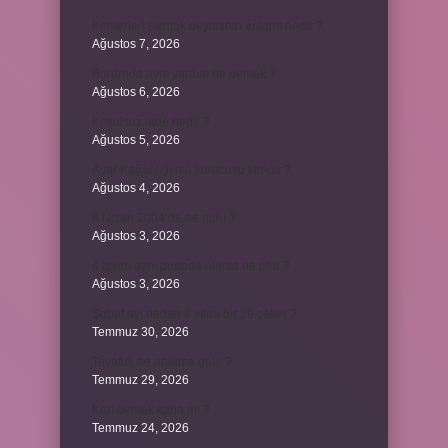
Kemerleri sıkmak deyiminin anlamı nedir ?
Ağustos 7, 2026
Bordroda aynı yardım ne demek ?
Ağustos 6, 2026
Koşulsuz iade nedir ?
Ağustos 5, 2026
Avar Kağanlığı’nın kurucusu kimdir ?
Ağustos 4, 2026
8 Nisan 2004’de ne oldu ?
Ağustos 3, 2026
4 takım aynı puanda olursa ne olur ?
Ağustos 3, 2026
Şubat ayı neden 4 yılda bir 29 çeker ?
Temmuz 30, 2026
Tevafuk ne anlama gelir ?
Temmuz 29, 2026
Karı demek kaba mı ?
Temmuz 24, 2026