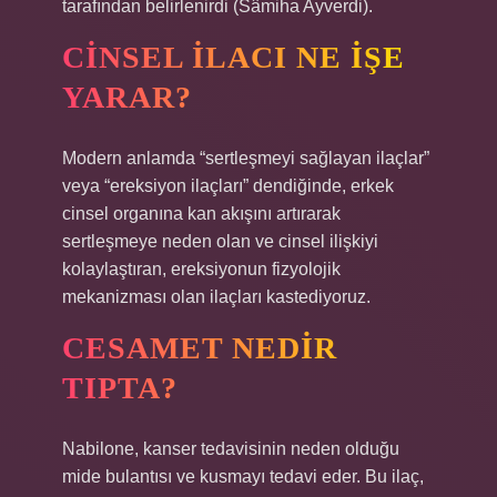
tarafından belirlenirdi (Sâmiha Ayverdi).
CINSEL ILACI NE IŞE
YARAR?
Modern anlamda “sertleşmeyi sağlayan ilaçlar”
veya “ereksiyon ilaçları” dendiğinde, erkek
cinsel organına kan akışını artırarak
sertleşmeye neden olan ve cinsel ilişkiyi
kolaylaştıran, ereksiyonun fizyolojik
mekanizması olan ilaçları kastediyoruz.
CESAMET NEDIR
TIPTA?
Nabilone, kanser tedavisinin neden olduğu
mide bulantısı ve kusmayı tedavi eder. Bu ilaç,