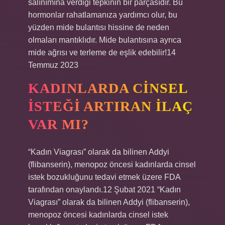
salınımına verdiği tepkinin bir parçasıdır. Bu
hormonlar rahatlamanıza yardımcı olur, bu
yüzden mide bulantısı hissine de neden
olmaları mantıklıdır. Mide bulantısına ayrıca
mide ağrısı ve terleme de eşlik edebilir!14
Temmuz 2023
KADINLARDA CINSEL
ISTEĞI ARTIRAN ILAÇ
VAR MI?
“Kadın Viagrası” olarak da bilinen Addyi
(flibanserin), menopoz öncesi kadınlarda cinsel
istek bozukluğunu tedavi etmek üzere FDA
tarafından onaylandı.12 Şubat 2021 “Kadın
Viagrası” olarak da bilinen Addyi (flibanserin),
menopoz öncesi kadınlarda cinsel istek