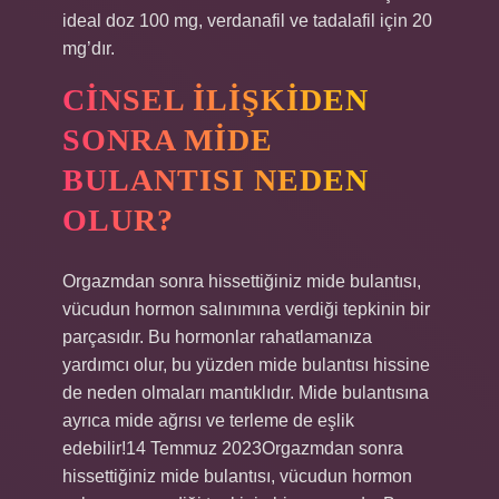
ideal doz 100 mg, verdanafil ve tadalafil için 20
mg’dır.
CINSEL ILIŞKIDEN
SONRA MIDE
BULANTISI NEDEN
OLUR?
Orgazmdan sonra hissettiğiniz mide bulantısı,
vücudun hormon salınımına verdiği tepkinin bir
parçasıdır. Bu hormonlar rahatlamanıza
yardımcı olur, bu yüzden mide bulantısı hissine
de neden olmaları mantıklıdır. Mide bulantısına
ayrıca mide ağrısı ve terleme de eşlik
edebilir!14 Temmuz 2023Orgazmdan sonra
hissettiğiniz mide bulantısı, vücudun hormon