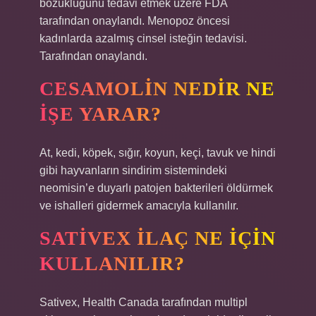
bozukluğunu tedavi etmek üzere FDA
tarafından onaylandı. Menopoz öncesi
kadınlarda azalmış cinsel isteğin tedavisi.
Tarafından onaylandı.
CESAMOLIN NEDIR NE
IŞE YARAR?
At, kedi, köpek, sığır, koyun, keçi, tavuk ve hindi
gibi hayvanların sindirim sistemindeki
neomisin’e duyarlı patojen bakterileri öldürmek
ve ishalleri gidermek amacıyla kullanılır.
SATIVEX ILAÇ NE IÇIN
KULLANILIR?
Sativex, Health Canada tarafından multipl