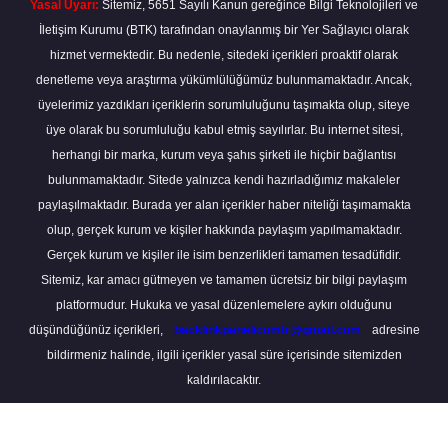
Yasal Uyarı:
Sitemiz, 5651 Sayılı Kanun gereğince Bilgi Teknolojileri ve
İletişim Kurumu (BTK) tarafından onaylanmış bir Yer Sağlayıcı olarak
hizmet vermektedir. Bu nedenle, sitedeki içerikleri proaktif olarak
denetleme veya araştırma yükümlülüğümüz bulunmamaktadır. Ancak,
üyelerimiz yazdıkları içeriklerin sorumluluğunu taşımakta olup, siteye
üye olarak bu sorumluluğu kabul etmiş sayılırlar. Bu internet sitesi,
herhangi bir marka, kurum veya şahıs şirketi ile hiçbir bağlantısı
bulunmamaktadır. Sitede yalnızca kendi hazırladığımız makaleler
paylaşılmaktadır. Burada yer alan içerikler haber niteliği taşımamakta
olup, gerçek kurum ve kişiler hakkında paylaşım yapılmamaktadır.
Gerçek kurum ve kişiler ile isim benzerlikleri tamamen tesadüfidir.
Sitemiz, kar amacı gütmeyen ve tamamen ücretsiz bir bilgi paylaşım
platformudur. Hukuka ve yasal düzenlemelere aykırı olduğunu
düşündüğünüz içerikleri,
backlinkpanelicomtr@gmail.com
adresine
bildirmeniz halinde, ilgili içerikler yasal süre içerisinde sitemizden
kaldırılacaktır.
Scro
to