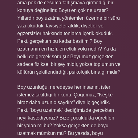
ama pek de cesurca tartışmaya girmediği bir
konuya değinelim: Boyu en çok ne uzatır?
Yıllardır boy uzatma yöntemleri üzerine bir sürü
yazı okuduk, tavsiyeler aldık, diyetler ve
egzersizler hakkında tonlarca içerik okuduk.
Peki, gerçekten bu kadar basit mi? Boy
uzatmanın en hızlı, en etkili yolu nedir? Ya da
belki de gerçek soru şu: Boyumuz gerçekten
sadece fiziksel bir şey midir, yoksa toplumun ve
kültürün şekillendirdiği, psikolojik bir algı mıdır?
Boy uzunluğu, neredeyse her insanın, ister
istemez takıldığı bir konu. Çoğumuz, “Keşke
biraz daha uzun olsaydım” diye iç geçirdik.
Peki, “boyu uzatmak” dediğimizde gerçekten
neyi kastediyoruz? Bize çocuklukta öğretilen
bir yalan mı bu? Yoksa gerçekten de boyu
uzatmak mümkün mü? Bu yazıda, boyu