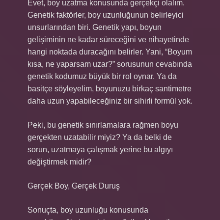
Evet, boy uzatma konusunda gerçekçi olalım.
Genetik faktörler, boy uzunluğunun belirleyici
unsurlarından biri. Genetik yapı, boyun
gelişiminin ne kadar süreceğini ve nihayetinde
hangi noktada duracağını belirler. Yani, “Boyum
kısa, ne yaparsam uzar?” sorusunun cevabında
genetik kodumuz büyük bir rol oynar. Ya da
basitçe söyleyelim, boyunuzu birkaç santimetre
daha uzun yapabileceğiniz bir sihirli formül yok.
Peki, bu genetik sınırlamalara rağmen boyu
gerçekten uzatabilir miyiz? Ya da belki de
sorun, uzatmaya çalışmak yerine bu algıyı
değiştirmek midir?
Gerçek Boy, Gerçek Duruş
Sonuçta, boy uzunluğu konusunda