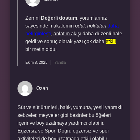
Zerrin!
Değerli dostum
, yorumlarınız
sayesinde makalemin
odak noktaları
daha
belirginleşti
,
anlatım akışı
daha düzenli hale
geldi ve sonuç olarak yazı çok daha
etkili
bir metin oldu.
Ekim 8, 2025
Yanıtla
Ozan
Süt ve süt ürünleri, balık, yumurta, yeşil yapraklı
sebzeler, meyveler gibi besinler bu öğeleri
içerir ve boy uzatmaya yardımcı olabilir.
Egzersiz ve Spor: Doğru egzersiz ve spor
aktiviteleri de boy uzatmada etkili olabilir.