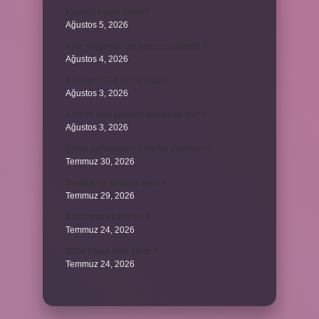
Koşulsuz iade nedir ?
Ağustos 5, 2026
Avar Kağanlığı’nın kurucusu kimdir ?
Ağustos 4, 2026
8 Nisan 2004’de ne oldu ?
Ağustos 3, 2026
4 takım aynı puanda olursa ne olur ?
Ağustos 3, 2026
Şubat ayı neden 4 yılda bir 29 çeker ?
Temmuz 30, 2026
Tevafuk ne anlama gelir ?
Temmuz 29, 2026
Karı demek kaba mı ?
Temmuz 24, 2026
2024 hangi renk trend ?
Temmuz 24, 2026