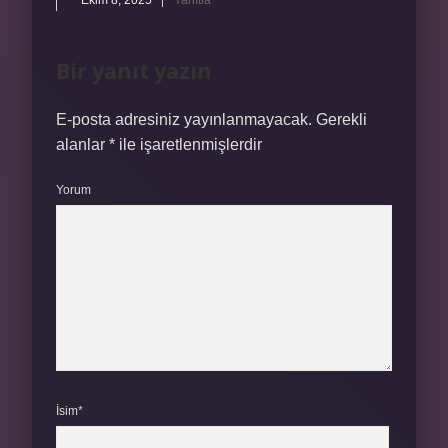
Ekim 8, 2025
Yanıtla
Bir yanıt yazın
E-posta adresiniz yayınlanmayacak.
Gerekli
alanlar
*
ile işaretlenmişlerdir
Yorum
İsim*