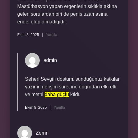
Mastürbasyon yapan ergenlerin sıklıkla aklına
gelen sorulardan biri de penis uzamasına
engel olup olmadığıdır.
Ekim 8, 2025
Yanıtla
admin
Seher! Sevgili dostum, sunduğunuz katkılar
yazının gelişim sürecine doğrudan etki etti
ve metni
daha güçlü
kıldı.
Ekim 8, 2025
Yanıtla
Zerrin