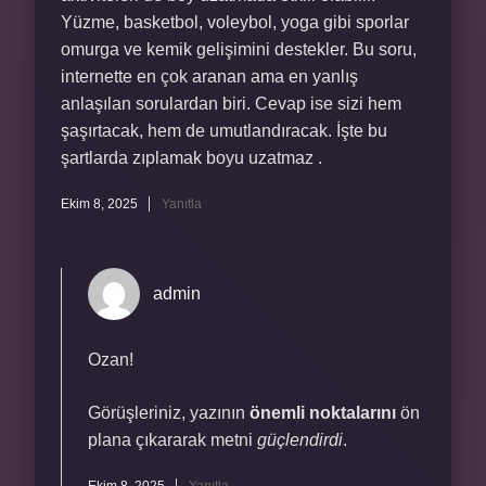
Yüzme, basketbol, voleybol, yoga gibi sporlar
omurga ve kemik gelişimini destekler. Bu soru,
internette en çok aranan ama en yanlış
anlaşılan sorulardan biri. Cevap ise sizi hem
şaşırtacak, hem de umutlandıracak. İşte bu
şartlarda zıplamak boyu uzatmaz .
Ekim 8, 2025
Yanıtla
admin
Ozan!
Görüşleriniz, yazının
önemli noktalarını
ön
plana çıkararak metni
güçlendirdi
.