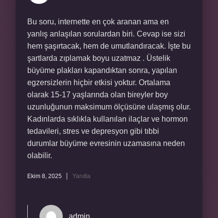
Bu soru, internette en çok aranan ama en
yanlış anlaşılan sorulardan biri. Cevap ise sizi
hem şaşırtacak, hem de umutlandıracak. İşte bu
şartlarda zıplamak boyu uzatmaz . Üstelik
büyüme plakları kapandıktan sonra, yapılan
egzersizlerin hiçbir etkisi yoktur. Ortalama
olarak 15-17 yaşlarında olan bireyler boy
uzunluğunun maksimum ölçüsüne ulaşmış olur.
Kadınlarda sıklıkla kullanılan ilaçlar ve hormon
tedavileri, stres ve depresyon gibi tıbbi
durumlar büyüme evresinin uzamasına neden
olabilir.
Ekim 8, 2025
Yanıtla
admin