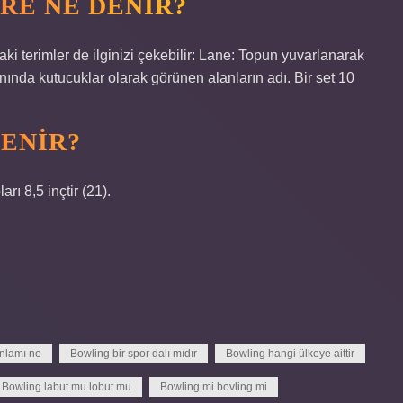
RE NE DENIR?
aki terimler de ilginizi çekebilir: Lane: Topun yuvarlanarak
nında kutucuklar olarak görünen alanların adı. Bir set 10
ENIR?
arı 8,5 inçtir (21).
nlamı ne
Bowling bir spor dalı mıdır
Bowling hangi ülkeye aittir
Bowling labut mu lobut mu
Bowling mi bovling mi