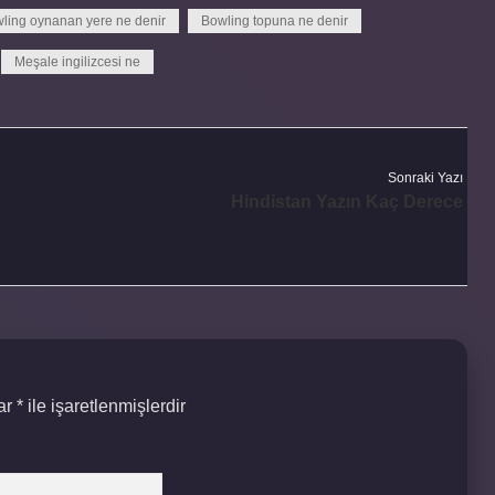
ling oynanan yere ne denir
Bowling topuna ne denir
Meşale ingilizcesi ne
Sonraki Yazı
Hindistan Yazın Kaç Derece
lar
*
ile işaretlenmişlerdir