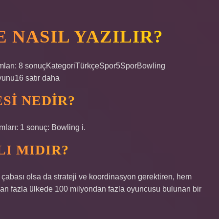
 NASIL YAZILIR?
lamları: 8 sonuçKategoriTürkçeSpor5SporBowling
unu16 satır daha
SI NEDIR?
mları: 1 sonuç: Bowling i.
I MIDIR?
e çabası olsa da strateji ve koordinasyon gerektiren, hem
an fazla ülkede 100 milyondan fazla oyuncusu bulunan bir