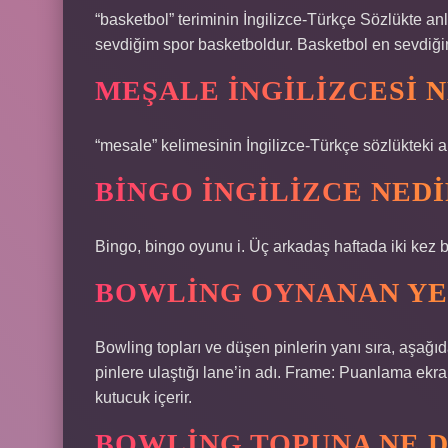
“basketbol” teriminin İngilizce-Türkçe Sözlükte a
sevdiğim spor basketboldur. Basketbol en sevdiğ
MEŞALE INGILIZCESI N
“mesale” kelimesinin İngilizce-Türkçe sözlükteki a
BINGO INGILIZCE NEDI
Bingo, bingo oyunu i. Üç arkadaş haftada iki kez 
BOWLING OYNANAN YE
Bowling topları ve düşen pinlerin yanı sıra, aşağıd
pinlere ulaştığı lane’in adı. Frame: Puanlama ekra
kutucuk içerir.
BOWLING TOPUNA NE D