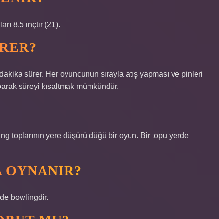
arı 8,5 inçtir (21).
ÜRER?
 dakika sürer. Her oyuncunun sırayla atış yapması ve pinleri
yaparak süreyi kısaltmak mümkündür.
ing toplarının yere düşürüldüğü bir oyun. Bir topu yerde
 OYNANIR?
 de bowlingdir.