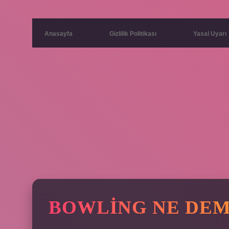
Anasayfa
Gizlilik Politikası
Yasal Uyarı
BOWLING NE DE