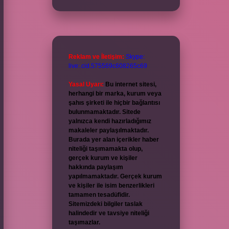
Reklam ve İletişim:
Skype:
live:.cid.575569c608265c69
Yasal Uyarı:
Bu internet sitesi,
herhangi bir marka, kurum veya
şahıs şirketi ile hiçbir bağlantısı
bulunmamaktadır. Sitede
yalnızca kendi hazırladığımız
makaleler paylaşılmaktadır.
Burada yer alan içerikler haber
niteliği taşımamakta olup,
gerçek kurum ve kişiler
hakkında paylaşım
yapılmamaktadır. Gerçek kurum
ve kişiler ile isim benzerlikleri
tamamen tesadüfidir.
Sitemizdeki bilgiler taslak
halindedir ve tavsiye niteliği
taşımazlar.