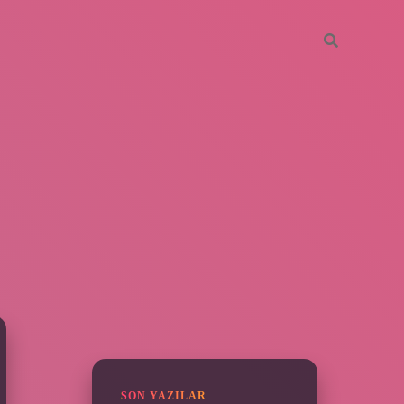
SIDEBAR
ilbet güncel giriş adresi
ilbet firması içi
SON YAZILAR