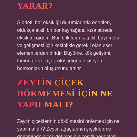
YARAR?
Şiddetli bor eksikliği durumlarında önerilen,
oldukça etkili bir bor kaynağıdır. Kısa sürede
eksikliği giderir. Bor, bitkilerin sağlıklı büyümesi
ve gelişmesi için kesinlikle gerekli olan eser
elementlerden biridir. Büyüme, kök gelişimi,
tomurcuk ve çiçek oluşumunu etkileyen
hormonların oluşumunu artırır.
ZEYTIN ÇIÇEK
DÖKMEMESI IÇIN NE
YAPILMALI?
Zeytin çiçeklerinin dökülmesini önlemek için ne
yapılmalıdır? Zeytin ağaçlarının çiçeklenme
döneminde çiçek dökmesinin çeşitli nedenleri