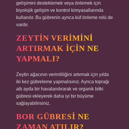
gelişimini desteklemek veya önlemek için
biyolojik gelişim ve kontrol kimyasallarında
kullanılır. Bu gübrenin ayrıca küf önleme rolü de
vardır.
ZEYTIN VERIMINI
ARTIRMAK IÇIN NE
YAPMALI?
Zeytin ağacının verimliliğini artırmak için yılda
iki kez gübreleme yapmalısınız. Ayrıca toprağı
altı ayda bir havalandırarak ve organik bitki
gübresi ekleyerek daha iyi bir büyüme
sağlayabilirsiniz.
BOR GÜBRESI NE
ZAMAN ATILIR?