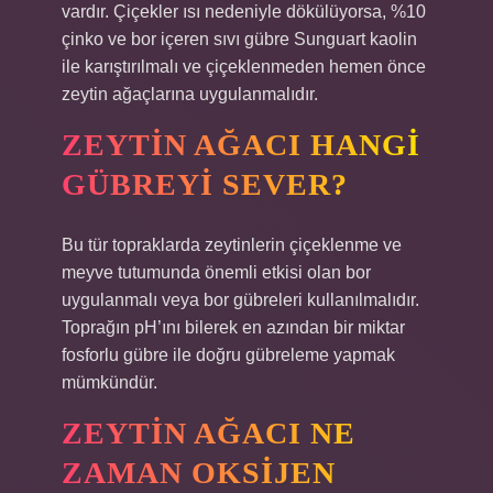
vardır. Çiçekler ısı nedeniyle dökülüyorsa, %10
çinko ve bor içeren sıvı gübre Sunguart kaolin
ile karıştırılmalı ve çiçeklenmeden hemen önce
zeytin ağaçlarına uygulanmalıdır.
ZEYTIN AĞACI HANGI
GÜBREYI SEVER?
Bu tür topraklarda zeytinlerin çiçeklenme ve
meyve tutumunda önemli etkisi olan bor
uygulanmalı veya bor gübreleri kullanılmalıdır.
Toprağın pH’ını bilerek en azından bir miktar
fosforlu gübre ile doğru gübreleme yapmak
mümkündür.
ZEYTIN AĞACI NE
ZAMAN OKSIJEN