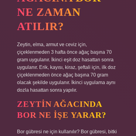
NE ZAMAN
ATILIR?
Zeytin, elma, armut ve ceviz için,
çiçeklenmeden 3 hafta önce ağaç başına 70
gram uygulanır. İkinci eşit doz hasattan sonra
uygulanır. Erik, kayısı, kiraz, şeftali için, ilk doz
çiçeklenmeden önce ağaç başına 70 gram
olacak şekilde uygulanır. İkinci uygulama aynı
dozla hasattan sonra yapılır.
ZEYTIN AĞACINDA
BOR NE IŞE YARAR?
Bor gübresi ne için kullanılır? Bor gübresi, bitki