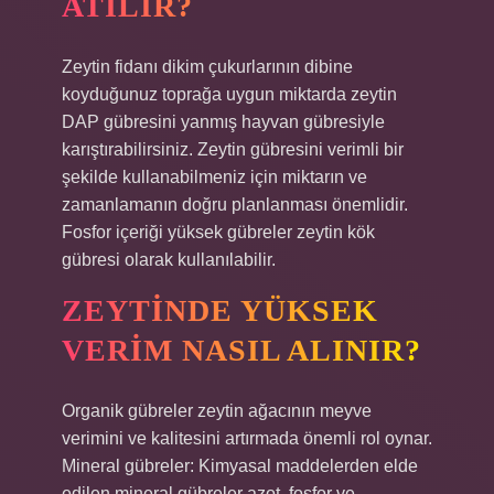
ATILIR?
Zeytin fidanı dikim çukurlarının dibine
koyduğunuz toprağa uygun miktarda zeytin
DAP gübresini yanmış hayvan gübresiyle
karıştırabilirsiniz. Zeytin gübresini verimli bir
şekilde kullanabilmeniz için miktarın ve
zamanlamanın doğru planlanması önemlidir.
Fosfor içeriği yüksek gübreler zeytin kök
gübresi olarak kullanılabilir.
ZEYTINDE YÜKSEK
VERIM NASIL ALINIR?
Organik gübreler zeytin ağacının meyve
verimini ve kalitesini artırmada önemli rol oynar.
Mineral gübreler: Kimyasal maddelerden elde
edilen mineral gübreler azot, fosfor ve