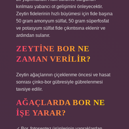
kırılması yabancı ot gelişimini önleyecektir.
Zeytin fidelerinin hızlı büyümesi için fide başına
50 gram amonyum sülfat, 50 gram süperfosfat
ve potasyum sülfat fide çıkıntısına eklenir ve
ardından sulanır.
ZEYTINE BOR NE
ZAMAN VERILIR?
Zeytin ağaçlarının çiçeklenme öncesi ve hasat
sonrası çinko-bor gübresiyle gübrelenmesi
tavsiye edilir.
AĞAÇLARDA BOR NE
IŞE YARAR?
✓ Bor, fotosentez ürünlerinin yapraklardan