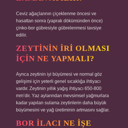
Ceviz ağaçlarının çiçeklenme öncesi ve
hasattan sonra (yaprak dökümünden önce)
çinko-bor gübresiyle gübrelenmesi tavsiye
edilir.
ZEYTININ IRI OLMASI
IÇIN NE YAPMALI?
Ayrıca zeytinin iyi büyümesi ve normal göz
gelişimi için yeterli genel sıcaklığa ihtiyacı
vardır. Zeytinin yıllık yağış ihtiyacı 650-800
mm’dir. Yaz aylarından mevsimsel yağmurlara
kadar yapılan sulama zeytinlerin daha büyük
büyümesini ve yağ üretiminin artmasını sağlar.
BOR ILACI NE IŞE