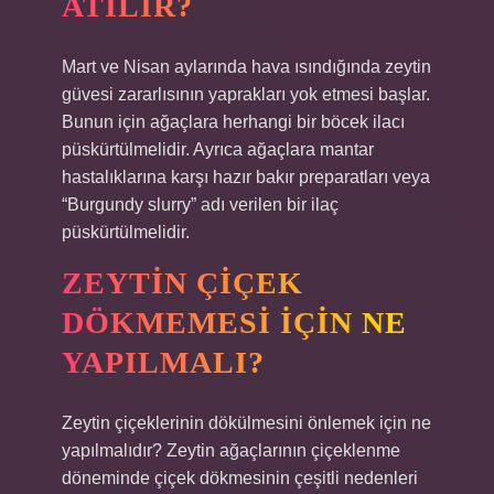
ATILIR?
Mart ve Nisan aylarında hava ısındığında zeytin
güvesi zararlısının yaprakları yok etmesi başlar.
Bunun için ağaçlara herhangi bir böcek ilacı
püskürtülmelidir. Ayrıca ağaçlara mantar
hastalıklarına karşı hazır bakır preparatları veya
“Burgundy slurry” adı verilen bir ilaç
püskürtülmelidir.
ZEYTIN ÇIÇEK
DÖKMEMESI IÇIN NE
YAPILMALI?
Zeytin çiçeklerinin dökülmesini önlemek için ne
yapılmalıdır? Zeytin ağaçlarının çiçeklenme
döneminde çiçek dökmesinin çeşitli nedenleri