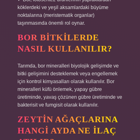
köklerdeki ve yeşil aksamlardaki büyüme
noktalarına (meristematik organlar)
taşınmasında önemli rol oynar.
BOR BITKILERDE
NASIL KULLANILIR?
Tarımda, bor mineralleri biyolojik gelişimde ve
bitki gelişimini desteklemek veya engellemek
için kontrol kimyasalları olarak kullanılır. Bor
mineralleri küfü önlemek, yapay gübre
üretiminde, yavaş çözünen gübre üretiminde ve
bakterisit ve fumgisit olarak kullanılır.
ZEYTIN AĞAÇLARINA
HANGI AYDA NE ILAÇ