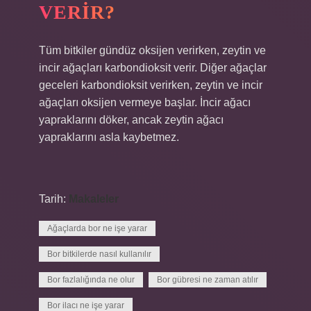
VERIR?
Tüm bitkiler gündüz oksijen verirken, zeytin ve
incir ağaçları karbondioksit verir. Diğer ağaçlar
geceleri karbondioksit verirken, zeytin ve incir
ağaçları oksijen vermeye başlar. İncir ağacı
yapraklarını döker, ancak zeytin ağacı
yapraklarını asla kaybetmez.
Tarih:
Makaleler
Ağaçlarda bor ne işe yarar
Bor bitkilerde nasıl kullanılır
Bor fazlalığında ne olur
Bor gübresi ne zaman atılır
Bor ilacı ne işe yarar