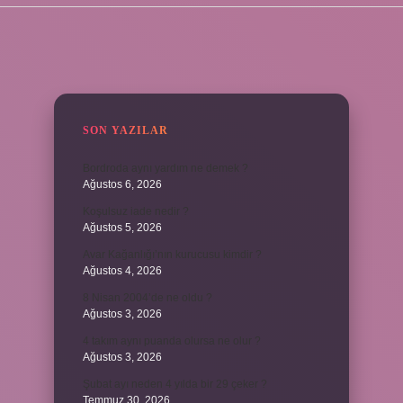
SIDEBAR
SON YAZILAR
Bordroda aynı yardım ne demek ?
Ağustos 6, 2026
Koşulsuz iade nedir ?
Ağustos 5, 2026
Avar Kağanlığı’nın kurucusu kimdir ?
Ağustos 4, 2026
8 Nisan 2004’de ne oldu ?
Ağustos 3, 2026
4 takım aynı puanda olursa ne olur ?
Ağustos 3, 2026
Şubat ayı neden 4 yılda bir 29 çeker ?
Temmuz 30, 2026