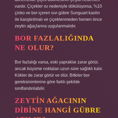
vardır. Çiçekler ısı nedeniyle dökülüyorsa, %10
çinko ve bor içeren sıvı gübre Sunguart kaolin
ile karıştırılmalı ve çiçeklenmeden hemen önce
zeytin ağaçlarına uygulanmalıdır.
BOR FAZLALIĞINDA
NE OLUR?
Bor fazlalığı varsa, eski yapraklar zarar görür,
ancak büyüme noktaları uzun süre sağlıklı kalır.
Kökler de zarar görür ve ölür. Bitkiler bor
gereksinimlerine göre farklı şekilde
sınıflandırılabilir.
ZEYTIN AĞACININ
DIBINE HANGI GÜBRE