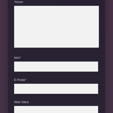
Yorum
İsim*
E-Posta*
Web Sitesi