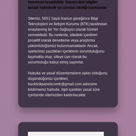
tamamen tesadüfidir. Sitemizdeki bilgiler
taslak halindedir ve tavsiye niteliği taşımazlar.
Sitemiz, 5651 Sayılı Kanun gereğince Bilgi
Teknolojileri ve İletişim Kurumu (BTK) tarafından
onaylanmış bir Yer Sağlayıcı olarak hizmet
vermektedir. Bu nedenle, sitedeki içerikleri
proaktif olarak denetleme veya araştırma
yükümlülüğümüz bulunmamaktadır. Ancak,
üyelerimiz yazdıkları içeriklerin sorumluluğunu
taşımakta olup, siteye üye olarak bu
sorumluluğu kabul etmiş sayılırlar.
Hukuka ve yasal düzenlemelere aykırı olduğunu
düşündüğünüz içerikleri,
backlinkpanelicomtr@gmail.com
adresine
bildirmeniz halinde, ilgili içerikler yasal süre
içerisinde sitemizden kaldırılacaktır.
Arama