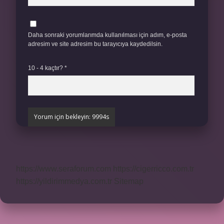
Daha sonraki yorumlarımda kullanılması için adım, e-posta
adresim ve site adresim bu tarayıcıya kaydedilsin.
10 - 4 kaçtır?
*
https://www.seraforum.com
https://cigerricco.com.tr
https://yildirimmedya.com.tr
Sitemap