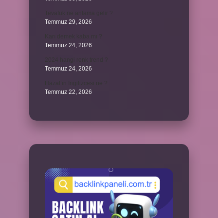
Tevafuk ne anlama gelir ?
Temmuz 29, 2026
Karı demek kaba mı ?
Temmuz 24, 2026
2024 hangi renk trend ?
Temmuz 24, 2026
Hazal’ın İngilizcesi ne ?
Temmuz 22, 2026