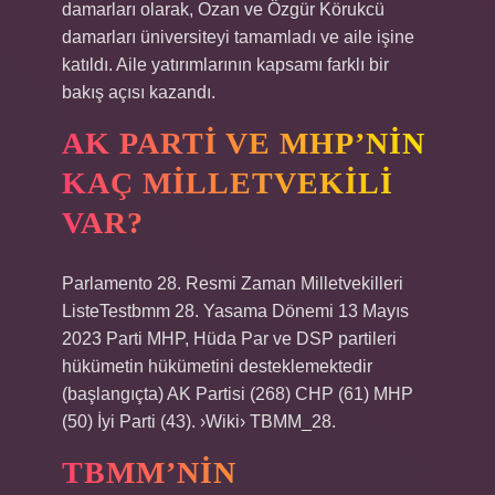
damarları olarak, Ozan ve Özgür Körukcü
damarları üniversiteyi tamamladı ve aile işine
katıldı. Aile yatırımlarının kapsamı farklı bir
bakış açısı kazandı.
AK PARTI VE MHP’NIN
KAÇ MILLETVEKILI
VAR?
Parlamento 28. Resmi Zaman Milletvekilleri
ListeTestbmm 28. Yasama Dönemi 13 Mayıs
2023 Parti MHP, Hüda Par ve DSP partileri
hükümetin hükümetini desteklemektedir
(başlangıçta) AK Partisi (268) CHP (61) MHP
(50) İyi Parti (43). ›Wiki› TBMM_28.
TBMM’NIN