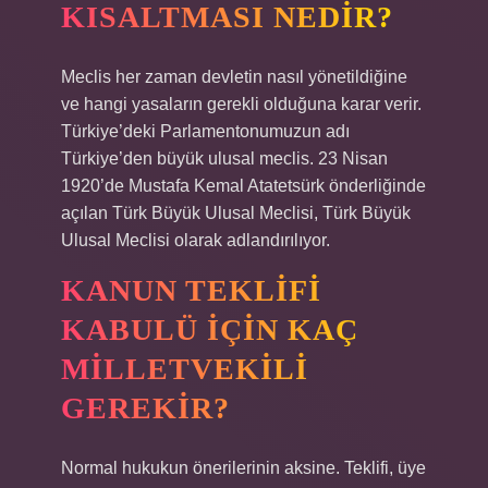
KISALTMASI NEDIR?
Meclis her zaman devletin nasıl yönetildiğine
ve hangi yasaların gerekli olduğuna karar verir.
Türkiye’deki Parlamentonumuzun adı
Türkiye’den büyük ulusal meclis. 23 Nisan
1920’de Mustafa Kemal Atatetsürk önderliğinde
açılan Türk Büyük Ulusal Meclisi, Türk Büyük
Ulusal Meclisi olarak adlandırılıyor.
KANUN TEKLIFI
KABULÜ IÇIN KAÇ
MILLETVEKILI
GEREKIR?
Normal hukukun önerilerinin aksine. Teklifi, üye