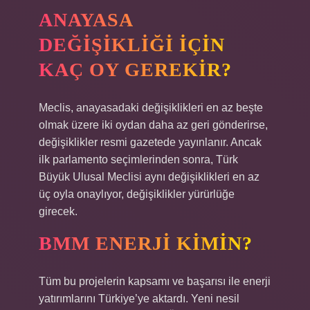
ANAYASA
DEĞIŞIKLIĞI IÇIN
KAÇ OY GEREKIR?
Meclis, anayasadaki değişiklikleri en az beşte
olmak üzere iki oydan daha az geri gönderirse,
değişiklikler resmi gazetede yayınlanır. Ancak
ilk parlamento seçimlerinden sonra, Türk
Büyük Ulusal Meclisi aynı değişiklikleri en az
üç oyla onaylıyor, değişiklikler yürürlüğe
girecek.
BMM ENERJI KIMIN?
Tüm bu projelerin kapsamı ve başarısı ile enerji
yatırımlarını Türkiye’ye aktardı. Yeni nesil