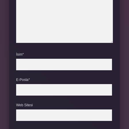
İsim*
E-Posta*
Web Sitesi