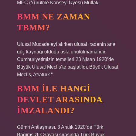
MEC (Yürütme Konseyi Üyesi) Mutlak.
BMM NE ZAMAN
TBMM?
Ulusal Mücadeleyi alırken ulusal iradenin ana
güç kaynağı olduğu asla unutulmamalıdır.
Cumhuriyetimizin temelleri 23 Nisan 1920’de
Büyük Ulusal Meclis’te başlatıldı. Büyük Ulusal
Meclis, Atratürk “.
BMM ILE HANGI
DEVLET ARASINDA
IMZALANDI?
Gümri Antlaşması, 3 Aralık 1920’de Türk
Bağımsızlık Savaşı sırasında Türk Büyük