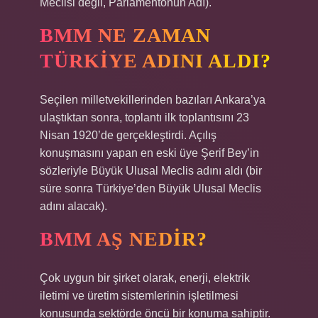
Meclisi değil, Parlamentonun Adı).
BMM NE ZAMAN
TÜRKIYE ADINI ALDI?
Seçilen milletvekillerinden bazıları Ankara’ya
ulaştıktan sonra, toplantı ilk toplantısını 23
Nisan 1920’de gerçekleştirdi. Açılış
konuşmasını yapan en eski üye Şerif Bey’in
sözleriyle Büyük Ulusal Meclis adını aldı (bir
süre sonra Türkiye’den Büyük Ulusal Meclis
adını alacak).
BMM AŞ NEDIR?
Çok uygun bir şirket olarak, enerji, elektrik
iletimi ve üretim sistemlerinin işletilmesi
konusunda sektörde öncü bir konuma sahiptir.