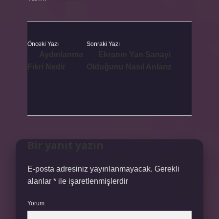
Önceki Yazı
Sonraki Yazı
Aydınlanma
Ekranın Yan Sanayi
Fikri Nedir
Olduğunu Nasıl Anlarız
Bir yanıt yazın
E-posta adresiniz yayınlanmayacak.
Gerekli
alanlar
*
ile işaretlenmişlerdir
Yorum