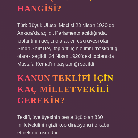
HANGISI?
Türk Büyük Ulusal Meclisi 23 Nisan 1920’de
Ankara’da açıldı. Parlamento açıldığında,
toplantının geçici olarak en eski üyesi olan
Sinop Şerif Bey, toplantı için cumhurbaşkanlığı
olarak seçildi. 24 Nisan 1920’deki toplantıda
Mustafa Kemal’ın başkanlığı seçildi.
KANUN TEKLIFI IÇIN
KAÇ MILLETVEKILI
GEREKIR?
Teklifi, üye üyesinin beşte üçü olan 330
milletvekilinin gizli koordinasyonu ile kabul
etmek mümkündür.