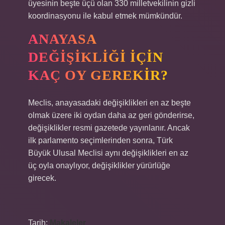
üyesinin beşte üçü olan 330 milletvekilinin gizli
koordinasyonu ile kabul etmek mümkündür.
ANAYASA
DEĞIŞIKLIĞI IÇIN
KAÇ OY GEREKIR?
Meclis, anayasadaki değişiklikleri en az beşte
olmak üzere iki oydan daha az geri gönderirse,
değişiklikler resmi gazetede yayınlanır. Ancak
ilk parlamento seçimlerinden sonra, Türk
Büyük Ulusal Meclisi aynı değişiklikleri en az
üç oyla onaylıyor, değişiklikler yürürlüğe
girecek.
Tarih:
Makaleler