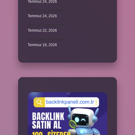
Temmuz 24, 2026
2024 hangi renk trend ?
Temmuz 24, 2026
Hazal’ın İngilizcesi ne ?
Temmuz 22, 2026
Teizm nedir tyt felsefe ?
Temmuz 18, 2026