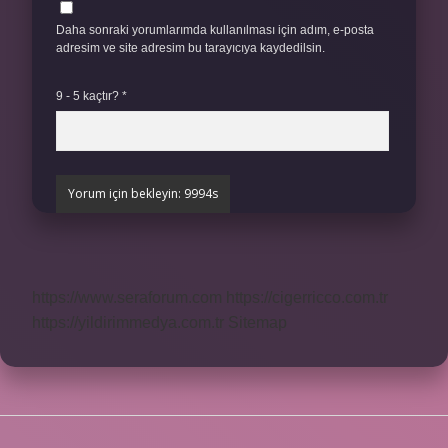
Daha sonraki yorumlarımda kullanılması için adım, e-posta
adresim ve site adresim bu tarayıcıya kaydedilsin.
9 - 5 kaçtır?
*
https://www.seraforum.com
https://cigerricco.com.tr
https://yildirimmedya.com.tr
Sitemap