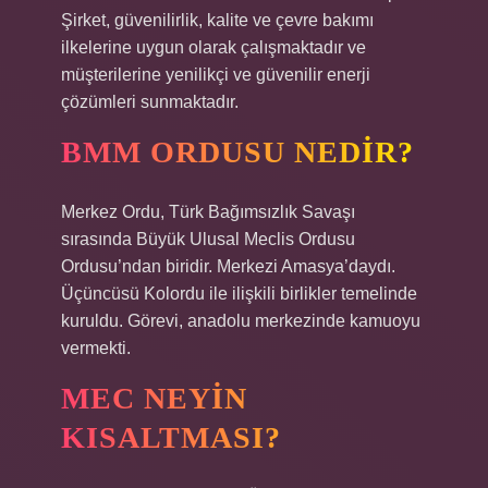
Şirket, güvenilirlik, kalite ve çevre bakımı
ilkelerine uygun olarak çalışmaktadır ve
müşterilerine yenilikçi ve güvenilir enerji
çözümleri sunmaktadır.
BMM ORDUSU NEDIR?
Merkez Ordu, Türk Bağımsızlık Savaşı
sırasında Büyük Ulusal Meclis Ordusu
Ordusu’ndan biridir. Merkezi Amasya’daydı.
Üçüncüsü Kolordu ile ilişkili birlikler temelinde
kuruldu. Görevi, anadolu merkezinde kamuoyu
vermekti.
MEC NEYIN
KISALTMASI?