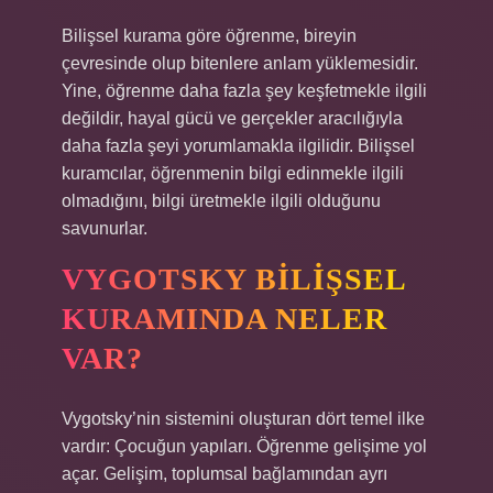
Bilişsel kurama göre öğrenme, bireyin
çevresinde olup bitenlere anlam yüklemesidir.
Yine, öğrenme daha fazla şey keşfetmekle ilgili
değildir, hayal gücü ve gerçekler aracılığıyla
daha fazla şeyi yorumlamakla ilgilidir. Bilişsel
kuramcılar, öğrenmenin bilgi edinmekle ilgili
olmadığını, bilgi üretmekle ilgili olduğunu
savunurlar.
VYGOTSKY BILIŞSEL
KURAMINDA NELER
VAR?
Vygotsky’nin sistemini oluşturan dört temel ilke
vardır: Çocuğun yapıları. Öğrenme gelişime yol
açar. Gelişim, toplumsal bağlamından ayrı