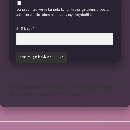
Daha sonraki yorumlarımda kullanılması için adım, e-posta
adresim ve site adresim bu tarayıcıya kaydedilsin.
9 - 5 kaçtır?
*
https://www.seraforum.com
https://cigerricco.com.tr
https://yildirimmedya.com.tr
Sitemap