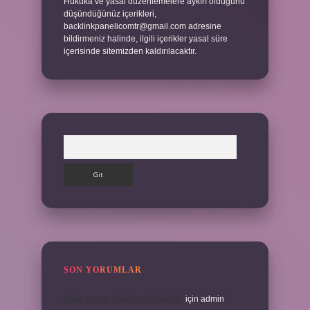
Hukuka ve yasal düzenlemelere aykırı olduğunu
düşündüğünüz içerikleri,
backlinkpanelicomtr@gmail.com
adresine
bildirmeniz halinde, ilgili içerikler yasal süre
içerisinde sitemizden kaldırılacaktır.
Arama
SON YORUMLAR
Alerji Yapan Yiyecekler Nelerdir
için
admin