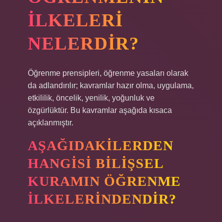
ILKELERI
NELERDIR?
Öğrenme prensipleri, öğrenme yasaları olarak
da adlandırılır; kavramlar hazır olma, uygulama,
etkililik, öncelik, yenilik, yoğunluk ve
özgürlüktür. Bu kavramlar aşağıda kısaca
açıklanmıştır.
AŞAĞIDAKILERDEN
HANGISI BILIŞSEL
KURAMIN ÖĞRENME
ILKELERINDENDIR?