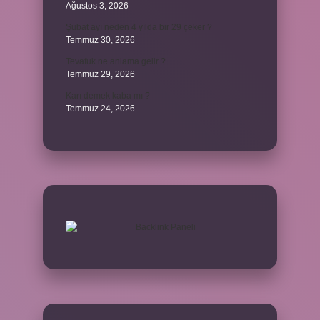
Ağustos 3, 2026
Şubat ayı neden 4 yılda bir 29 çeker ?
Temmuz 30, 2026
Tevafuk ne anlama gelir ?
Temmuz 29, 2026
Karı demek kaba mı ?
Temmuz 24, 2026