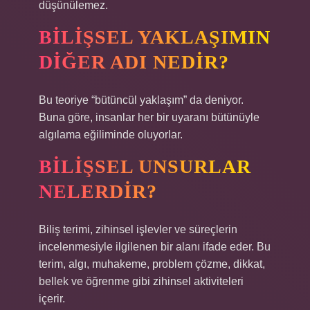
düşünülemez.
BILIŞSEL YAKLAŞIMIN
DIĞER ADI NEDIR?
Bu teoriye “bütüncül yaklaşım” da deniyor.
Buna göre, insanlar her bir uyaranı bütünüyle
algılama eğiliminde oluyorlar.
BILIŞSEL UNSURLAR
NELERDIR?
Biliş terimi, zihinsel işlevler ve süreçlerin
incelenmesiyle ilgilenen bir alanı ifade eder. Bu
terim, algı, muhakeme, problem çözme, dikkat,
bellek ve öğrenme gibi zihinsel aktiviteleri
içerir.