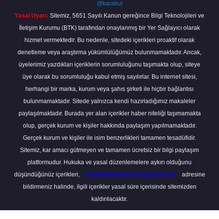
@karabul
Yasal Uyarı:
Sitemiz, 5651 Sayılı Kanun gereğince Bilgi Teknolojileri ve
İletişim Kurumu (BTK) tarafından onaylanmış bir Yer Sağlayıcı olarak
hizmet vermektedir. Bu nedenle, sitedeki içerikleri proaktif olarak
denetleme veya araştırma yükümlülüğümüz bulunmamaktadır. Ancak,
üyelerimiz yazdıkları içeriklerin sorumluluğunu taşımakta olup, siteye
üye olarak bu sorumluluğu kabul etmiş sayılırlar. Bu internet sitesi,
herhangi bir marka, kurum veya şahıs şirketi ile hiçbir bağlantısı
bulunmamaktadır. Sitede yalnızca kendi hazırladığımız makaleler
paylaşılmaktadır. Burada yer alan içerikler haber niteliği taşımamakta
olup, gerçek kurum ve kişiler hakkında paylaşım yapılmamaktadır.
Gerçek kurum ve kişiler ile isim benzerlikleri tamamen tesadüfidir.
Sitemiz, kar amacı gütmeyen ve tamamen ücretsiz bir bilgi paylaşım
platformudur. Hukuka ve yasal düzenlemelere aykırı olduğunu
düşündüğünüz içerikleri,
backlinkpanelicomtr@gmail.com
adresine
bildirmeniz halinde, ilgili içerikler yasal süre içerisinde sitemizden
kaldırılacaktır.