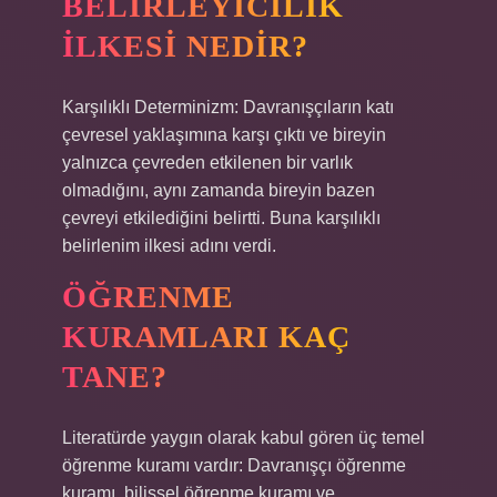
BELIRLEYICILIK
ILKESI NEDIR?
Karşılıklı Determinizm: Davranışçıların katı
çevresel yaklaşımına karşı çıktı ve bireyin
yalnızca çevreden etkilenen bir varlık
olmadığını, aynı zamanda bireyin bazen
çevreyi etkilediğini belirtti. Buna karşılıklı
belirlenim ilkesi adını verdi.
ÖĞRENME
KURAMLARI KAÇ
TANE?
Literatürde yaygın olarak kabul gören üç temel
öğrenme kuramı vardır: Davranışçı öğrenme
kuramı, bilişsel öğrenme kuramı ve