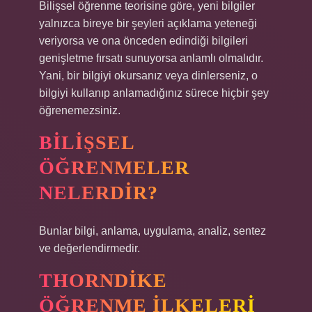
Bilişsel öğrenme teorisine göre, yeni bilgiler
yalnızca bireye bir şeyleri açıklama yeteneği
veriyorsa ve ona önceden edindiği bilgileri
genişletme fırsatı sunuyorsa anlamlı olmalıdır.
Yani, bir bilgiyi okursanız veya dinlerseniz, o
bilgiyi kullanıp anlamadığınız sürece hiçbir şey
öğrenemezsiniz.
BILIŞSEL
ÖĞRENMELER
NELERDIR?
Bunlar bilgi, anlama, uygulama, analiz, sentez
ve değerlendirmedir.
THORNDIKE
ÖĞRENME ILKELERI