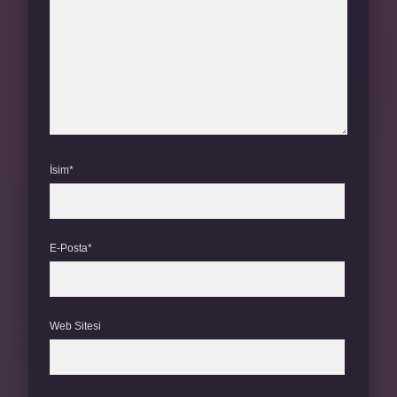
İsim*
E-Posta*
Web Sitesi