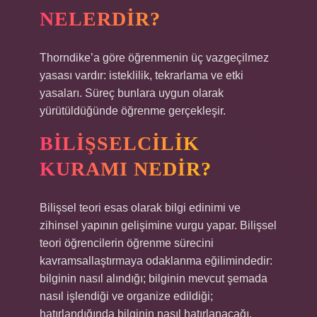
NELERDIR?
Thorndike’a göre öğrenmenin üç vazgeçilmez
yasası vardır: isteklilik, tekrarlama ve etki
yasaları. Süreç bunlara uygun olarak
yürütüldüğünde öğrenme gerçekleşir.
BILIŞSELCILIK
KURAMI NEDIR?
Bilişsel teori esas olarak bilgi edinimi ve
zihinsel yapının gelişimine vurgu yapar. Bilişsel
teori öğrencilerin öğrenme sürecini
kavramsallaştırmaya odaklanma eğilimindedir:
bilginin nasıl alındığı; bilginin mevcut şemada
nasıl işlendiği ve organize edildiği;
hatırlandığında bilginin nasıl hatırlanacağı.