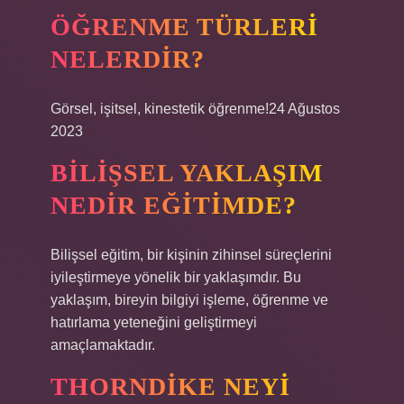
ÖĞRENME TÜRLERI
NELERDIR?
Görsel, işitsel, kinestetik öğrenme!24 Ağustos
2023
BILIŞSEL YAKLAŞIM
NEDIR EĞITIMDE?
Bilişsel eğitim, bir kişinin zihinsel süreçlerini
iyileştirmeye yönelik bir yaklaşımdır. Bu
yaklaşım, bireyin bilgiyi işleme, öğrenme ve
hatırlama yeteneğini geliştirmeyi
amaçlamaktadır.
THORNDIKE NEYI