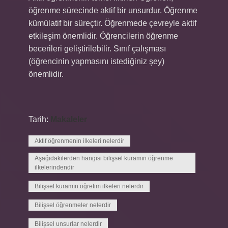
öğrenme sürecinde aktif bir unsurdur. Öğrenme
kümülatif bir süreçtir. Öğrenmede çevreyle aktif
etkileşim önemlidir. Öğrencilerin öğrenme
becerileri geliştirilebilir. Sınıf çalışması
(öğrencinin yapmasını istediğiniz şey)
önemlidir.
Tarih:
Makaleler
Aktif öğrenmenin ilkeleri nelerdir
Aşağıdakilerden hangisi bilişsel kuramın öğrenme
ilkelerindendir
Bilişsel kuramın öğretim ilkeleri nelerdir
Bilişsel öğrenmeler nelerdir
Bilişsel unsurlar nelerdir