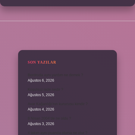
SIDEBAR
SON YAZILAR
Bordroda aynı yardım ne demek ?
Ağustos 6, 2026
Koşulsuz iade nedir ?
Ağustos 5, 2026
Avar Kağanlığı’nın kurucusu kimdir ?
Ağustos 4, 2026
8 Nisan 2004’de ne oldu ?
Ağustos 3, 2026
4 takım aynı puanda olursa ne olur ?