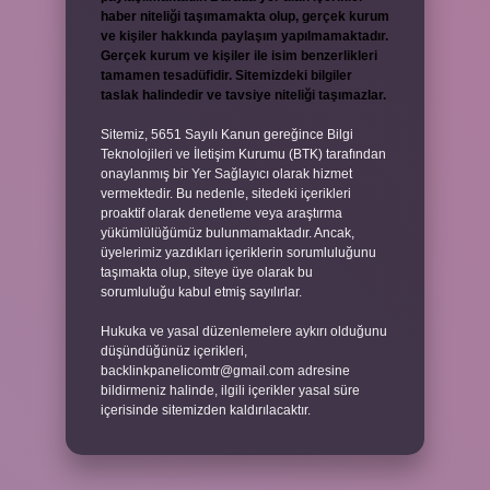
haber niteliği taşımamakta olup, gerçek kurum
ve kişiler hakkında paylaşım yapılmamaktadır.
Gerçek kurum ve kişiler ile isim benzerlikleri
tamamen tesadüfidir. Sitemizdeki bilgiler
taslak halindedir ve tavsiye niteliği taşımazlar.
Sitemiz, 5651 Sayılı Kanun gereğince Bilgi
Teknolojileri ve İletişim Kurumu (BTK) tarafından
onaylanmış bir Yer Sağlayıcı olarak hizmet
vermektedir. Bu nedenle, sitedeki içerikleri
proaktif olarak denetleme veya araştırma
yükümlülüğümüz bulunmamaktadır. Ancak,
üyelerimiz yazdıkları içeriklerin sorumluluğunu
taşımakta olup, siteye üye olarak bu
sorumluluğu kabul etmiş sayılırlar.
Hukuka ve yasal düzenlemelere aykırı olduğunu
düşündüğünüz içerikleri,
backlinkpanelicomtr@gmail.com
adresine
bildirmeniz halinde, ilgili içerikler yasal süre
içerisinde sitemizden kaldırılacaktır.