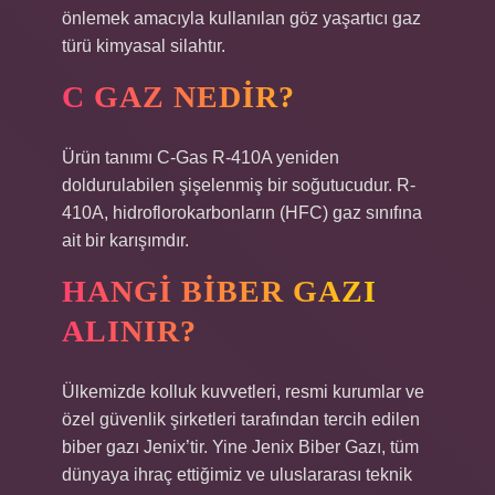
önlemek amacıyla kullanılan göz yaşartıcı gaz
türü kimyasal silahtır.
C GAZ NEDIR?
Ürün tanımı C-Gas R-410A yeniden
doldurulabilen şişelenmiş bir soğutucudur. R-
410A, hidroflorokarbonların (HFC) gaz sınıfına
ait bir karışımdır.
HANGI BIBER GAZI
ALINIR?
Ülkemizde kolluk kuvvetleri, resmi kurumlar ve
özel güvenlik şirketleri tarafından tercih edilen
biber gazı Jenix’tir. Yine Jenix Biber Gazı, tüm
dünyaya ihraç ettiğimiz ve uluslararası teknik