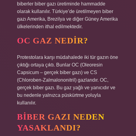
biberler biber gazı üretiminde hammadde
olarak kullanılır. Türkiye’de üretilmeyen biber
gazı Amerika, Brezilya ve diğer Güney Amerika
ülkelerinden ithal edilmektedir.
OC GAZ NEDIR?
Protestolara karşı müdahalede iki tür gazın öne
çıktığı ortaya çıktı. Bunlar OC (Oleoresin
Capsicum – gerçek biber gazı) ve CS
(Chloroben-Zalmalononitril) gazlarıdır. OC,
gerçek biber gazı. Bu gaz yağlı ve yanıcıdır ve
bu nedenle yalnızca püskürtme yoluyla
kullanılır.
BIBER GAZI NEDEN
YASAKLANDI?