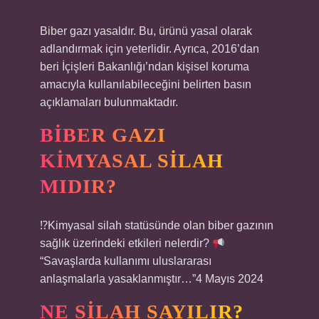
Biber gazı yasaldır. Bu, ürünü yasal olarak
adlandırmak için yeterlidir. Ayrıca, 2016’dan
beri İçişleri Bakanlığı’ndan kişisel koruma
amacıyla kullanılabileceğini belirten basın
açıklamaları bulunmaktadır.
BIBER GAZI
KIMYASAL SILAH
MIDIR?
⁉Kimyasal silah statüsünde olan biber gazının
sağlık üzerindeki etkileri nelerdir?
“Savaşlarda kullanımı uluslararası
anlaşmalarla yasaklanmıştır…”4 Mayıs 2024
NE SILAH SAYILIR?