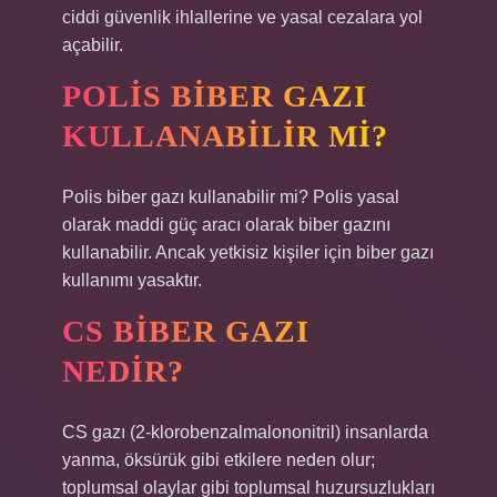
ciddi güvenlik ihlallerine ve yasal cezalara yol
açabilir.
POLIS BIBER GAZI
KULLANABILIR MI?
Polis biber gazı kullanabilir mi? Polis yasal
olarak maddi güç aracı olarak biber gazını
kullanabilir. Ancak yetkisiz kişiler için biber gazı
kullanımı yasaktır.
CS BIBER GAZI
NEDIR?
CS gazı (2-klorobenzalmalononitril) insanlarda
yanma, öksürük gibi etkilere neden olur;
toplumsal olaylar gibi toplumsal huzursuzlukları