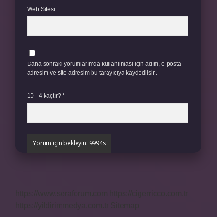
Web Sitesi
Daha sonraki yorumlarımda kullanılması için adım, e-posta
adresim ve site adresim bu tarayıcıya kaydedilsin.
10 - 4 kaçtır?
*
https://www.seraforum.com
https://cigerricco.com.tr
https://yildirimmedya.com.tr
Sitemap