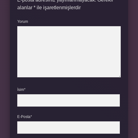
alanlar
*
ile işaretlenmişlerdir
Yorum
İsim*
E-Posta*