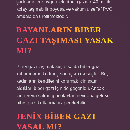
şartnamelere uygun tek biber gazıdır. 40 ml’lik
kolay taşınabilir boyutta ve vakumlu şeffaf PVC
ambalajda üretilmektedir.
BAYANLARIN BIBER
GAZI TAŞIMASI YASAK
MI?
Biber gazı taşımak suç olsa da biber gazı
kullanmanın korkunç sonuçları da suçtur. Bu,
kadınların kendilerini korumak için satın
aldıkları biber gazı için de geçerlidir. Ancak
taciz veya saldırı gibi olaylar meydana gelirse
biber gazı kullanmanız gerekebilir.
JENIX BIBER GAZI
YASAL MI?