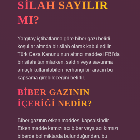
SILAH SAYILIR
MI?
Yargıtay içtihatlarına göre biber gazı belirli
koşullar altında bir silah olarak kabul edilir.
Türk Ceza Kanunu’nun altıncı maddesi FBI’da
bir silahı tanımlarken, saldırı veya savunma
amaçlı kullanılabilen herhangi bir aracın bu
kapsama girebileceğini belirtir.
BIBER GAZININ
IÇERIĞI NEDIR?
Biber gazının etken maddesi kapsaisindir.
Etken madde kırmızı acı biber veya acı kırmızı
biberde bol miktarda bulunduğundan, bu