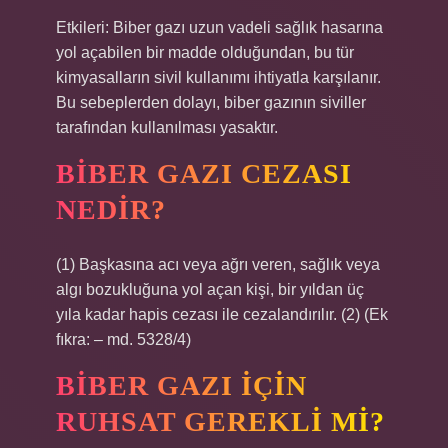
Etkileri: Biber gazı uzun vadeli sağlık hasarına
yol açabilen bir madde olduğundan, bu tür
kimyasalların sivil kullanımı ihtiyatla karşılanır.
Bu sebeplerden dolayı, biber gazının siviller
tarafından kullanılması yasaktır.
BIBER GAZI CEZASI
NEDIR?
(1) Başkasına acı veya ağrı veren, sağlık veya
algı bozukluğuna yol açan kişi, bir yıldan üç
yıla kadar hapis cezası ile cezalandırılır. (2) (Ek
fıkra: – md. 5328/4)
BIBER GAZI IÇIN
RUHSAT GEREKLI MI?