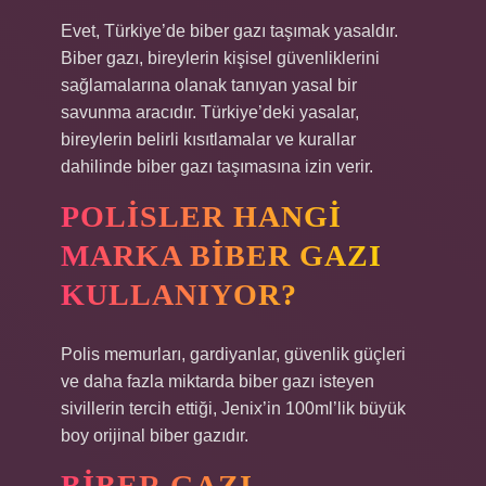
Evet, Türkiye’de biber gazı taşımak yasaldır.
Biber gazı, bireylerin kişisel güvenliklerini
sağlamalarına olanak tanıyan yasal bir
savunma aracıdır. Türkiye’deki yasalar,
bireylerin belirli kısıtlamalar ve kurallar
dahilinde biber gazı taşımasına izin verir.
POLISLER HANGI
MARKA BIBER GAZI
KULLANIYOR?
Polis memurları, gardiyanlar, güvenlik güçleri
ve daha fazla miktarda biber gazı isteyen
sivillerin tercih ettiği, Jenix’in 100ml’lik büyük
boy orijinal biber gazıdır.
BIBER GAZI