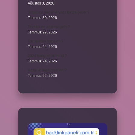
Ağustos 3, 2026
Şubat ayı neden 4 yılda bir 29 çeker ?
Temmuz 30, 2026
Tevafuk ne anlama gelir ?
Temmuz 29, 2026
Karı demek kaba mı ?
Temmuz 24, 2026
2024 hangi renk trend ?
Temmuz 24, 2026
Hazal’ın İngilizcesi ne ?
Temmuz 22, 2026