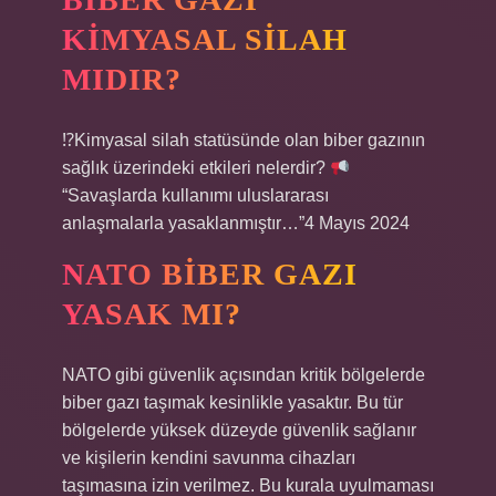
KIMYASAL SILAH
MIDIR?
⁉Kimyasal silah statüsünde olan biber gazının
sağlık üzerindeki etkileri nelerdir?
“Savaşlarda kullanımı uluslararası
anlaşmalarla yasaklanmıştır…”4 Mayıs 2024
NATO BIBER GAZI
YASAK MI?
NATO gibi güvenlik açısından kritik bölgelerde
biber gazı taşımak kesinlikle yasaktır. Bu tür
bölgelerde yüksek düzeyde güvenlik sağlanır
ve kişilerin kendini savunma cihazları
taşımasına izin verilmez. Bu kurala uyulmaması