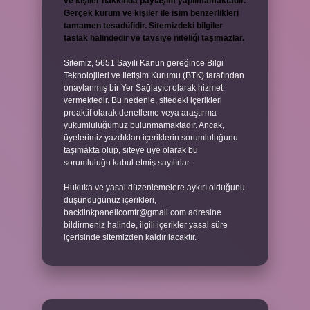
ve kişiler hakkında paylaşım yapılmamaktadır.
Gerçek kurum ve kişiler ile isim benzerlikleri
tamamen tesadüfidir. Sitemizdeki bilgiler
taslak halindedir ve tavsiye niteliği taşımazlar.
Sitemiz, 5651 Sayılı Kanun gereğince Bilgi
Teknolojileri ve İletişim Kurumu (BTK) tarafından
onaylanmış bir Yer Sağlayıcı olarak hizmet
vermektedir. Bu nedenle, sitedeki içerikleri
proaktif olarak denetleme veya araştırma
yükümlülüğümüz bulunmamaktadır. Ancak,
üyelerimiz yazdıkları içeriklerin sorumluluğunu
taşımakta olup, siteye üye olarak bu
sorumluluğu kabul etmiş sayılırlar.
Hukuka ve yasal düzenlemelere aykırı olduğunu
düşündüğünüz içerikleri,
backlinkpanelicomtr@gmail.com
adresine
bildirmeniz halinde, ilgili içerikler yasal süre
içerisinde sitemizden kaldırılacaktır.