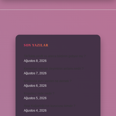
SIDEBAR
SON YAZILAR
TikTokta profil ss alınca bildirim gidiyor mu ?
Ağustos 8, 2026
Kemerleri sıkmak deyiminin anlamı nedir ?
Ağustos 7, 2026
Bordroda aynı yardım ne demek ?
Ağustos 6, 2026
Koşulsuz iade nedir ?
Ağustos 5, 2026
Avar Kağanlığı’nın kurucusu kimdir ?
Ağustos 4, 2026