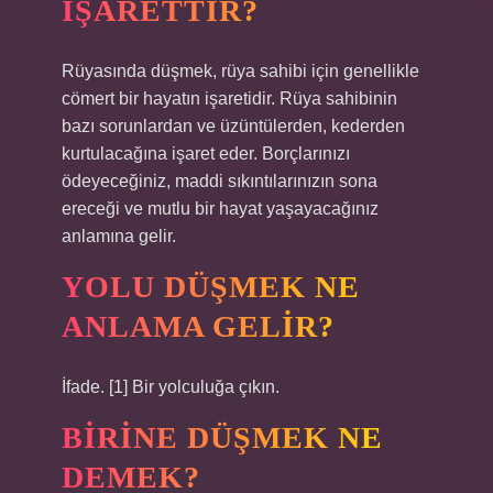
IŞARETTIR?
Rüyasında düşmek, rüya sahibi için genellikle
cömert bir hayatın işaretidir. Rüya sahibinin
bazı sorunlardan ve üzüntülerden, kederden
kurtulacağına işaret eder. Borçlarınızı
ödeyeceğiniz, maddi sıkıntılarınızın sona
ereceği ve mutlu bir hayat yaşayacağınız
anlamına gelir.
YOLU DÜŞMEK NE
ANLAMA GELIR?
İfade. [1] Bir yolculuğa çıkın.
BIRINE DÜŞMEK NE
DEMEK?