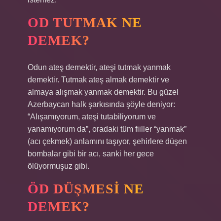
OD TUTMAK NE
DEMEK?
Odun ateş demektir, ateşi tutmak yanmak
demektir. Tutmak ateş almak demektir ve
almaya alışmak yanmak demektir. Bu güzel
Azerbaycan halk şarkısında şöyle deniyor:
“Alışamıyorum, ateşi tutabiliyorum ve
yanamıyorum da”, oradaki tüm fiiller “yanmak”
(acı çekmek) anlamını taşıyor, şehirlere düşen
bombalar gibi bir acı, sanki her gece
ölüyormuşuz gibi.
ÖD DÜŞMESI NE
DEMEK?