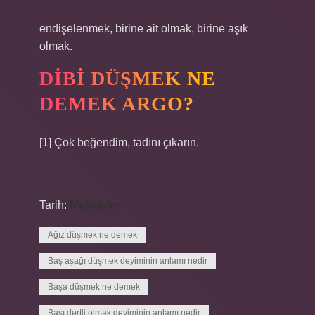
endişelenmek, birine ait olmak, birine aşık
olmak.
DIBI DÜŞMEK NE
DEMEK ARGO?
[1] Çok beğendim, tadını çıkarın.
Tarih:
Makaleler
Ağız düşmek ne demek
Baş aşağı düşmek deyiminin anlamı nedir
Başa düşmek ne demek
Başı dertli olmak deyiminin anlamı nedir