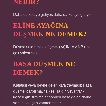
NEDIR?
Daha da kötüye gidiyor, daha da kötüye gidiyor.
ELINE AYAĞINA
DÜŞMEK NE DEMEK?
Düşmek (sarılmak, düşmek) AÇIKLAMA Birine
çok yalvarmak.
BAŞA DÜŞMEK NE
DEMEK?
Kafatası veya beyne gelen kafa travması; Kaza,
düşme, çarpışma, fiziksel saldırı veya trafik
kazası gibi travmalar sonucu başa gelen darbe
sonucu oluşan yaralanmadır.