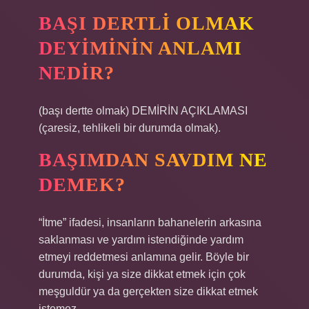
BAŞI DERTLI OLMAK
DEYIMININ ANLAMI
NEDIR?
(başı dertte olmak) DEMİRİN AÇIKLAMASI
(çaresiz, tehlikeli bir durumda olmak).
BAŞIMDAN SAVDIM NE
DEMEK?
“İtme” ifadesi, insanların bahanelerin arkasına
saklanması ve yardım istendiğinde yardım
etmeyi reddetmesi anlamına gelir. Böyle bir
durumda, kişi ya size dikkat etmek için çok
meşguldür ya da gerçekten size dikkat etmek
istemez.