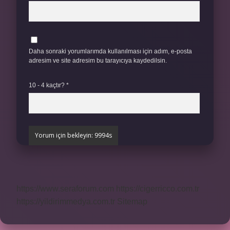
Daha sonraki yorumlarımda kullanılması için adım, e-posta
adresim ve site adresim bu tarayıcıya kaydedilsin.
10 - 4 kaçtır?
*
https://www.seraforum.com
https://cigerricco.com.tr
https://yildirimmedya.com.tr
Sitemap