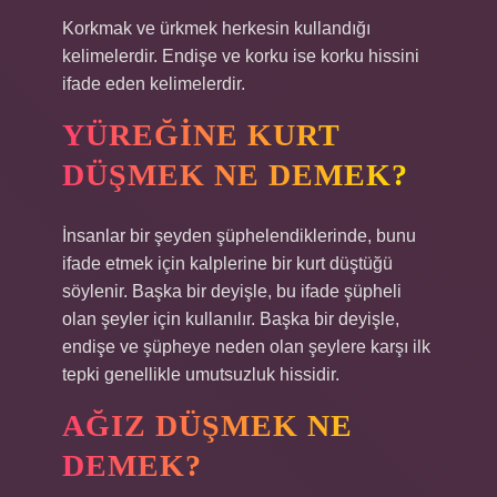
Korkmak ve ürkmek herkesin kullandığı
kelimelerdir. Endişe ve korku ise korku hissini
ifade eden kelimelerdir.
YÜREĞINE KURT
DÜŞMEK NE DEMEK?
İnsanlar bir şeyden şüphelendiklerinde, bunu
ifade etmek için kalplerine bir kurt düştüğü
söylenir. Başka bir deyişle, bu ifade şüpheli
olan şeyler için kullanılır. Başka bir deyişle,
endişe ve şüpheye neden olan şeylere karşı ilk
tepki genellikle umutsuzluk hissidir.
AĞIZ DÜŞMEK NE
DEMEK?