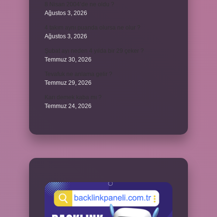
8 Nisan 2004’de ne oldu ?
Ağustos 3, 2026
4 takım aynı puanda olursa ne olur ?
Ağustos 3, 2026
Şubat ayı neden 4 yılda bir 29 çeker ?
Temmuz 30, 2026
Tevafuk ne anlama gelir ?
Temmuz 29, 2026
Karı demek kaba mı ?
Temmuz 24, 2026