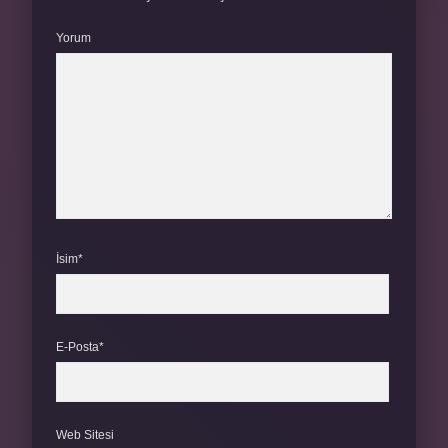
Yorum
İsim*
E-Posta*
Web Sitesi