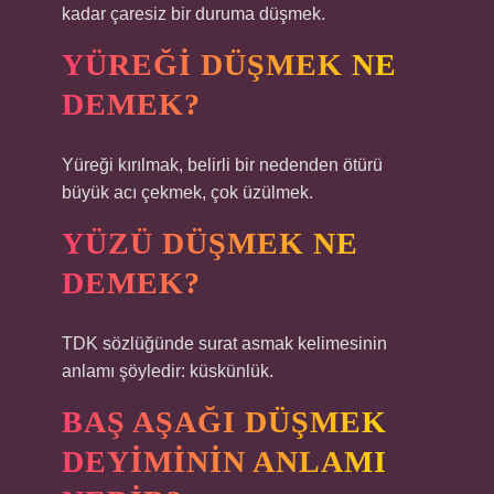
kadar çaresiz bir duruma düşmek.
YÜREĞI DÜŞMEK NE
DEMEK?
Yüreği kırılmak, belirli bir nedenden ötürü
büyük acı çekmek, çok üzülmek.
YÜZÜ DÜŞMEK NE
DEMEK?
TDK sözlüğünde surat asmak kelimesinin
anlamı şöyledir: küskünlük.
BAŞ AŞAĞI DÜŞMEK
DEYIMININ ANLAMI