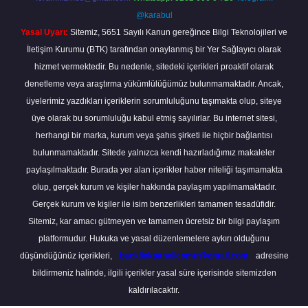
@karabul
Yasal Uyarı:
Sitemiz, 5651 Sayılı Kanun gereğince Bilgi Teknolojileri ve
İletişim Kurumu (BTK) tarafından onaylanmış bir Yer Sağlayıcı olarak
hizmet vermektedir. Bu nedenle, sitedeki içerikleri proaktif olarak
denetleme veya araştırma yükümlülüğümüz bulunmamaktadır. Ancak,
üyelerimiz yazdıkları içeriklerin sorumluluğunu taşımakta olup, siteye
üye olarak bu sorumluluğu kabul etmiş sayılırlar. Bu internet sitesi,
herhangi bir marka, kurum veya şahıs şirketi ile hiçbir bağlantısı
bulunmamaktadır. Sitede yalnızca kendi hazırladığımız makaleler
paylaşılmaktadır. Burada yer alan içerikler haber niteliği taşımamakta
olup, gerçek kurum ve kişiler hakkında paylaşım yapılmamaktadır.
Gerçek kurum ve kişiler ile isim benzerlikleri tamamen tesadüfidir.
Sitemiz, kar amacı gütmeyen ve tamamen ücretsiz bir bilgi paylaşım
platformudur. Hukuka ve yasal düzenlemelere aykırı olduğunu
düşündüğünüz içerikleri,
backlinkpanelicomtr@gmail.com
adresine
bildirmeniz halinde, ilgili içerikler yasal süre içerisinde sitemizden
kaldırılacaktır.