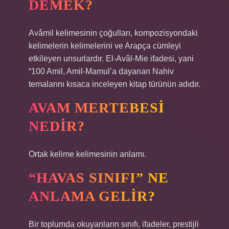
DEMEK?
Avâmil kelimesinin çoğulları, kompozisyondaki
kelimelerin kelimelerini ve Arapça cümleyi
etkileyen unsurlardır. El-Avâl-Mie ifadesi, yani
“100 Amil, Amil-Mamul’a dayanan Nahiv
temalarını kısaca inceleyen kitap türünün adıdır.
AVAM MERTEBESI
NEDIR?
Ortak kelime kelimesinin anlamı.
“HAVAS SINIFI” NE
ANLAMA GELIR?
Bir toplumda okuyanların sınıfı, ifadeler, prestijli