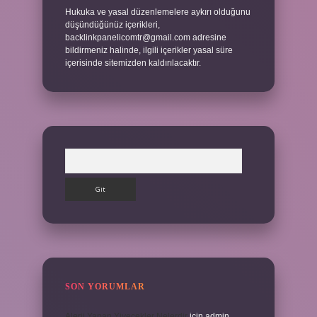
Hukuka ve yasal düzenlemelere aykırı olduğunu
düşündüğünüz içerikleri,
backlinkpanelicomtr@gmail.com
adresine
bildirmeniz halinde, ilgili içerikler yasal süre
içerisinde sitemizden kaldırılacaktır.
Arama
SON YORUMLAR
Alerji Yapan Yiyecekler Nelerdir
için
admin