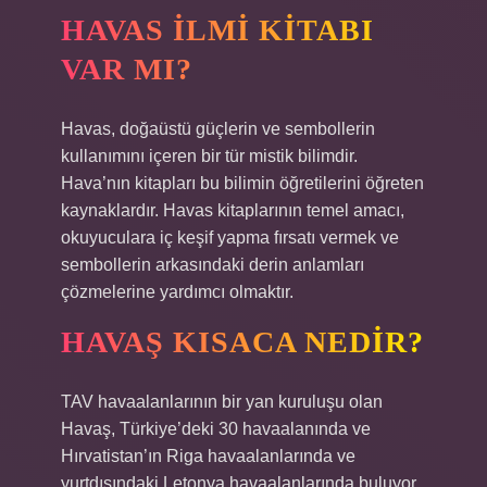
HAVAS ILMI KITABI
VAR MI?
Havas, doğaüstü güçlerin ve sembollerin
kullanımını içeren bir tür mistik bilimdir.
Hava’nın kitapları bu bilimin öğretilerini öğreten
kaynaklardır. Havas kitaplarının temel amacı,
okuyuculara iç keşif yapma fırsatı vermek ve
sembollerin arkasındaki derin anlamları
çözmelerine yardımcı olmaktır.
HAVAŞ KISACA NEDIR?
TAV havaalanlarının bir yan kuruluşu olan
Havaş, Türkiye’deki 30 havaalanında ve
Hırvatistan’ın Riga havaalanlarında ve
yurtdışındaki Letonya havaalanlarında buluyor.