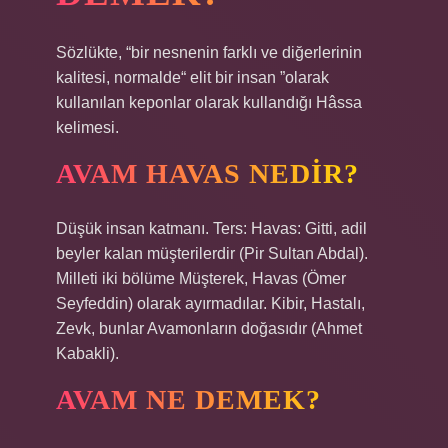
Sözlükte, “bir nesnenin farklı ve diğerlerinin
kalitesi, normalde“ elit bir insan ”olarak
kullanılan keponlar olarak kullandığı Hâssa
kelimesi.
AVAM HAVAS NEDIR?
Düşük insan katmanı. Ters: Havas: Gitti, adil
beyler kalan müşterilerdir (Pir Sultan Abdal).
Milleti iki bölüme Müşterek, Havas (Ömer
Seyfeddin) olarak ayırmadılar. Kibir, Hastalı,
Zevk, bunlar Avamonların doğasıdır (Ahmet
Kabakli).
AVAM NE DEMEK?