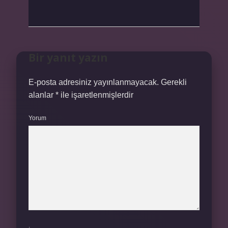
Bir yanıt yazın
E-posta adresiniz yayınlanmayacak.
Gerekli
alanlar
*
ile işaretlenmişlerdir
Yorum