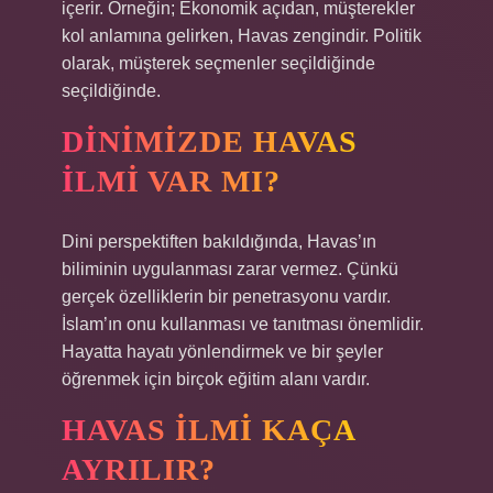
içerir. Örneğin; Ekonomik açıdan, müşterekler
kol anlamına gelirken, Havas zengindir. Politik
olarak, müşterek seçmenler seçildiğinde
seçildiğinde.
DINIMIZDE HAVAS
ILMI VAR MI?
Dini perspektiften bakıldığında, Havas’ın
biliminin uygulanması zarar vermez. Çünkü
gerçek özelliklerin bir penetrasyonu vardır.
İslam’ın onu kullanması ve tanıtması önemlidir.
Hayatta hayatı yönlendirmek ve bir şeyler
öğrenmek için birçok eğitim alanı vardır.
HAVAS ILMI KAÇA
AYRILIR?