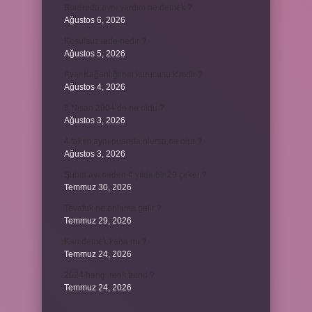
Bordroda aynı yardım ne demek ?
Ağustos 6, 2026
Koşulsuz iade nedir ?
Ağustos 5, 2026
Avar Kağanlığı’nın kurucusu kimdir ?
Ağustos 4, 2026
8 Nisan 2004’de ne oldu ?
Ağustos 3, 2026
4 takım aynı puanda olursa ne olur ?
Ağustos 3, 2026
Şubat ayı neden 4 yılda bir 29 çeker ?
Temmuz 30, 2026
Tevafuk ne anlama gelir ?
Temmuz 29, 2026
Karı demek kaba mı ?
Temmuz 24, 2026
2024 hangi renk trend ?
Temmuz 24, 2026