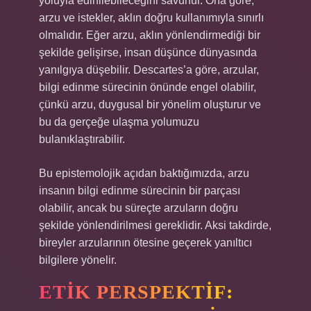
yoluyla edinilebileceğini savunur. Ona göre,
arzu ve istekler, aklın doğru kullanımıyla sınırlı
olmalıdır. Eğer arzu, aklın yönlendirmediği bir
şekilde gelişirse, insan düşünce dünyasında
yanılgıya düşebilir. Descartes’a göre, arzular,
bilgi edinme sürecinin önünde engel olabilir,
çünkü arzu, duygusal bir yönelim oluşturur ve
bu da gerçeğe ulaşma yolumuzu
bulanıklaştırabilir.
Bu epistemolojik açıdan baktığımızda, arzu
insanın bilgi edinme sürecinin bir parçası
olabilir, ancak bu süreçte arzuların doğru
şekilde yönlendirilmesi gereklidir. Aksi takdirde,
bireyler arzularının ötesine geçerek yanıltıcı
bilgilere yönelir.
ETIK PERSPEKTIF: