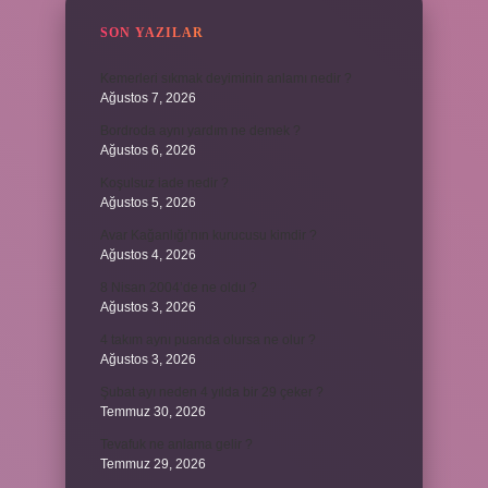
SON YAZILAR
Kemerleri sıkmak deyiminin anlamı nedir ?
Ağustos 7, 2026
Bordroda aynı yardım ne demek ?
Ağustos 6, 2026
Koşulsuz iade nedir ?
Ağustos 5, 2026
Avar Kağanlığı’nın kurucusu kimdir ?
Ağustos 4, 2026
8 Nisan 2004’de ne oldu ?
Ağustos 3, 2026
4 takım aynı puanda olursa ne olur ?
Ağustos 3, 2026
Şubat ayı neden 4 yılda bir 29 çeker ?
Temmuz 30, 2026
Tevafuk ne anlama gelir ?
Temmuz 29, 2026