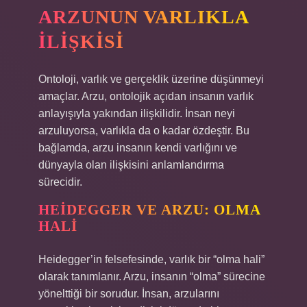
ARZUNUN VARLIKLA
İLIŞKISI
Ontoloji, varlık ve gerçeklik üzerine düşünmeyi
amaçlar. Arzu, ontolojik açıdan insanın varlık
anlayışıyla yakından ilişkilidir. İnsan neyi
arzuluyorsa, varlıkla da o kadar özdeştir. Bu
bağlamda, arzu insanın kendi varlığını ve
dünyayla olan ilişkisini anlamlandırma
sürecidir.
HEIDEGGER VE ARZU: OLMA
HALI
Heidegger’in felsefesinde, varlık bir “olma hali”
olarak tanımlanır. Arzu, insanın “olma” sürecine
yönelttiği bir sorudur. İnsan, arzularını