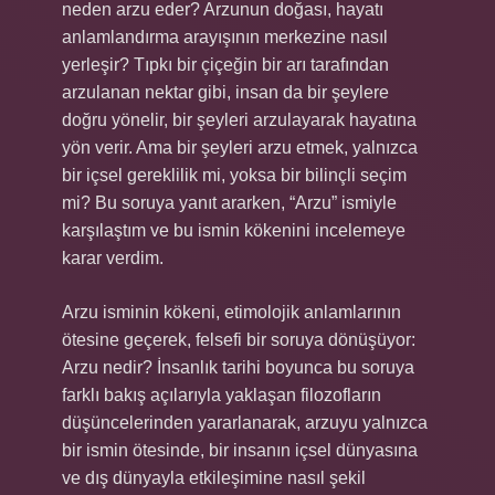
neden arzu eder? Arzunun doğası, hayatı
anlamlandırma arayışının merkezine nasıl
yerleşir? Tıpkı bir çiçeğin bir arı tarafından
arzulanan nektar gibi, insan da bir şeylere
doğru yönelir, bir şeyleri arzulayarak hayatına
yön verir. Ama bir şeyleri arzu etmek, yalnızca
bir içsel gereklilik mi, yoksa bir bilinçli seçim
mi? Bu soruya yanıt ararken, “Arzu” ismiyle
karşılaştım ve bu ismin kökenini incelemeye
karar verdim.
Arzu isminin kökeni, etimolojik anlamlarının
ötesine geçerek, felsefi bir soruya dönüşüyor:
Arzu nedir? İnsanlık tarihi boyunca bu soruya
farklı bakış açılarıyla yaklaşan filozofların
düşüncelerinden yararlanarak, arzuyu yalnızca
bir ismin ötesinde, bir insanın içsel dünyasına
ve dış dünyayla etkileşimine nasıl şekil