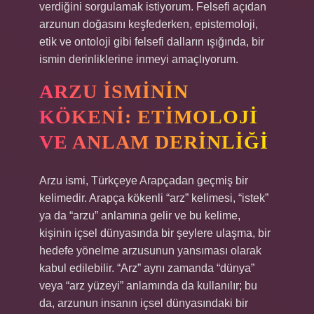
verdiğini sorgulamak istiyorum. Felsefi açıdan
arzunun doğasını keşfederken, epistemoloji,
etik ve ontoloji gibi felsefi dalların ışığında, bir
ismin derinliklerine inmeyi amaçlıyorum.
ARZU İSMININ
KÖKENI: ETIMOLOJI
VE ANLAM DERINLIĞI
Arzu ismi, Türkçeye Arapçadan geçmiş bir
kelimedir. Arapça kökenli “arz” kelimesi, “istek”
ya da “arzu” anlamına gelir ve bu kelime,
kişinin içsel dünyasında bir şeylere ulaşma, bir
hedefe yönelme arzusunun yansıması olarak
kabul edilebilir. “Arz” aynı zamanda “dünya”
veya “arz yüzeyi” anlamında da kullanılır; bu
da, arzunun insanın içsel dünyasındaki bir