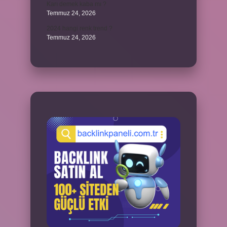
Karı demek kaba mı ?
Temmuz 24, 2026
2024 hangi renk trend ?
Temmuz 24, 2026