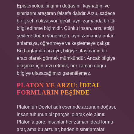
Epistemoloji, bilginin doğasını, kaynağını ve
sınırlarını araştıran felsefe dalıdır. Arzu, sadece
bir içsel motivasyon değil, aynı zamanda bir tür
bilgi edinme biçimidir. Çünkü insan, arzu ettiği
şeylere doğru yönelirken, aynı zamanda onları
anlamaya, öğrenmeye ve keşfetmeye çalışır.
Bu bağlamda arzuyu, bilgiye ulaşmanın bir
aracı olarak görmek mümkündür. Ancak bilgiye
ulaşmak için arzu etmek, her zaman doğru
bilgiye ulaşacağımızı garantilemez.
PLATON VE ARZU: İDEAL
FORMLARIN PEŞINDE
Platon’un Devlet adlı eserinde arzunun doğası,
insan ruhunun bir parçası olarak ele alınır.
Platon’a göre, insanlar her zaman ideal formu
arar, ama bu arzular, bedenin sınırlamaları