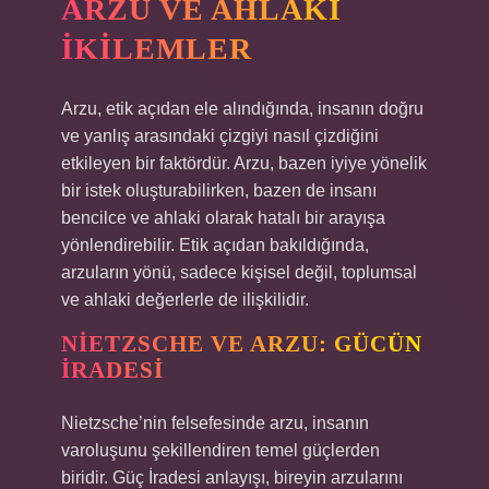
ARZU VE AHLAKI
İKILEMLER
Arzu, etik açıdan ele alındığında, insanın doğru
ve yanlış arasındaki çizgiyi nasıl çizdiğini
etkileyen bir faktördür. Arzu, bazen iyiye yönelik
bir istek oluşturabilirken, bazen de insanı
bencilce ve ahlaki olarak hatalı bir arayışa
yönlendirebilir. Etik açıdan bakıldığında,
arzuların yönü, sadece kişisel değil, toplumsal
ve ahlaki değerlerle de ilişkilidir.
NIETZSCHE VE ARZU: GÜCÜN
İRADESI
Nietzsche’nin felsefesinde arzu, insanın
varoluşunu şekillendiren temel güçlerden
biridir. Güç İradesi anlayışı, bireyin arzularını