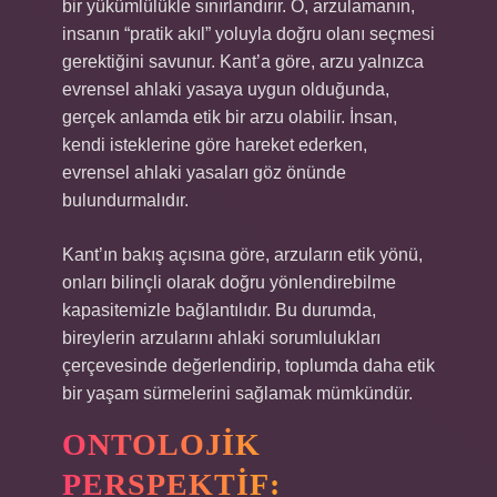
bir yükümlülükle sınırlandırır. O, arzulamanın,
insanın “pratik akıl” yoluyla doğru olanı seçmesi
gerektiğini savunur. Kant’a göre, arzu yalnızca
evrensel ahlaki yasaya uygun olduğunda,
gerçek anlamda etik bir arzu olabilir. İnsan,
kendi isteklerine göre hareket ederken,
evrensel ahlaki yasaları göz önünde
bulundurmalıdır.
Kant’ın bakış açısına göre, arzuların etik yönü,
onları bilinçli olarak doğru yönlendirebilme
kapasitemizle bağlantılıdır. Bu durumda,
bireylerin arzularını ahlaki sorumlulukları
çerçevesinde değerlendirip, toplumda daha etik
bir yaşam sürmelerini sağlamak mümkündür.
ONTOLOJIK
PERSPEKTIF: