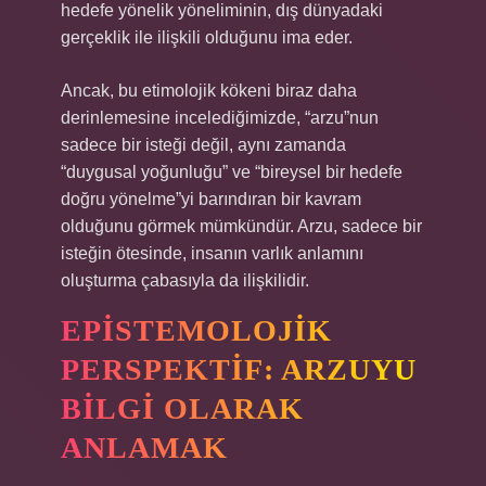
hedefe yönelik yöneliminin, dış dünyadaki
gerçeklik ile ilişkili olduğunu ima eder.
Ancak, bu etimolojik kökeni biraz daha
derinlemesine incelediğimizde, “arzu”nun
sadece bir isteği değil, aynı zamanda
“duygusal yoğunluğu” ve “bireysel bir hedefe
doğru yönelme”yi barındıran bir kavram
olduğunu görmek mümkündür. Arzu, sadece bir
isteğin ötesinde, insanın varlık anlamını
oluşturma çabasıyla da ilişkilidir.
EPISTEMOLOJIK
PERSPEKTIF: ARZUYU
BILGI OLARAK
ANLAMAK