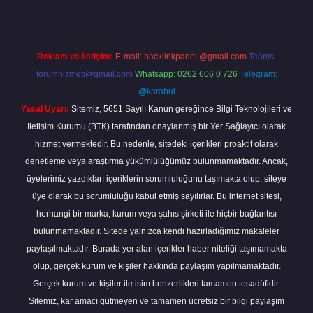
Reklam ve İletişim:
E-mail:
backlinkpaneli@gmail.com
Teams:
forumhizmeti@gmail.com
Whatsapp: 0262 606 0 726
Telegram:
@karabul
Yasal Uyarı:
Sitemiz, 5651 Sayılı Kanun gereğince Bilgi Teknolojileri ve
İletişim Kurumu (BTK) tarafından onaylanmış bir Yer Sağlayıcı olarak
hizmet vermektedir. Bu nedenle, sitedeki içerikleri proaktif olarak
denetleme veya araştırma yükümlülüğümüz bulunmamaktadır. Ancak,
üyelerimiz yazdıkları içeriklerin sorumluluğunu taşımakta olup, siteye
üye olarak bu sorumluluğu kabul etmiş sayılırlar. Bu internet sitesi,
herhangi bir marka, kurum veya şahıs şirketi ile hiçbir bağlantısı
bulunmamaktadır. Sitede yalnızca kendi hazırladığımız makaleler
paylaşılmaktadır. Burada yer alan içerikler haber niteliği taşımamakta
olup, gerçek kurum ve kişiler hakkında paylaşım yapılmamaktadır.
Gerçek kurum ve kişiler ile isim benzerlikleri tamamen tesadüfidir.
Sitemiz, kar amacı gütmeyen ve tamamen ücretsiz bir bilgi paylaşım