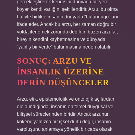
gerçekleştirerek kendisini dünyada bir yere
koyar, kendi varlığını şekillendirir. Arzu, bu olma
haliyle birlikte insanın dünyada “bulunduğu” anı
ifade eder. Ancak bu arzu, her zaman doğru bir
yolda ilerlemek zorunda değildir; bazen arzular,
bireyin kendini kaybetmesine ve dünyada
“yanlış bir yerde” bulunmasına neden olabilir.
SONUÇ: ARZU VE
İNSANLIK ÜZERINE
DERIN DÜŞÜNCELER
Arzu, etik, epistemolojik ve ontolojik açılardan
ele alındığında, insanın en temel duygusal ve
bilişsel süreçlerinden biridir. Ancak arzunun
kökeni, yalnızca bir içsel dürtü değil, insanın
varoluşunu anlamaya yönelik bir çaba olarak