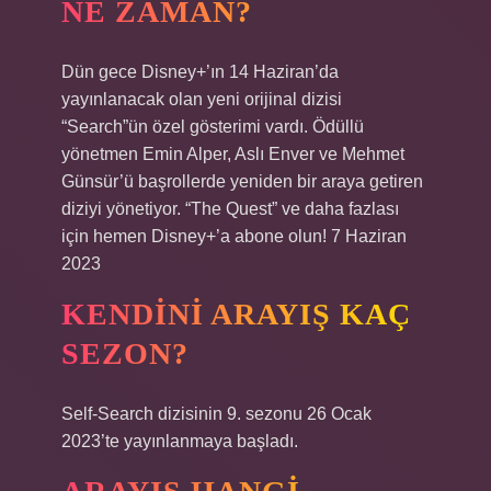
NE ZAMAN?
Dün gece Disney+’ın 14 Haziran’da
yayınlanacak olan yeni orijinal dizisi
“Search”ün özel gösterimi vardı. Ödüllü
yönetmen Emin Alper, Aslı Enver ve Mehmet
Günsür’ü başrollerde yeniden bir araya getiren
diziyi yönetiyor. “The Quest” ve daha fazlası
için hemen Disney+’a abone olun! 7 Haziran
2023
KENDINI ARAYIŞ KAÇ
SEZON?
Self-Search dizisinin 9. sezonu 26 Ocak
2023’te yayınlanmaya başladı.