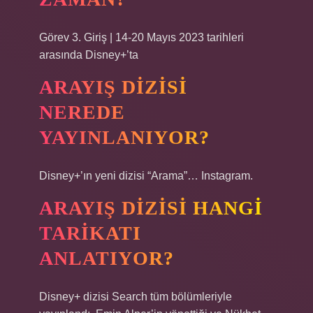
Görev 3. Giriş | 14-20 Mayıs 2023 tarihleri ​​
arasında Disney+’ta
ARAYIŞ DIZISI
NEREDE
YAYINLANIYOR?
Disney+’ın yeni dizisi “Arama”… Instagram.
ARAYIŞ DIZISI HANGI
TARIKATI
ANLATIYOR?
Disney+ dizisi Search tüm bölümleriyle