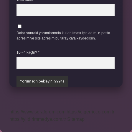
Daha sonraki yorumlarımda kullanılması için adım, e-posta
adresim ve site adresim bu tarayıcıya kaydedilsin.
10 - 4 kaçtır?
*
https://www.seraforum.com
https://cigerricco.com.tr
https://yildirimmedya.com.tr
Sitemap