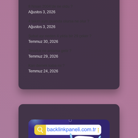
8 Nisan 2004’de ne oldu ?
Ağustos 3, 2026
4 takım aynı puanda olursa ne olur ?
Ağustos 3, 2026
Şubat ayı neden 4 yılda bir 29 çeker ?
Temmuz 30, 2026
Tevafuk ne anlama gelir ?
Temmuz 29, 2026
Karı demek kaba mı ?
Temmuz 24, 2026