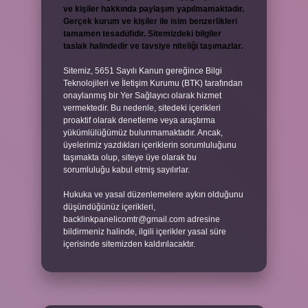
ve kişiler hakkında paylaşım yapılmamaktadır.
Gerçek kurum ve kişiler ile isim benzerlikleri
tamamen tesadüfidir. Sitemizdeki bilgiler
taslak halindedir ve tavsiye niteliği taşımazlar.
Sitemiz, 5651 Sayılı Kanun gereğince Bilgi
Teknolojileri ve İletişim Kurumu (BTK) tarafından
onaylanmış bir Yer Sağlayıcı olarak hizmet
vermektedir. Bu nedenle, sitedeki içerikleri
proaktif olarak denetleme veya araştırma
yükümlülüğümüz bulunmamaktadır. Ancak,
üyelerimiz yazdıkları içeriklerin sorumluluğunu
taşımakta olup, siteye üye olarak bu
sorumluluğu kabul etmiş sayılırlar.
Hukuka ve yasal düzenlemelere aykırı olduğunu
düşündüğünüz içerikleri,
backlinkpanelicomtr@gmail.com
adresine
bildirmeniz halinde, ilgili içerikler yasal süre
içerisinde sitemizden kaldırılacaktır.