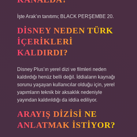
İşte Arak’ın tanıtımı; BLACK PERŞEMBE 20.
DISNEY NEDEN TÜRK
IÇERIKLERI
KALDIRDI?
Disney Plus’ın yerel dizi ve filmleri neden
kaldırdığı henüz belli değil. İddiaların kaynağı
sorunu yaşayan kullanıcılar olduğu için, yerel
yapımların teknik bir aksaklık nedeniyle
yayından kaldırıldığı da iddia ediliyor.
ARAYIŞ DIZISI NE
ANLATMAK ISTIYOR?