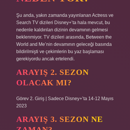
Şu anda, yakın zamanda yayınlanan Actress ve
Search TV dizileri Disney+’ta hala mevcut, bu
nedenle kaldırılan dizinin devamının gelmesi
beklenmiyor. TV dizileri arasında, Between the
World and Me’nin devamının geleceği basında
bildirilmişti ve çekimlerin bu yaz başlaması
gerekiyordu ancak ertelendi.
ARAYIŞ 2. SEZON
OLACAK MI?
Görev 2. Giriş | Sadece Disney+’ta 14-12 Mayıs
2023
ARAYIŞ 3. SEZON NE
ZAMAN?