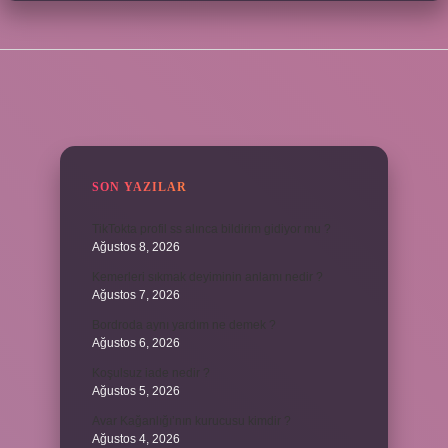
SIDEBAR
SON YAZILAR
TikTokta profil ss alınca bildirim gidiyor mu ?
Ağustos 8, 2026
Kemerleri sıkmak deyiminin anlamı nedir ?
Ağustos 7, 2026
Bordroda aynı yardım ne demek ?
Ağustos 6, 2026
Koşulsuz iade nedir ?
Ağustos 5, 2026
Avar Kağanlığı’nın kurucusu kimdir ?
Ağustos 4, 2026