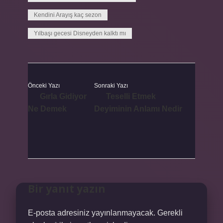
Kendini Arayış kaç sezon
Yılbaşı gecesi Disneyden kalktı mı
Önceki Yazı
Sonraki Yazı
Gırla Gidiyor
Teselli Etmek
Ne Demek
Deyiminin Anlamı Nedir
Bir yanıt yazın
E-posta adresiniz yayınlanmayacak.
Gerekli