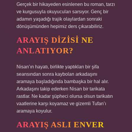
Gerçek bir hikayeden esinlenen bu roman, tarzı
ve kurgusuyla okuyucuları sarsıyor. Genç bir
adamın yaşadığı trajik olaylardan sonraki
dönüşümünden hepimiz ders çıkarabiliriz.
ARAYIŞ DIZISI NE
ANLATIYOR?
Nisan’ın hayatı, birlikte yaptıkları bir şifa
seansından sonra kaybolan arkadaşını
aramaya başladığında bambaşka bir hal alır.
Arkadaşını takip ederken Nisan bir tarikata
rastlar. Ne kadar şüpheci olursa olsun tarikatın
vaatlerine karşı koyamaz ve gizemli Tufan’ı
aramaya koyulur.
ARAYIŞ ASLI ENVER