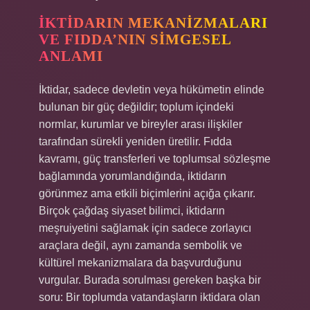
İKTIDARIN MEKANIZMALARI
VE FIDDA’NIN SIMGESEL
ANLAMI
İktidar, sadece devletin veya hükümetin elinde
bulunan bir güç değildir; toplum içindeki
normlar, kurumlar ve bireyler arası ilişkiler
tarafından sürekli yeniden üretilir. Fıdda
kavramı, güç transferleri ve toplumsal sözleşme
bağlamında yorumlandığında, iktidarın
görünmez ama etkili biçimlerini açığa çıkarır.
Birçok çağdaş siyaset bilimci, iktidarın
meşruiyetini sağlamak için sadece zorlayıcı
araçlara değil, aynı zamanda sembolik ve
kültürel mekanizmalara da başvurduğunu
vurgular. Burada sorulması gereken başka bir
soru: Bir toplumda vatandaşların iktidara olan