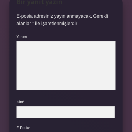
Bir yanıt yazın
E-posta adresiniz yayınlanmayacak.
Gerekli
alanlar
*
ile işaretlenmişlerdir
Yorum
İsim*
E-Posta*