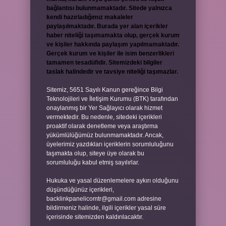
bağlantısı bulunmamaktadır. Sitede yalnızca
kendi hazırladığımız makaleler
paylaşılmaktadır. Burada yer alan içerikler
haber niteliği taşımamakta olup, gerçek kurum
ve kişiler hakkında paylaşım yapılmamaktadır.
Gerçek kurum ve kişiler ile isim benzerlikleri
tamamen tesadüfidir. Sitemizdeki bilgiler
taslak halindedir ve tavsiye niteliği taşımazlar.
Sitemiz, 5651 Sayılı Kanun gereğince Bilgi
Teknolojileri ve İletişim Kurumu (BTK) tarafından
onaylanmış bir Yer Sağlayıcı olarak hizmet
vermektedir. Bu nedenle, sitedeki içerikleri
proaktif olarak denetleme veya araştırma
yükümlülüğümüz bulunmamaktadır. Ancak,
üyelerimiz yazdıkları içeriklerin sorumluluğunu
taşımakta olup, siteye üye olarak bu
sorumluluğu kabul etmiş sayılırlar.
Hukuka ve yasal düzenlemelere aykırı olduğunu
düşündüğünüz içerikleri,
backlinkpanelicomtr@gmail.com
adresine
bildirmeniz halinde, ilgili içerikler yasal süre
içerisinde sitemizden kaldırılacaktır.