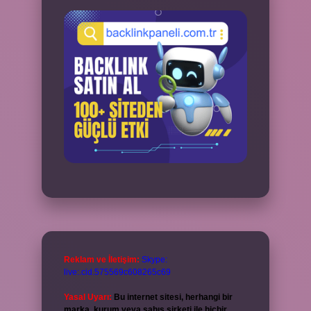
Reklam ve İletişim:
Skype:
live:.cid.575569c608265c69
Yasal Uyarı:
Bu internet sitesi, herhangi bir
marka, kurum veya şahıs şirketi ile hiçbir