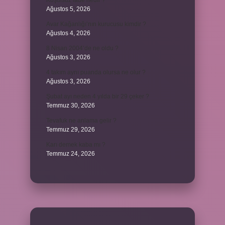
Koşulsuz iade nedir ?
Ağustos 5, 2026
Avar Kağanlığı’nın kurucusu kimdir ?
Ağustos 4, 2026
8 Nisan 2004’de ne oldu ?
Ağustos 3, 2026
4 takım aynı puanda olursa ne olur ?
Ağustos 3, 2026
Şubat ayı neden 4 yılda bir 29 çeker ?
Temmuz 30, 2026
Tevafuk ne anlama gelir ?
Temmuz 29, 2026
Karı demek kaba mı ?
Temmuz 24, 2026