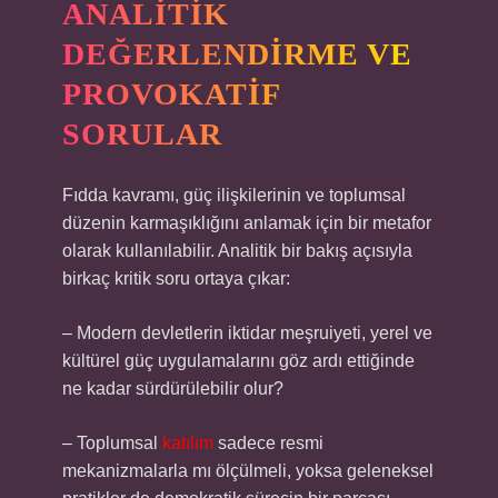
ANALITIK
DEĞERLENDIRME VE
PROVOKATIF
SORULAR
Fıdda kavramı, güç ilişkilerinin ve toplumsal
düzenin karmaşıklığını anlamak için bir metafor
olarak kullanılabilir. Analitik bir bakış açısıyla
birkaç kritik soru ortaya çıkar:
– Modern devletlerin iktidar meşruiyeti, yerel ve
kültürel güç uygulamalarını göz ardı ettiğinde
ne kadar sürdürülebilir olur?
– Toplumsal
katılım
sadece resmi
mekanizmalarla mı ölçülmeli, yoksa geleneksel