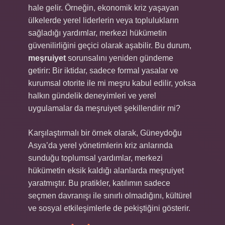
hale gelir. Örneğin, ekonomik kriz yaşayan
ülkelerde yerel liderlerin veya toplulukların
sağladığı yardımlar, merkezi hükümetin
güvenilirliğini geçici olarak aşabilir. Bu durum,
meşruiyet
sorunsalını yeniden gündeme
getirir: Bir iktidar, sadece formal yasalar ve
kurumsal otorite ile mi meşru kabul edilir, yoksa
halkın gündelik deneyimleri ve yerel
uygulamalar da meşruiyeti şekillendirir mi?
Karşılaştırmalı bir örnek olarak, Güneydoğu
Asya’da yerel yönetimlerin kriz anlarında
sunduğu toplumsal yardımlar, merkezi
hükümetin eksik kaldığı alanlarda meşruiyet
yaratmıştır. Bu pratikler, katılımın sadece
seçmen davranışı ile sınırlı olmadığını, kültürel
ve sosyal etkileşimlerle de pekiştiğini gösterir.