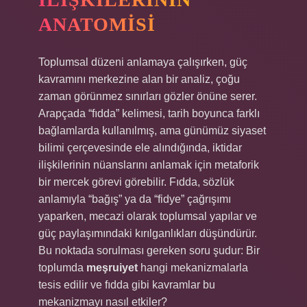
ANATOMISI
Toplumsal düzeni anlamaya çalışırken, güç
kavramını merkezine alan bir analiz, çoğu
zaman görünmez sınırları gözler önüne serer.
Arapçada “fıdda” kelimesi, tarih boyunca farklı
bağlamlarda kullanılmış, ama günümüz siyaset
bilimi çerçevesinde ele alındığında, iktidar
ilişkilerinin nüanslarını anlamak için metaforik
bir mercek görevi görebilir. Fıdda, sözlük
anlamıyla “bağış” ya da “fidye” çağrışımı
yaparken, mecazi olarak toplumsal yapılar ve
güç paylaşımındaki kırılganlıkları düşündürür.
Bu noktada sorulması gereken soru şudur: Bir
toplumda
meşruiyet
hangi mekanizmalarla
tesis edilir ve fıdda gibi kavramlar bu
mekanizmayı nasıl etkiler?