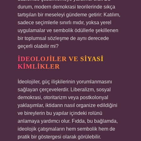
durum, modern demokrasi teorilerinde sıkça
tartışılan bir meseleyi gündeme getirir: Katılım,
sadece seçimlerle sınırlı mıdır, yoksa yerel
uygulamalar ve sembolik ödüllerle şekillenen
bir toplumsal sözleşme de aynı derecede
geçerli olabilir mi?
İDEOLOJILER VE SIYASI
KIMLIKLER
İdeolojiler, güç ilişkilerinin yorumlanmasını
sağlayan çerçevelerdir. Liberalizm, sosyal
demokrasi, otoritarizm veya postkolonyal
yaklaşımlar, iktidarın nasıl organize edildiğini
ve bireylerin bu yapılar içindeki rolünü
anlamaya yardımcı olur. Fıdda, bu bağlamda,
ideolojik çatışmaların hem sembolik hem de
pratik bir göstergesi olarak görülebilir.