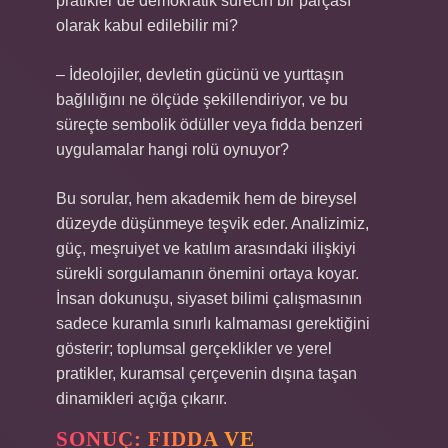
pratikler de demokratik sürecin bir parçası
olarak kabul edilebilir mi?
– İdeolojiler, devletin gücünü ve yurttaşın
bağlılığını ne ölçüde şekillendiriyor, ve bu
süreçte sembolik ödüller veya fıdda benzeri
uygulamalar hangi rolü oynuyor?
Bu sorular, hem akademik hem de bireysel
düzeyde düşünmeye teşvik eder. Analizimiz,
güç, meşruiyet ve katılım arasındaki ilişkiyi
sürekli sorgulamanın önemini ortaya koyar.
İnsan dokunuşu, siyaset bilimi çalışmasının
sadece kuramla sınırlı kalmaması gerektiğini
gösterir; toplumsal gerçeklikler ve yerel
pratikler, kuramsal çerçevenin dışına taşan
dinamikleri açığa çıkarır.
SONUÇ: FIDDA VE