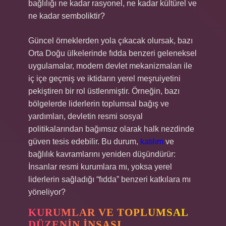
bağlılığı ne kadar rasyonel, ne kadar kültürel ve
ne kadar semboliktir?
Güncel örneklerden yola çıkacak olursak, bazı
Orta Doğu ülkelerinde fıdda benzeri geleneksel
uygulamalar, modern devlet mekanizmaları ile
iç içe geçmiş ve iktidarın yerel meşruiyetini
pekiştiren bir rol üstlenmiştir. Örneğin, bazı
bölgelerde liderlerin toplumsal bağış ve
yardımları, devletin resmi sosyal
politikalarından bağımsız olarak halk nezdinde
güven tesis edebilir. Bu durum,
katılım
ve
bağlılık kavramlarını yeniden düşündürür:
İnsanlar resmi kurumlara mı, yoksa yerel
liderlerin sağladığı “fıdda” benzeri katkılara mı
yöneliyor?
KURUMLAR VE TOPLUMSAL
DÜZENIN İNŞASI