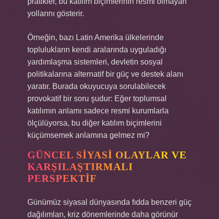
pratikler, bu katılım biçimlerinin resmi olmayan
yollarını gösterir.
Örneğin, bazı Latin Amerika ülkelerinde
toplulukların kendi aralarında uyguladığı
yardımlaşma sistemleri, devletin sosyal
politikalarına alternatif bir güç ve destek alanı
yaratır. Burada okuyucuya sorulabilecek
provokatif bir soru şudur: Eğer toplumsal
katılımın anlamı sadece resmi kurumlarla
ölçülüyorsa, bu diğer katılım biçimlerini
küçümsemek anlamına gelmez mi?
GÜNCEL SIYASI OLAYLAR VE
KARŞILAŞTIRMALI
PERSPEKTIF
Günümüz siyasal dünyasında fıdda benzeri güç
dağılımları, kriz dönemlerinde daha görünür