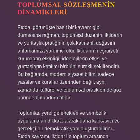
TOPLUMSAL SÖZLEŞMENIN
DINAMIKLERI
Fıdda, görünüşte basit bir kavram gibi
durmasına rağmen, toplumsal düzenin, iktidarın
ve yurttaşlık pratiğinin çok katmanlı doğasını
anlamamıza yardımcı olur. İktidarın meşruiyeti,
kurumların etkinliği, ideolojilerin etkisi ve
yurttaşların katılımı birbirini sürekli şekillendirir.
Bu bağlamda, modern siyaset bilimi sadece
yasalar ve kurallar üzerinden değil, aynı
zamanda kültürel ve toplumsal pratikleri de göz
önünde bulundurmalıdır.
Toplumlar, yerel gelenekleri ve sembolik
uygulamaları dikkate alarak daha kapsayıcı ve
gerçekçi bir demokratik yapı oluşturabilirler.
Fıdda kavramı, iktidar ile toplum arasında