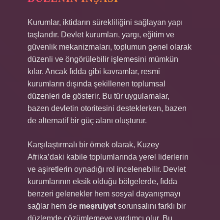
Kurumlar, iktidarın sürekliliğini sağlayan yapı
taşlarıdır. Devlet kurumları, yargı, eğitim ve
güvenlik mekanizmaları, toplumun genel olarak
düzenli ve öngörülebilir işlemesini mümkün
kılar. Ancak fıdda gibi kavramlar, resmi
kurumların dışında şekillenen toplumsal
düzenleri de gösterir. Bu tür uygulamalar,
bazen devletin otoritesini desteklerken, bazen
de alternatif bir güç alanı oluşturur.
Karşılaştırmalı bir örnek olarak, Kuzey
Afrika’daki kabile toplumlarında yerel liderlerin
ve aşiretlerin oynadığı rol incelenebilir. Devlet
kurumlarının eksik olduğu bölgelerde, fıdda
benzeri gelenekler hem sosyal dayanışmayı
sağlar hem de
meşruiyet
sorunsalını farklı bir
düzlemde çözümlemeye yardımcı olur. Bu