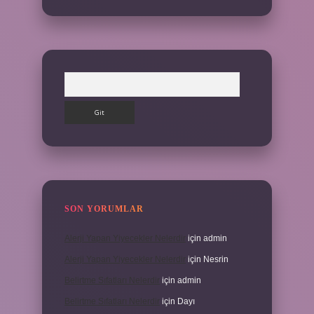
Arama
SON YORUMLAR
Alerji Yapan Yiyecekler Nelerdir
için
admin
Alerji Yapan Yiyecekler Nelerdir
için
Nesrin
Belirtme Sıfatları Nelerdir
için
admin
Belirtme Sıfatları Nelerdir
için
Dayı