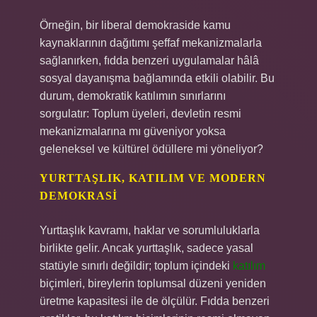
Örneğin, bir liberal demokraside kamu
kaynaklarının dağıtımı şeffaf mekanizmalarla
sağlanırken, fıdda benzeri uygulamalar hâlâ
sosyal dayanışma bağlamında etkili olabilir. Bu
durum, demokratik katılımın sınırlarını
sorgulatır: Toplum üyeleri, devletin resmi
mekanizmalarına mı güveniyor yoksa
geleneksel ve kültürel ödüllere mi yöneliyor?
YURTTAŞLIK, KATILIM VE MODERN
DEMOKRASI
Yurttaşlık kavramı, haklar ve sorumluluklarla
birlikte gelir. Ancak yurttaşlık, sadece yasal
statüyle sınırlı değildir; toplum içindeki
katılım
biçimleri, bireylerin toplumsal düzeni yeniden
üretme kapasitesi ile de ölçülür. Fıdda benzeri