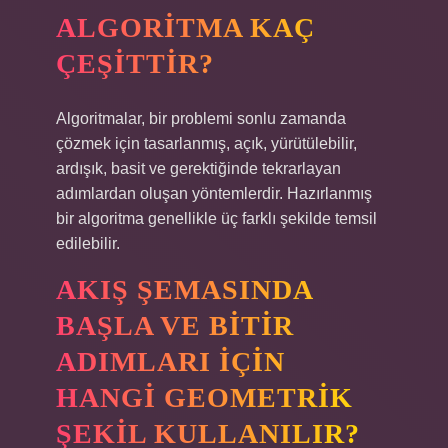
ALGORITMA KAÇ
ÇEŞITTIR?
Algoritmalar, bir problemi sonlu zamanda
çözmek için tasarlanmış, açık, yürütülebilir,
ardışık, basit ve gerektiğinde tekrarlayan
adımlardan oluşan yöntemlerdir. Hazırlanmış
bir algoritma genellikle üç farklı şekilde temsil
edilebilir.
AKIŞ ŞEMASINDA
BAŞLA VE BITIR
ADIMLARI IÇIN
HANGI GEOMETRIK
ŞEKIL KULLANILIR?