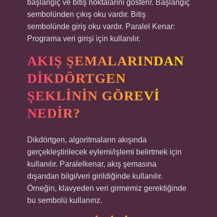
başlangıç ​​ve bitiş noktalarını gösterir. Başlangıç
​​sembolünden çıkış oku vardır. Bitiş
sembolünde giriş oku vardır. Paralel Kenar:
Programa veri girişi için kullanılır.
AKIŞ ŞEMALARINDAN
DIKDÖRTGEN
ŞEKLININ GÖREVI
NEDIR?
Dikdörtgen, algoritmaların akışında
gerçekleştirilecek eylemi/işlemi belirtmek için
kullanılır. Paralelkenar, akış şemasına
dışarıdan bilgi/veri girildiğinde kullanılır.
Örneğin, klavyeden veri girmemiz gerektiğinde
bu sembolü kullanırız.