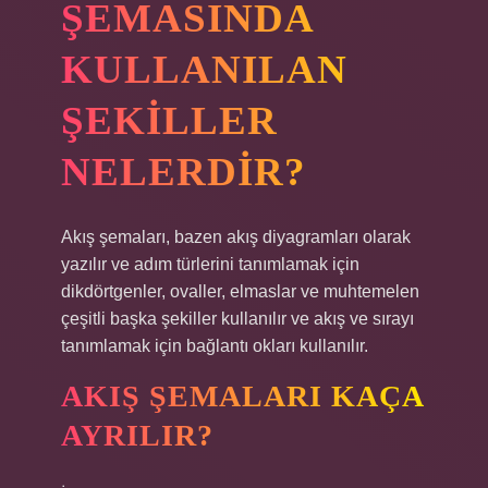
ŞEMASINDA
KULLANILAN
ŞEKILLER
NELERDIR?
Akış şemaları, bazen akış diyagramları olarak
yazılır ve adım türlerini tanımlamak için
dikdörtgenler, ovaller, elmaslar ve muhtemelen
çeşitli başka şekiller kullanılır ve akış ve sırayı
tanımlamak için bağlantı okları kullanılır.
AKIŞ ŞEMALARI KAÇA
AYRILIR?