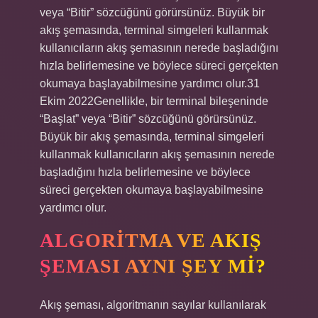
veya “Bitir” sözcüğünü görürsünüz. Büyük bir
akış şemasında, terminal simgeleri kullanmak
kullanıcıların akış şemasının nerede başladığını
hızla belirlemesine ve böylece süreci gerçekten
okumaya başlayabilmesine yardımcı olur.31
Ekim 2022Genellikle, bir terminal bileşeninde
“Başlat” veya “Bitir” sözcüğünü görürsünüz.
Büyük bir akış şemasında, terminal simgeleri
kullanmak kullanıcıların akış şemasının nerede
başladığını hızla belirlemesine ve böylece
süreci gerçekten okumaya başlayabilmesine
yardımcı olur.
ALGORITMA VE AKIŞ
ŞEMASI AYNI ŞEY MI?
Akış şeması, algoritmanın sayılar kullanılarak