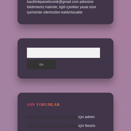
backlinkpanelicomtr@gmail.com
adresine
bildirmeniz halinde, ilgili içerikler yasal süre
içerisinde sitemizden kaldırılacaktır.
Arama
SON YORUMLAR
Alerji Yapan Yiyecekler Nelerdir
için
admin
Alerji Yapan Yiyecekler Nelerdir
için
Nesrin