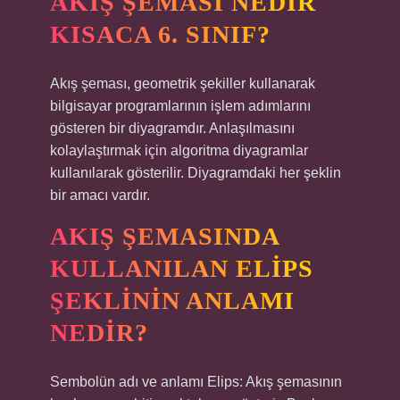
AKIŞ ŞEMASI NEDIR
KISACA 6. SINIF?
Akış şeması, geometrik şekiller kullanarak
bilgisayar programlarının işlem adımlarını
gösteren bir diyagramdır. Anlaşılmasını
kolaylaştırmak için algoritma diyagramlar
kullanılarak gösterilir. Diyagramdaki her şeklin
bir amacı vardır.
AKIŞ ŞEMASINDA
KULLANILAN ELIPS
ŞEKLININ ANLAMI
NEDIR?
Sembolün adı ve anlamı Elips: Akış şemasının