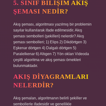
5. SINIF BILIŞIM AKIŞ
ŞEMASI NEDIR?
Akış şeması, algoritması yazılmış bir problemin
sayılar kullanılarak ifade edilmesidir. Akış
şeması sembolleri (şekilleri) nelerdir? Akış
şeması sembolleri; 1) Elips 2) Dikdörtgen 3)
Eşkenar dörtgen 4) Dalgalı dörtgen 5)
Paralelkenar 6) Altıgen 7) Yön okları Videoda
çeşitli algoritma ve akış şeması örnekleri
bulunmaktadır.
AKIŞ DIYAGRAMLARI
NELERDIR?
Akış şemaları, algoritmanın belirli şekiller ve
sembollerle ifadesidir ve genellikle