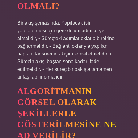
OLMALI?
Bir akış şemasında; Yapılacak işin
yapılabilmesi için gerekli tüm adımlar yer
almalıdır, • Süreçteki adımlar oklarla birbirine
bağlanmalıdır, • Bağlantı oklarıyla yapılan
bağlantılar sürecin akışını temsil etmelidir, •
Sürecin akışı baştan sona kadar ifade
edilmelidir, • Her süreç bir bakışta tamamen
anlaşılabilir olmalıdır.
ALGORITMANIN
GÖRSEL OLARAK
ŞEKILLERLE
GÖSTERILMESINE NE
AD VERILIR?