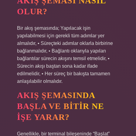
AKIŞ ŞEMASI NASIL
OLUR?
Bir akış şemasında; Yapılacak işin
yapılabilmesi için gerekli tüm adımlar yer
almalıdır, • Süreçteki adımlar oklarla birbirine
bağlanmalıdır, • Bağlantı oklarıyla yapılan
bağlantılar sürecin akışını temsil etmelidir, •
Sürecin akışı baştan sona kadar ifade
edilmelidir, • Her süreç bir bakışta tamamen
anlaşılabilir olmalıdır.
AKIŞ ŞEMASINDA
BAŞLA VE BITIR NE
IŞE YARAR?
Genellikle, bir terminal bileşeninde “Başlat”