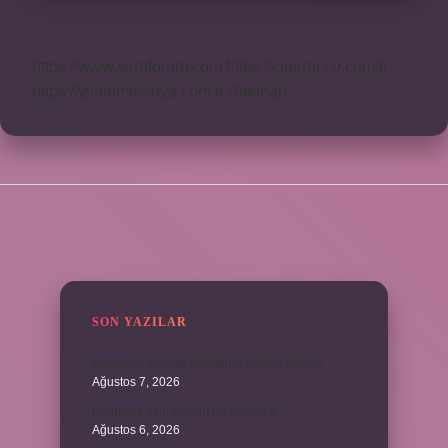
https://www.seraforum.com
https://cigerricco.com.tr
https://yildirimmedya.com.tr
Sitemap
SIDEBAR
SON YAZILAR
Kemerleri sıkmak deyiminin anlamı nedir ?
Ağustos 7, 2026
Bordroda aynı yardım ne demek ?
Ağustos 6, 2026