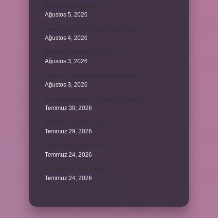
Koşulsuz iade nedir ?
Ağustos 5, 2026
Avar Kağanlığı’nın kurucusu kimdir ?
Ağustos 4, 2026
8 Nisan 2004’de ne oldu ?
Ağustos 3, 2026
4 takım aynı puanda olursa ne olur ?
Ağustos 3, 2026
Şubat ayı neden 4 yılda bir 29 çeker ?
Temmuz 30, 2026
Tevafuk ne anlama gelir ?
Temmuz 29, 2026
Karı demek kaba mı ?
Temmuz 24, 2026
2024 hangi renk trend ?
Temmuz 24, 2026