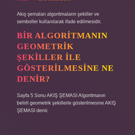
Akış şemaları algoritmaların şekiller ve
semboller kullanılarak ifade edilmesidir.
BIR ALGORITMANIN
GEOMETRIK
ŞEKILLER ILE
GÖSTERILMESINE NE
DENIR?
Sayfa 5 Sonu AKIŞ ŞEMASI Algoritmanın
belirli geometrik şekillerle gösterilmesine AKIŞ
ŞEMASI denir.