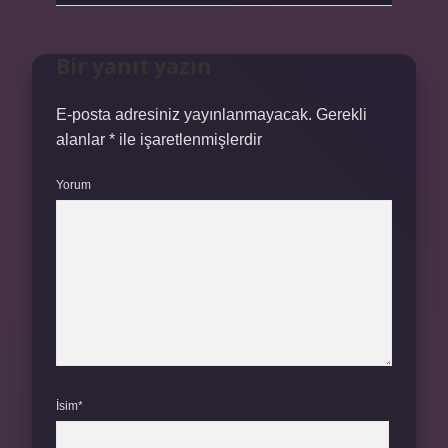
Bir yanıt yazın
E-posta adresiniz yayınlanmayacak.
Gerekli
alanlar
*
ile işaretlenmişlerdir
Yorum
İsim*