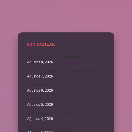
SIDEBAR
SON YAZILAR
TikTokta profil ss alınca bildirim gidiyor mu ?
Ağustos 8, 2026
Kemerleri sıkmak deyiminin anlamı nedir ?
Ağustos 7, 2026
Bordroda aynı yardım ne demek ?
Ağustos 6, 2026
Koşulsuz iade nedir ?
Ağustos 5, 2026
Avar Kağanlığı’nın kurucusu kimdir ?
Ağustos 4, 2026
8 Nisan 2004’de ne oldu ?