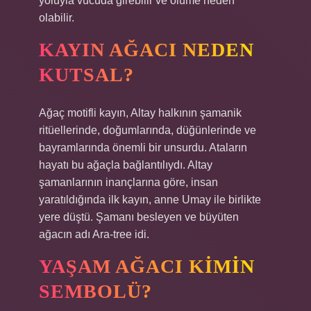
yoluyla vücuda girebilir ve ölüme neden
olabilir.
KAYIN AĞACI NEDEN
KUTSAL?
Ağaç motifli kayın, Altay halkının şamanik
ritüellerinde, doğumlarında, düğünlerinde ve
bayramlarında önemli bir unsurdu. Ataların
hayatı bu ağaçla bağlantılıydı. Altay
şamanlarının inançlarına göre, insan
yaratıldığında ilk kayın, anne Umay ile birlikte
yere düştü. Şamanı besleyen ve büyüten
ağacın adı Ara-tree idi.
YAŞAM AĞACI KIMIN
SEMBOLÜ?