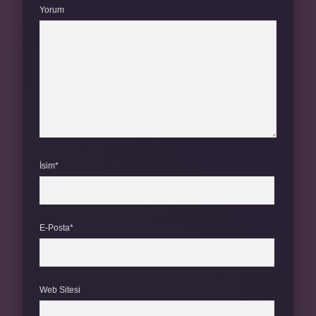
Yorum
İsim*
E-Posta*
Web Sitesi