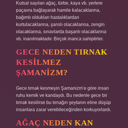
Kutsal sayılan ağaç, türbe, kaya vb. yerlere
paçavra bağlayarak hamile kalacaklarına,
bağımlı oldukları hastalıklardan
kurtulacaklarına, şanslı olacaklarına, zengin
olacaklarına, sınavlarda başarılı olacaklarına
vb. inanılmaktadır. Birçok inanca sahiptirler.
GECE NEDEN TIRNAK
KESILMEZ
ŞAMANIZM?
Gece tırnak kesmeyin Şamanizm’e göre insan
ruhu kemik ve kandaydı. Bu nedenle gece bir
tırnak kesilirse bu tırnağın şeytanın eline düşüp
insanlara zarar verebileceğinden korkuyorlardı.
AĞAÇ NEDEN KAN