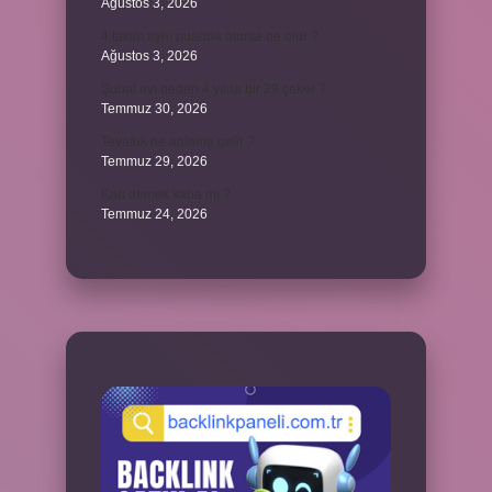
Ağustos 3, 2026
4 takım aynı puanda olursa ne olur ?
Ağustos 3, 2026
Şubat ayı neden 4 yılda bir 29 çeker ?
Temmuz 30, 2026
Tevafuk ne anlama gelir ?
Temmuz 29, 2026
Karı demek kaba mı ?
Temmuz 24, 2026