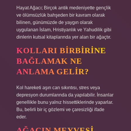
Hayat Ağacı; Birçok antik medeniyette gençlik
ve ölümsüzlük bahşeden bir kavram olarak
bilinen, günümüzde de yaygın olarak
uygulanan İslam, Hristiyanlık ve Yahudilik gibi
dinlerin kutsal kitaplarında yer alan bir ağaçtır.
KOLLARI BIRBIRINE
BAĞLAMAK NE
ANLAMA GELIR?
Kol hareketi aşırı can sıkıntısı, stres veya
depresyon durumlarında da yapılabilir. İnsanlar
genellikle bunu yalnız hissettiklerinde yaparlar.
Bu, belirli bir iç gözlemi ve çaresizliği ifade
eder.
AĞACIN MEYVESI