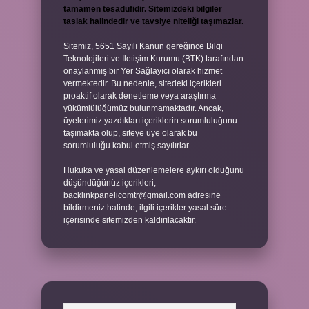
tamamen tesadüfidir. Sitemizdeki bilgiler
taslak halindedir ve tavsiye niteliği taşımazlar.
Sitemiz, 5651 Sayılı Kanun gereğince Bilgi
Teknolojileri ve İletişim Kurumu (BTK) tarafından
onaylanmış bir Yer Sağlayıcı olarak hizmet
vermektedir. Bu nedenle, sitedeki içerikleri
proaktif olarak denetleme veya araştırma
yükümlülüğümüz bulunmamaktadır. Ancak,
üyelerimiz yazdıkları içeriklerin sorumluluğunu
taşımakta olup, siteye üye olarak bu
sorumluluğu kabul etmiş sayılırlar.
Hukuka ve yasal düzenlemelere aykırı olduğunu
düşündüğünüz içerikleri,
backlinkpanelicomtr@gmail.com
adresine
bildirmeniz halinde, ilgili içerikler yasal süre
içerisinde sitemizden kaldırılacaktır.