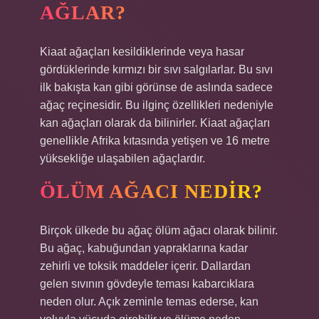
AĞLAR?
Kiaat ağaçları kesildiklerinde veya hasar
gördüklerinde kırmızı bir sıvı salgılarlar. Bu sıvı
ilk bakışta kan gibi görünse de aslında sadece
ağaç reçinesidir. Bu ilginç özellikleri nedeniyle
kan ağaçları olarak da bilinirler. Kiaat ağaçları
genellikle Afrika kıtasında yetişen ve 16 metre
yüksekliğe ulaşabilen ağaçlardır.
ÖLÜM AĞACI NEDIR?
Birçok ülkede bu ağaç ölüm ağacı olarak bilinir.
Bu ağaç, kabuğundan yapraklarına kadar
zehirli ve toksik maddeler içerir. Dallardan
gelen sıvının gövdeyle teması kabarcıklara
neden olur. Açık zeminle temas ederse, kan