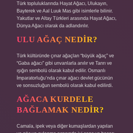
Türk topluluklarında Hayat Ağacı, Ulukayın,
Bayterek ve Aal Luuk Mas gibi isimlerle bilinir.
Yakutlar ve Altay Türkleri arasında Hayat Ağacı,
Dünya Ağacı olarak da adlandırılır.
ULU AĞAÇ NEDIR?
Türk kültüründe çınar ağaçları “büyük ağaç” ve
“Gaba ağacı” gibi unvanlarla anılır ve Tanrı ve
ışığın sembolü olarak kabul edilir. Osmanlı
İmparatorluğu’nda çınar ağacı devlet gücünün
ve sonsuzluğun sembolü olarak kabul edilirdi.
AĞACA KURDELE
BAĞLAMAK NEDIR?
Camala, ipek veya diğer kumaşlardan yapılan