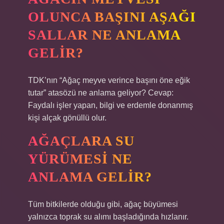
OLUNCA BAŞINI AŞAĞI
SALLAR NE ANLAMA
GELIR?
TDK’nın “Ağaç meyve verince başını öne eğik
tutar” atasözü ne anlama geliyor? Cevap:
Faydalı işler yapan, bilgi ve erdemle donanmış
kişi alçak gönüllü olur.
AĞAÇLARA SU
YÜRÜMESI NE
ANLAMA GELIR?
Tüm bitkilerde olduğu gibi, ağaç büyümesi
yalnızca toprak su alımı başladığında hızlanır.