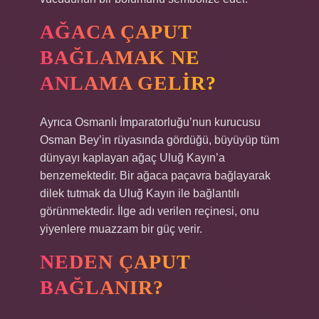
AĞACA ÇAPUT
BAĞLAMAK NE
ANLAMA GELIR?
Ayrıca Osmanlı İmparatorluğu’nun kurucusu
Osman Bey’in rüyasında gördüğü, büyüyüp tüm
dünyayı kaplayan ağaç Uluğ Kayın’a
benzemektedir. Bir ağaca paçavra bağlayarak
dilek tutmak da Uluğ Kayın ile bağlantılı
görünmektedir. İlge adı verilen reçinesi, onu
yiyenlere muazzam bir güç verir.
NEDEN ÇAPUT
BAĞLANIR?