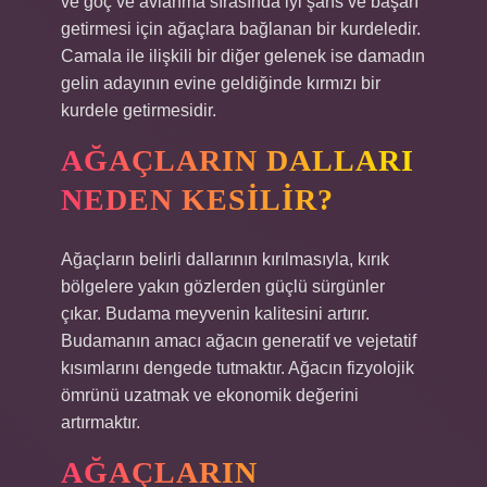
ve göç ve avlanma sırasında iyi şans ve başarı
getirmesi için ağaçlara bağlanan bir kurdeledir.
Camala ile ilişkili bir diğer gelenek ise damadın
gelin adayının evine geldiğinde kırmızı bir
kurdele getirmesidir.
AĞAÇLARIN DALLARI
NEDEN KESILIR?
Ağaçların belirli dallarının kırılmasıyla, kırık
bölgelere yakın gözlerden güçlü sürgünler
çıkar. Budama meyvenin kalitesini artırır.
Budamanın amacı ağacın generatif ve vejetatif
kısımlarını dengede tutmaktır. Ağacın fizyolojik
ömrünü uzatmak ve ekonomik değerini
artırmaktır.
AĞAÇLARIN