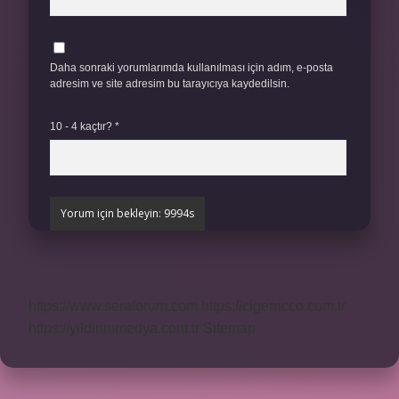
Daha sonraki yorumlarımda kullanılması için adım, e-posta
adresim ve site adresim bu tarayıcıya kaydedilsin.
10 - 4 kaçtır?
*
https://www.seraforum.com
https://cigerricco.com.tr
https://yildirimmedya.com.tr
Sitemap