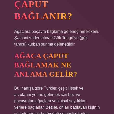
ÇAPUT
BAĞLANIR?
Ağaçlara paçavra bağlama geleneğinin kökeni,
Şamanizmden alınan Gök Tengri’ye (gök
tanrısı) kurban sunma geleneğidir.
AĞACA ÇAPUT
BAĞLAMAK NE
ANLAMA GELIR?
Bu inanışa göre Türkler, çeşitli istek ve
arzularını yerine getirmek için bez ve
paçavraları ağaçlara ve kutsal saydıkları
yerlere bağlarlar. Bezler, onları bağlayan kişinin
vücudunun bir bölümünü sembolize eder.