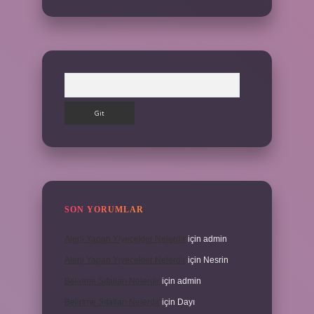
Arama
SON YORUMLAR
Alerji Yapan Yiyecekler Nelerdir
için
admin
Alerji Yapan Yiyecekler Nelerdir
için
Nesrin
Belirtme Sıfatları Nelerdir
için
admin
Belirtme Sıfatları Nelerdir
için
Dayı