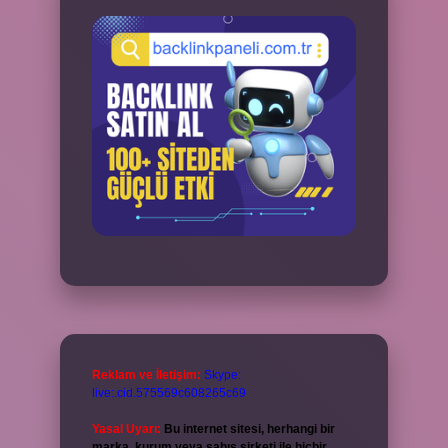
Reklam ve İletişim:
Skype:
live:.cid.575569c608265c69
Yasal Uyarı:
Bu internet sitesi, herhangi bir
marka, kurum veya şahıs şirketi ile hiçbir