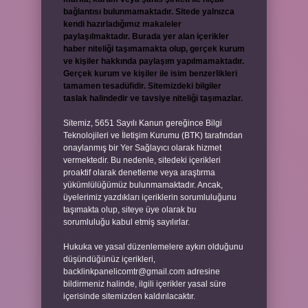
bağlantısı bulunmamaktadır. Sitede yalnızca
kendi hazırladığımız makaleler
paylaşılmaktadır. Burada yer alan içerikler
haber niteliği taşımamakta olup, gerçek kurum
ve kişiler hakkında paylaşım yapılmamaktadır.
Gerçek kurum ve kişiler ile isim benzerlikleri
tamamen tesadüfidir. Sitemizdeki bilgiler
taslak halindedir ve tavsiye niteliği taşımazlar.
Sitemiz, 5651 Sayılı Kanun gereğince Bilgi
Teknolojileri ve İletişim Kurumu (BTK) tarafından
onaylanmış bir Yer Sağlayıcı olarak hizmet
vermektedir. Bu nedenle, sitedeki içerikleri
proaktif olarak denetleme veya araştırma
yükümlülüğümüz bulunmamaktadır. Ancak,
üyelerimiz yazdıkları içeriklerin sorumluluğunu
taşımakta olup, siteye üye olarak bu
sorumluluğu kabul etmiş sayılırlar.
Hukuka ve yasal düzenlemelere aykırı olduğunu
düşündüğünüz içerikleri,
backlinkpanelicomtr@gmail.com
adresine
bildirmeniz halinde, ilgili içerikler yasal süre
içerisinde sitemizden kaldırılacaktır.