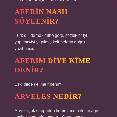
AFERIN NASIL
SÖYLENIR?
Türk dili derneklerine göre, sözlükler iyi
yapılmış/iyi yapılmış kelimelerin doğru
yazılmasıdır.
AFERIM DIYE KIME
DENIR?
Eski dilde kelime “(benim).
ARVELES NEDIR?
Arveles, akketoprofen trometamolü ile bir ağrı