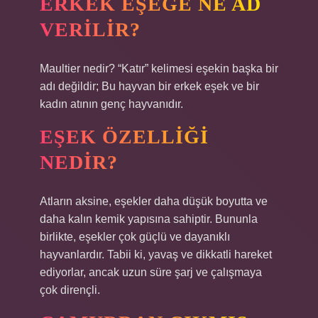
ERKEK EŞEĞE NE AD
VERILIR?
Maultier nedir? “Katır” kelimesi eşekin başka bir
adı değildir; Bu hayvan bir erkek eşek ve bir
kadın atının genç hayvanıdır.
EŞEK ÖZELLIĞI
NEDIR?
Atların aksine, eşekler daha düşük boyutta ve
daha kalın kemik yapısına sahiptir. Bununla
birlikte, eşekler çok güçlü ve dayanıklı
hayvanlardır. Tabii ki, yavaş ve dikkatli hareket
ediyorlar, ancak uzun süre şarj ve çalışmaya
çok dirençli.