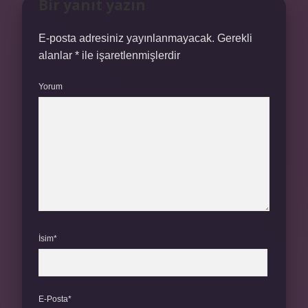
Bir yanıt yazın
E-posta adresiniz yayınlanmayacak.
Gerekli
alanlar
*
ile işaretlenmişlerdir
Yorum
İsim*
E-Posta*