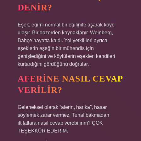
DENIR?
Eşek, eğimi normal bir eğilimle aşarak köye
ulaşır. Bir dozerden kaynaklanır. Weinberg,
Bahçe hayatta kaldı. Yol yetkilileri ayrıca
eşeklerin eşeğin bir mühendis için
genişlediğini ve köylülerin eşekleri kendileri
kurtardığını gördüğünü doğrular.
AFERINE NASIL CEVAP
VERILIR?
Geleneksel olarak “aferin, harika”, hasar
söylemek zarar vermez. Tuhaf bakmadan
iltifatlara nasıl cevap verebilirim? ÇOK
TEŞEKKÜR EDERİM.