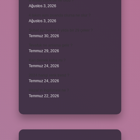
8 Nisan 2004’de ne oldu ?
Ağustos 3, 2026
4 takım aynı puanda olursa ne olur ?
Ağustos 3, 2026
Şubat ayı neden 4 yılda bir 29 çeker ?
Temmuz 30, 2026
Tevafuk ne anlama gelir ?
Temmuz 29, 2026
Karı demek kaba mı ?
Temmuz 24, 2026
2024 hangi renk trend ?
Temmuz 24, 2026
Hazal’ın İngilizcesi ne ?
Temmuz 22, 2026