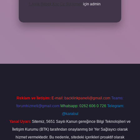
1 Aylık Bebek Kaç Cc Süt Içmeli
için
admin
giriş adresi
ilbet firması için tıkla
betexper giriş
Reklam ve İletişim:
E-mail:
backlinkpaneli@gmail.com
Teams:
forumhizmeti@gmail.com
Whatsapp: 0262 606 0 726
Telegram:
@karabul
Yasal Uyarı:
Sitemiz, 5651 Sayılı Kanun gereğince Bilgi Teknolojileri ve
İletişim Kurumu (BTK) tarafından onaylanmış bir Yer Sağlayıcı olarak
hizmet vermektedir. Bu nedenle, sitedeki içerikleri proaktif olarak