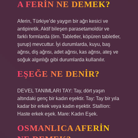
A FERIN NE DEMEK?
Aferin, Türkiye’de yaygın bir ağrı kesici ve
antipiretik. Aktif bileşen parasetamoldür ve
farklı formlarda (örn. Tabletler, köpüren tabletler,
şurup) mevcuttur. İyi durumlarda, kuyu, baş
ağrısı, diş ağrısı, adet ağrısı, kas ağrısı, ateş ve
soğuk algınlığı gibi durumlarda kullanılır.
EŞEĞE NE DENIR?
DEVEL TANIMLARI TAY: Tay, dört yaşın
altındaki genç bir kadın eşektir. Tay: Tay bir yıla
kadar bir erkek veya kadın eşektir. Stallion:
Haste erkek eşek. Mare: Kadın Eşek.
OSMANLICA AFERIN