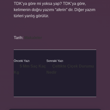
TDK’ya göre mi yoksa yap? TDK’ya göre,
kelimenin doğru yazımı “aferin” dir. Diğer yazım
türleri yanlış görülür.
Tarih:
Makaleler
Önceki Yazı
Sonraki Yazı
5 Mm Saç Kaç
Çeltikte Çiçek Durumu
Kg
Nedir