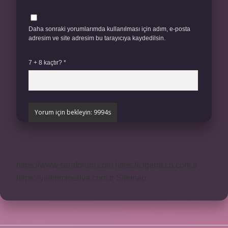
Daha sonraki yorumlarımda kullanılması için adım, e-posta
adresim ve site adresim bu tarayıcıya kaydedilsin.
7 + 8 kaçtır?
*
https://www.seraforum.com
https://cigerricco.com.tr
https://yildirimmedya.com.tr
Sitemap