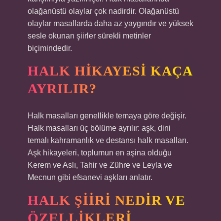
olağanüstü olaylar çok nadirdir. Olağanüstü
olaylar masallarda daha az yaygındır ve yüksek
sesle okunan şiirler sürekli metinler
biçimindedir.
HALK HIKAYESI KAÇA
AYRILIR?
Halk masalları genellikle temaya göre değişir.
Halk masalları üç bölüme ayrılır: aşk, dini
temalı kahramanlık ve destansı halk masalları.
Aşk hikayeleri, toplumun en aşina olduğu
Kerem ve Aslı, Tahir ve Zühre ve Leyla ve
Mecnun gibi efsanevi aşkları anlatır.
HALK ŞIIRI NEDIR VE
ÖZELLIKLERI