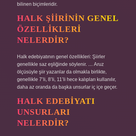
bilinen biçimleridir.
HALK ŞIIRININ GENEL
ÖZELLIKLERI
NELERDIR?
Halk edebiyatının genel özellikleri: Şiirler
genellikle saz eşliğinde söylenir. … Aruz
ölçüsüyle şiir yazanlar da olmakla birlikte,
genellikle 7’li, 8’li, 11’li hece kalıpları kullanılır,
daha az oranda da başka unsurlar iç içe geçer.
HALK EDEBIYATI
UNSURLARI
NELERDIR?