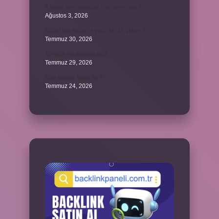
4 takım aynı puanda olursa ne olur ?
Ağustos 3, 2026
Şubat ayı neden 4 yılda bir 29 çeker ?
Temmuz 30, 2026
Tevafuk ne anlama gelir ?
Temmuz 29, 2026
Karı demek kaba mı ?
Temmuz 24, 2026