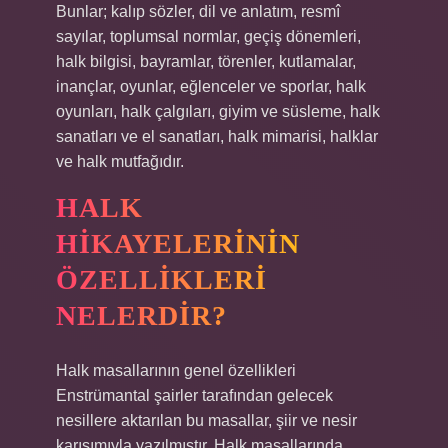
Bunlar; kalıp sözler, dil ve anlatım, resmî
sayılar, toplumsal normlar, geçiş dönemleri,
halk bilgisi, bayramlar, törenler, kutlamalar,
inançlar, oyunlar, eğlenceler ve sporlar, halk
oyunları, halk çalgıları, giyim ve süsleme, halk
sanatları ve el sanatları, halk mimarisi, halklar
ve halk mutfağıdır.
HALK
HIKAYELERININ
ÖZELLIKLERI
NELERDIR?
Halk masallarının genel özellikleri
Enstrümantal şairler tarafından gelecek
nesillere aktarılan bu masallar, şiir ve nesir
karışımıyla yazılmıştır. Halk masallarında