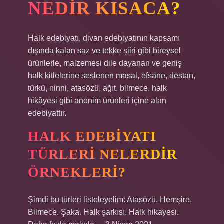
NEDIR KISACA?
Halk edebiyatı, divan edebiyatının kapsamı
dışında kalan saz ve tekke şiiri gibi bireysel
ürünlerle, malzemesi dile dayanan ve geniş
halk kitlelerine seslenen masal, efsane, destan,
türkü, ninni, atasözü, ağıt, bilmece, halk
hikâyesi gibi anonim ürünleri içine alan
edebiyattır.
HALK EDEBIYATI
TÜRLERI NELERDIR
ÖRNEKLERI?
Şimdi bu türleri listeleyelim: Atasözü. Hemşire.
Bilmece. Şaka. Halk şarkısı. Halk hikayesi.