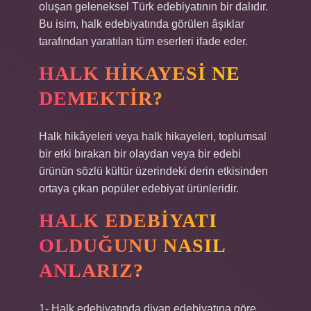
oluşan geleneksel Türk edebiyatının bir dalıdır.
Bu isim, halk edebiyatında görülen âşıklar
tarafından yaratılan tüm eserleri ifade eder.
HALK HIKAYESI NE
DEMEKTIR?
Halk hikâyeleri veya halk hikayeleri, toplumsal
bir etki bırakan bir olaydan veya bir edebi
ürünün sözlü kültür üzerindeki derin etkisinden
ortaya çıkan popüler edebiyat ürünleridir.
HALK EDEBIYATI
OLDUĞUNU NASIL
ANLARIZ?
1- Halk edebiyatında divan edebiyatına göre