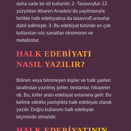
daha sade bir dil kullanılır. 2- Tasavvufun 12.
yüzyıldan itibaren Anadolu’da yayılmasıyla
birlikte halk edebiyatına da tasavvufî unsurlar
dahil edilmiştir. 3- Bu edebiyat türünde en çok
kullanılan söz sanatları oksimoron ve
metafordur.
HALK EDEBIYATI
NASIL YAZILIR?
Bilinen veya bilinmeyen kişiler ve halk şairleri
tarafından yazılmış şiirler, destanlar, hikayeler
vb. Bu, türler arası edebiyat anlamına gelir. Bu
kelime sıklıkla yanlışlıkla halk edebiyatı olarak
yazılır. Doğru kullanımı halk edebiyatı
biçiminde olmalıdır.
HALK EDEBIYATININ