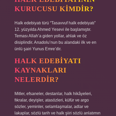
KURUCUSU KIMDIR?
Halk edebiyatı türü “Tasavvuf halk edebiyatı”
12. yüzyılda Ahmed Yesevi ile başlamıştır.
Teması Allah’a giden yollar, ahlak ve öz
disiplindir. Anadolu’nun bu alandaki ilk ve en
ünlü şairi Yunus Emre’dir.
HALK EDEBIYATI
KAYNAKLARI
NELERDIR?
Mitler, efsaneler, destanlar, halk hikâyeleri,
fıkralar, deyişler, atasözleri, küfür ve argo
sözler, yeminler, selamlaşmalar, adlar ve
lakaplar, sözlü tarih ve halk şiiri sözlü anlatımın