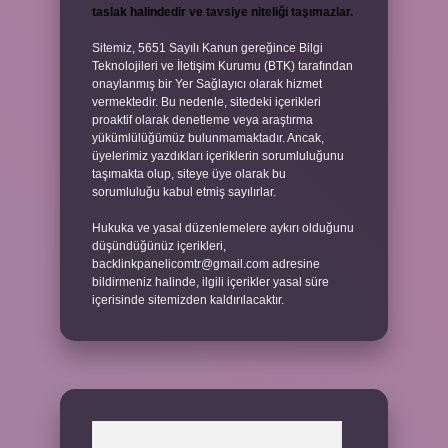
taslak halindedir ve tavsiye niteliği taşımazlar.
Sitemiz, 5651 Sayılı Kanun gereğince Bilgi
Teknolojileri ve İletişim Kurumu (BTK) tarafından
onaylanmış bir Yer Sağlayıcı olarak hizmet
vermektedir. Bu nedenle, sitedeki içerikleri
proaktif olarak denetleme veya araştırma
yükümlülüğümüz bulunmamaktadır. Ancak,
üyelerimiz yazdıkları içeriklerin sorumluluğunu
taşımakta olup, siteye üye olarak bu
sorumluluğu kabul etmiş sayılırlar.
Hukuka ve yasal düzenlemelere aykırı olduğunu
düşündüğünüz içerikleri,
backlinkpanelicomtr@gmail.com
adresine
bildirmeniz halinde, ilgili içerikler yasal süre
içerisinde sitemizden kaldırılacaktır.
Arama