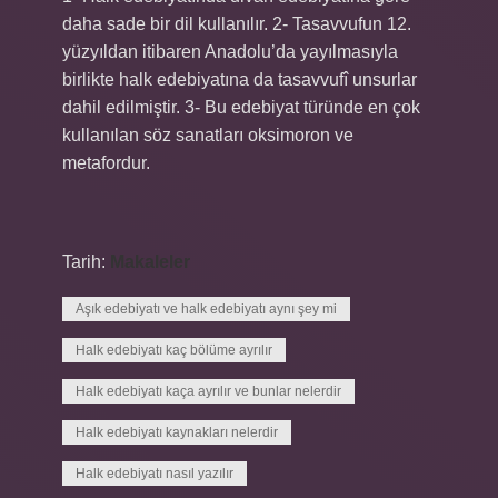
daha sade bir dil kullanılır. 2- Tasavvufun 12.
yüzyıldan itibaren Anadolu’da yayılmasıyla
birlikte halk edebiyatına da tasavvufî unsurlar
dahil edilmiştir. 3- Bu edebiyat türünde en çok
kullanılan söz sanatları oksimoron ve
metafordur.
Tarih:
Makaleler
Aşık edebiyatı ve halk edebiyatı aynı şey mi
Halk edebiyatı kaç bölüme ayrılır
Halk edebiyatı kaça ayrılır ve bunlar nelerdir
Halk edebiyatı kaynakları nelerdir
Halk edebiyatı nasıl yazılır