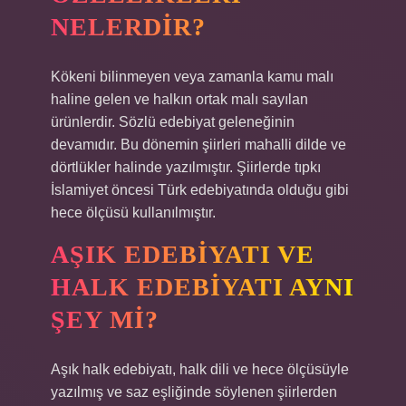
NELERDIR?
Kökeni bilinmeyen veya zamanla kamu malı
haline gelen ve halkın ortak malı sayılan
ürünlerdir. Sözlü edebiyat geleneğinin
devamıdır. Bu dönemin şiirleri mahalli dilde ve
dörtlükler halinde yazılmıştır. Şiirlerde tıpkı
İslamiyet öncesi Türk edebiyatında olduğu gibi
hece ölçüsü kullanılmıştır.
AŞIK EDEBIYATI VE
HALK EDEBIYATI AYNI
ŞEY MI?
Aşık halk edebiyatı, halk dili ve hece ölçüsüyle
yazılmış ve saz eşliğinde söylenen şiirlerden