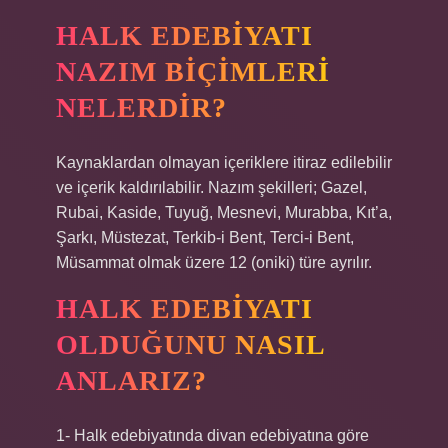
HALK EDEBIYATI
NAZIM BIÇIMLERI
NELERDIR?
Kaynaklardan olmayan içeriklere itiraz edilebilir
ve içerik kaldırılabilir. Nazım şekilleri; Gazel,
Rubai, Kaside, Tuyuğ, Mesnevi, Murabba, Kıt’a,
Şarkı, Müstezat, Terkib-i Bent, Terci-i Bent,
Müsammat olmak üzere 12 (oniki) türe ayrılır.
HALK EDEBIYATI
OLDUĞUNU NASIL
ANLARIZ?
1- Halk edebiyatında divan edebiyatına göre