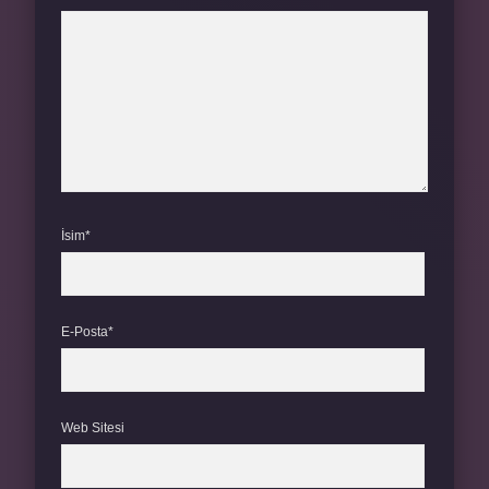
İsim*
E-Posta*
Web Sitesi