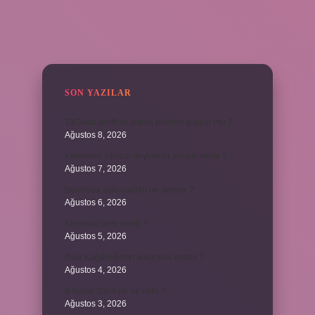
SIDEBAR
SON YAZILAR
TikTokta profil ss alınca bildirim gidiyor mu ?
Ağustos 8, 2026
Kemerleri sıkmak deyiminin anlamı nedir ?
Ağustos 7, 2026
Bordroda aynı yardım ne demek ?
Ağustos 6, 2026
Koşulsuz iade nedir ?
Ağustos 5, 2026
Avar Kağanlığı’nın kurucusu kimdir ?
Ağustos 4, 2026
8 Nisan 2004’de ne oldu ?
Ağustos 3, 2026