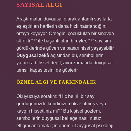
SAYISAL ALGI
Araştırmalar, duygusal olarak anlamlı sayılarla
eşleştirilen harflerin daha hızlı hatırlandığını
ortaya koyuyor. Örneğin, çocuklukta bir sınavda
sürekli “7” ile başarılı olan bireyler, “7” sayısını
gördüklerinde güven ve başarı hissi yaşayabilir.
Duygusal zekâ
açısından bu, sembollerin
yalnızca bilişsel değil, aynı zamanda duygusal
temsil kapasitesini de gösterir.
ÖZNEL ALGI VE FARKINDALIK
Okuyucuya soralım: “Hiç belirli bir sayı
gördüğünüzde kendinizi motive olmuş veya
kaygılı hissettiniz mi?” Bu kişisel gözlem,
sembollerin duygusal belleğe nasıl nüfuz
ettiğini anlamak için önemli. Duygusal psikoloji,