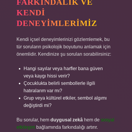
FARKINDALIK VE
KENDI
DENEYIMLERIMIZ
Kendi içsel deneyimlerinizi gözlemlemek, bu
tür soruların psikolojik boyutunu anlamak için
önemlidir. Kendinize şu soruları sorabilirsiniz:
Hangi sayılar veya harfler bana güven
veya kaygı hissi verir?
Çocuklukta belirli sembollerle ilgili
hatıralarım var mı?
Grup veya kültürel etkiler, sembol algımı
değiştirdi mi?
Bu sorular, hem
duygusal zekâ
hem de
sosyal
etkileşim
bağlamında farkındalığı artırır.