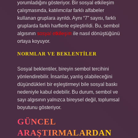
yorumladığını gösteriyor. Bir sosyal etkileşim
çalışmasında, katılımcılar farklı alfabeler
kullanan gruplara ayrıldı. Aynı “7” sayısı, farklı
gruplarda farklı harflerle eşleştirildi. Bu, sembol
algısının
sosyal etkileşim
ile nasıl dönüştüğünü
ortaya koyuyor.
NORMLAR VE BEKLENTILER
Sosyal beklentiler, bireyin sembol tercihini
yönlendirebilir. İnsanlar, yanlış olabileceğini
düşündükleri bir eşleştirmeyi bile sosyal baskı
nedeniyle kabul edebilir. Bu durum, sembol ve
sayı algısının yalnızca bireysel değil, toplumsal
boyutunu gösteriyor.
GÜNCEL
ARAŞTIRMALARDAN