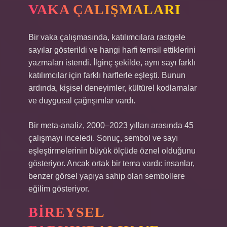
VAKA ÇALIŞMALARI
Bir vaka çalışmasında, katılımcılara rastgele
sayılar gösterildi ve hangi harfi temsil ettiklerini
yazmaları istendi. İlginç şekilde, aynı sayı farklı
katılımcılar için farklı harflerle eşleşti. Bunun
ardında, kişisel deneyimler, kültürel kodlamalar
ve duygusal çağrışımlar vardı.
Bir meta-analiz, 2000–2023 yılları arasında 45
çalışmayı inceledi. Sonuç, sembol ve sayı
eşleştirmelerinin büyük ölçüde öznel olduğunu
gösteriyor. Ancak ortak bir tema vardı: insanlar,
benzer görsel yapıya sahip olan sembollere
eğilim gösteriyor.
BIREYSEL