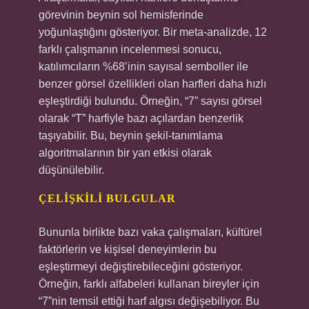
görevinin beynin sol hemisferinde
yoğunlaştığını gösteriyor. Bir meta-analizde, 12
farklı çalışmanın incelenmesi sonucu,
katılımcıların %68’inin sayısal semboller ile
benzer görsel özellikleri olan harfleri daha hızlı
eşleştirdiği bulundu. Örneğin, “7” sayısı görsel
olarak “T” harfiyle bazı açılardan benzerlik
taşıyabilir. Bu, beynin şekil-tanımlama
algoritmalarının bir yan etkisi olarak
düşünülebilir.
ÇELIŞKILI BULGULAR
Bununla birlikte bazı vaka çalışmaları, kültürel
faktörlerin ve kişisel deneyimlerin bu
eşleştirmeyi değiştirebileceğini gösteriyor.
Örneğin, farklı alfabeleri kullanan bireyler için
“7”nin temsil ettiği harf algısı değişebiliyor. Bu