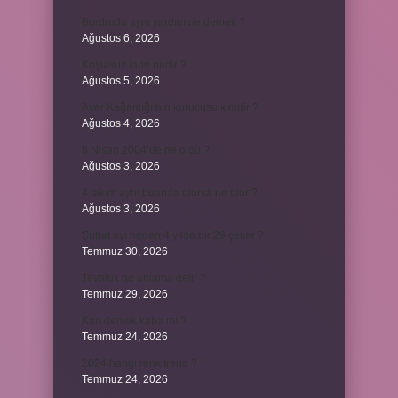
Bordroda aynı yardım ne demek ?
Ağustos 6, 2026
Koşulsuz iade nedir ?
Ağustos 5, 2026
Avar Kağanlığı’nın kurucusu kimdir ?
Ağustos 4, 2026
8 Nisan 2004’de ne oldu ?
Ağustos 3, 2026
4 takım aynı puanda olursa ne olur ?
Ağustos 3, 2026
Şubat ayı neden 4 yılda bir 29 çeker ?
Temmuz 30, 2026
Tevafuk ne anlama gelir ?
Temmuz 29, 2026
Karı demek kaba mı ?
Temmuz 24, 2026
2024 hangi renk trend ?
Temmuz 24, 2026