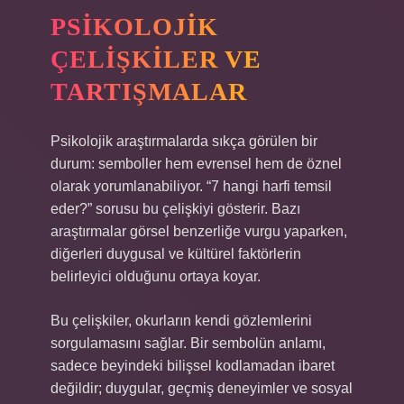
PSIKOLOJIK
ÇELIŞKILER VE
TARTIŞMALAR
Psikolojik araştırmalarda sıkça görülen bir
durum: semboller hem evrensel hem de öznel
olarak yorumlanabiliyor. “7 hangi harfi temsil
eder?” sorusu bu çelişkiyi gösterir. Bazı
araştırmalar görsel benzerliğe vurgu yaparken,
diğerleri duygusal ve kültürel faktörlerin
belirleyici olduğunu ortaya koyar.
Bu çelişkiler, okurların kendi gözlemlerini
sorgulamasını sağlar. Bir sembolün anlamı,
sadece beyindeki bilişsel kodlamadan ibaret
değildir; duygular, geçmiş deneyimler ve sosyal