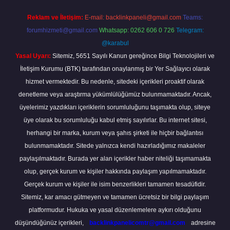
Reklam ve İletişim:
E-mail:
backlinkpaneli@gmail.com
Teams:
forumhizmeti@gmail.com
Whatsapp: 0262 606 0 726
Telegram:
@karabul
Yasal Uyarı:
Sitemiz, 5651 Sayılı Kanun gereğince Bilgi Teknolojileri ve
İletişim Kurumu (BTK) tarafından onaylanmış bir Yer Sağlayıcı olarak
hizmet vermektedir. Bu nedenle, sitedeki içerikleri proaktif olarak
denetleme veya araştırma yükümlülüğümüz bulunmamaktadır. Ancak,
üyelerimiz yazdıkları içeriklerin sorumluluğunu taşımakta olup, siteye
üye olarak bu sorumluluğu kabul etmiş sayılırlar. Bu internet sitesi,
herhangi bir marka, kurum veya şahıs şirketi ile hiçbir bağlantısı
bulunmamaktadır. Sitede yalnızca kendi hazırladığımız makaleler
paylaşılmaktadır. Burada yer alan içerikler haber niteliği taşımamakta
olup, gerçek kurum ve kişiler hakkında paylaşım yapılmamaktadır.
Gerçek kurum ve kişiler ile isim benzerlikleri tamamen tesadüfidir.
Sitemiz, kar amacı gütmeyen ve tamamen ücretsiz bir bilgi paylaşım
platformudur. Hukuka ve yasal düzenlemelere aykırı olduğunu
düşündüğünüz içerikleri,
backlinkpanelicomtr@gmail.com
adresine