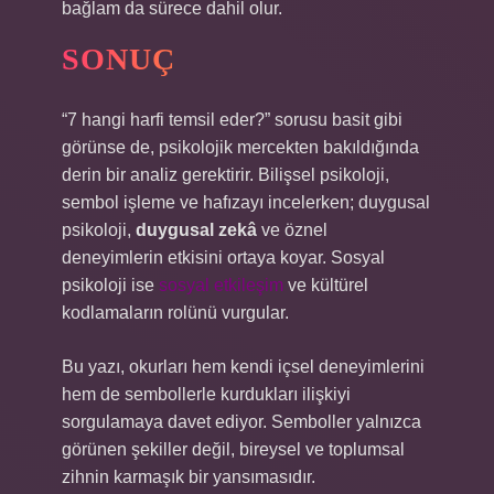
bağlam da sürece dahil olur.
SONUÇ
“7 hangi harfi temsil eder?” sorusu basit gibi
görünse de, psikolojik mercekten bakıldığında
derin bir analiz gerektirir. Bilişsel psikoloji,
sembol işleme ve hafızayı incelerken; duygusal
psikoloji,
duygusal zekâ
ve öznel
deneyimlerin etkisini ortaya koyar. Sosyal
psikoloji ise
sosyal etkileşim
ve kültürel
kodlamaların rolünü vurgular.
Bu yazı, okurları hem kendi içsel deneyimlerini
hem de sembollerle kurdukları ilişkiyi
sorgulamaya davet ediyor. Semboller yalnızca
görünen şekiller değil, bireysel ve toplumsal
zihnin karmaşık bir yansımasıdır.