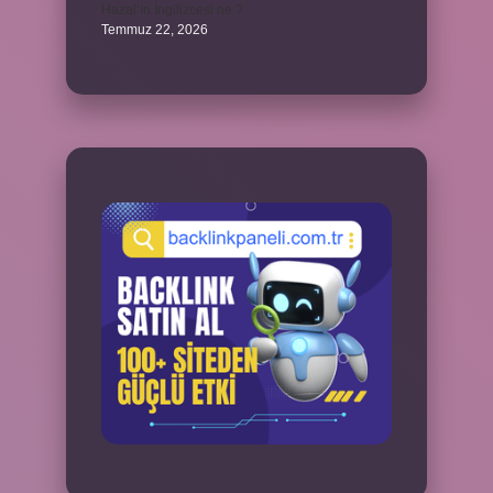
Hazal’ın İngilizcesi ne ?
Temmuz 22, 2026