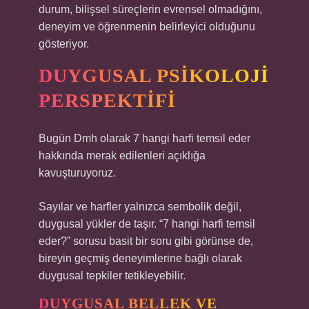
durum, bilişsel süreçlerin evrensel olmadığını,
deneyim ve öğrenmenin belirleyici olduğunu
gösteriyor.
DUYGUSAL PSIKOLOJI
PERSPEKTIFI
Bugün Dmh olarak 7 hangi harfi temsil eder
hakkında merak edilenleri açıklığa
kavuşturuyoruz.
Sayılar ve harfler yalnızca sembolik değil,
duygusal yükler de taşır. “7 hangi harfi temsil
eder?” sorusu basit bir soru gibi görünse de,
bireyin geçmiş deneyimlerine bağlı olarak
duygusal tepkiler tetikleyebilir.
DUYGUSAL BELLEK VE