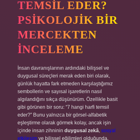
TEMSIL EDER?
PSIKOLOJIK BIR
MERCEKTEN
İNCELEME
İnsan davranışlarının ardındaki bilişsel ve
duygusal süreçleri merak eden biri olarak,
günlük hayatta fark etmeden karşılaştığımız
sembollerin ve sayısal işaretlerin nasıl
algılandığını sıkça düşünürüm. Özellikle basit
gibi görünen bir soru: “7 hangi harfi temsil
eder?” Bunu yalnızca bir görsel-alfabetik
eşleştirme olarak görmek kolay, ancak işin
içinde insan zihninin
duygusal zekâ
,
sosyal
etkileşim
ve bilişsel eğilimleri olduğunda,