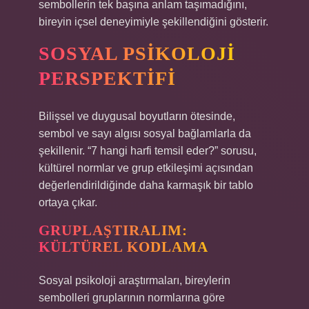
sembollerin tek başına anlam taşımadığını,
bireyin içsel deneyimiyle şekillendiğini gösterir.
SOSYAL PSIKOLOJI
PERSPEKTIFI
Bilişsel ve duygusal boyutların ötesinde,
sembol ve sayı algısı sosyal bağlamlarla da
şekillenir. “7 hangi harfi temsil eder?” sorusu,
kültürel normlar ve grup etkileşimi açısından
değerlendirildiğinde daha karmaşık bir tablo
ortaya çıkar.
GRUPLAŞTIRALIM:
KÜLTÜREL KODLAMA
Sosyal psikoloji araştırmaları, bireylerin
sembolleri gruplarının normlarına göre