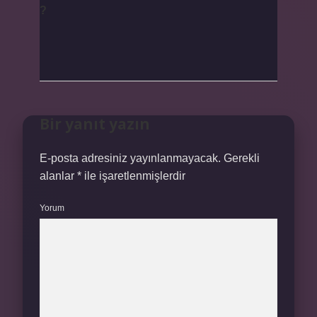
?
Bir yanıt yazın
E-posta adresiniz yayınlanmayacak.
Gerekli
alanlar
*
ile işaretlenmişlerdir
Yorum