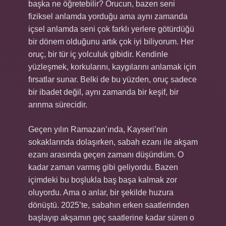
başka ne öğretebilir? Orucun, bazen seni
fiziksel anlamda yorduğu ama aynı zamanda
içsel anlamda seni çok farklı yerlere götürdüğü
bir dönem olduğunu artık çok iyi biliyorum. Her
oruç, bir tür iç yolculuk gibidir. Kendinle
yüzleşmek, korkularını, kaygılarını anlamak için
fırsatlar sunar. Belki de bu yüzden, oruç sadece
bir ibadet değil, aynı zamanda bir keşif, bir
arınma sürecidir.
Geçen yılın Ramazan’ında, Kayseri’nin
sokaklarında dolaşırken, sabah ezanı ile akşam
ezanı arasında geçen zamanı düşündüm. O
kadar zaman varmış gibi geliyordu. Bazen
içimdeki bu boşlukla baş başa kalmak zor
oluyordu. Ama o anlar, bir şekilde huzura
dönüştü. 2025’te, sabahın erken saatlerinden
başlayıp akşamın geç saatlerine kadar süren o