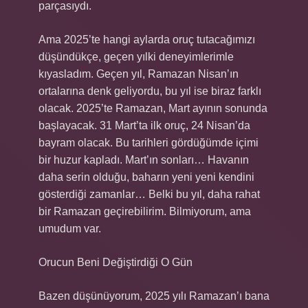
parçasıydı.
Ama 2025’te hangi aylarda oruç tutacağımızı
düşündükçe, geçen yılki deneyimlerimle
kıyasladım. Geçen yıl, Ramazan Nisan’ın
ortalarına denk geliyordu, bu yıl ise biraz farklı
olacak. 2025’te Ramazan, Mart ayının sonunda
başlayacak. 31 Mart’ta ilk oruç, 24 Nisan’da
bayram olacak. Bu tarihleri gördüğümde içimi
bir huzur kapladı. Mart’ın sonları… Havanın
daha serin olduğu, baharın yeni yeni kendini
gösterdiği zamanlar… Belki bu yıl, daha rahat
bir Ramazan geçirebilirim. Bilmiyorum, ama
umudum var.
Orucun Beni Değiştirdiği O Gün
Bazen düşünüyorum, 2025 yılı Ramazan’ı bana