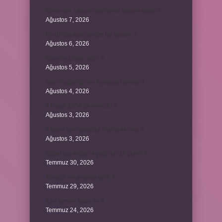
Kemerleri sıkmak deyiminin anlamı nedir ?
Ağustos 7, 2026
Bordroda aynı yardım ne demek ?
Ağustos 6, 2026
Koşulsuz iade nedir ?
Ağustos 5, 2026
Avar Kağanlığı’nın kurucusu kimdir ?
Ağustos 4, 2026
8 Nisan 2004’de ne oldu ?
Ağustos 3, 2026
4 takım aynı puanda olursa ne olur ?
Ağustos 3, 2026
Şubat ayı neden 4 yılda bir 29 çeker ?
Temmuz 30, 2026
Tevafuk ne anlama gelir ?
Temmuz 29, 2026
Karı demek kaba mı ?
Temmuz 24, 2026