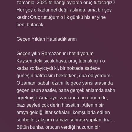
zamanla. 2025’te hangi aylarda oruç tutacağız?
Her şey o kadar net değil aslında, ama bir şey
kesin: Oruç tuttuğum o ilk günkü hisler yine
beni bulacak.
Geçen Yıldan Hatırladıklarım
Geçen yılın Ramazan’ını hatırlıyorum.
Kayseri’deki sıcak hava, oruç tutmak için o
kadar zorlayıcıydı ki, bir noktada sadece
güneşin batmasını beklerken, dua ediyordum.
O zaman, sabah ezanı ile gece yarısı arasında
geçen uzun saatler, bana gerçek anlamda sabrı
öğretmişti. Ama aynı zamanda bu dönemde,
bazı şeyleri çok derin hissettim. Ailenin bir
araya geldiği iftar sofraları, komşularla edilen
sohbetler, akşam namazı sonrası yapılan dua…
Bütün bunlar, orucun verdiği huzurun bir