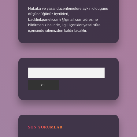
Hukuka ve yasal düzenlemelere aykırı olduğunu
düşündüğünüz içerikleri,
backlinkpanelicomtr@gmail.com
adresine
bildirmeniz halinde, ilgili içerikler yasal süre
içerisinde sitemizden kaldırılacaktır.
Arama
SON YORUMLAR