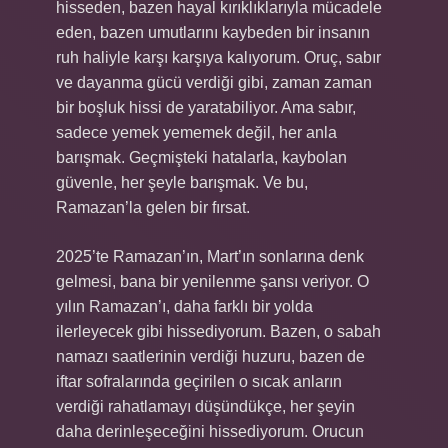
hisseden, bazen hayal kırıklıklarıyla mücadele
eden, bazen umutlarını kaybeden bir insanın
ruh haliyle karşı karşıya kalıyorum. Oruç, sabır
ve dayanma gücü verdiği gibi, zaman zaman
bir boşluk hissi de yaratabiliyor. Ama sabır,
sadece yemek yememek değil, her anla
barışmak. Geçmişteki hatalarla, kaybolan
güvenle, her şeyle barışmak. Ve bu,
Ramazan’la gelen bir fırsat.
2025’te Ramazan’ın, Mart’ın sonlarına denk
gelmesi, bana bir yenilenme şansı veriyor. O
yılın Ramazan’ı, daha farklı bir yolda
ilerleyecek gibi hissediyorum. Bazen, o sabah
namazı saatlerinin verdiği huzuru, bazen de
iftar sofralarında geçirilen o sıcak anların
verdiği rahatlamayı düşündükçe, her şeyin
daha derinleşeceğini hissediyorum. Orucun