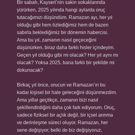
Bir sabah, Kayseri’nin sakin sokaklarında
yürürken, 2025 yılında hangi aylarda oruç
tutacağımızı düşündüm. Ramazan ayı, her yıl
olduğu gibi hem özlediğimiz hem de bazen
sabırla beklediğimiz bir dönemin habercisi.
Ama bu yıl, zamanın nasıl geçeceğini
düşünürken, biraz daha farklı hisler içindeyim.
Geçen yıl olduğu gibi mi olacak? Her yıl aynı mı
olacak? Yoksa 2025, bana farklı bir şekilde mi
dokunacak?
Birkaç yıl önce, orucun ve Ramazan’ın bu
kadar kişisel bir hale geleceğini düşünmezdim.
Ama yıllar geçtikçe, zamanın bizi nasıl
şekillendirdiğini daha çok fark ediyorum. Oruç,
sadece fiziksel bir açlık değil, bir içsel arınma
ve derinleşme süreci oluyor. Ramazan, her
sene değişiyor; belki de biz değişiyoruz,