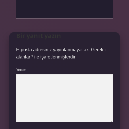
Bir yanıt yazın
E-posta adresiniz yayınlanmayacak.
Gerekli
alanlar
*
ile işaretlenmişlerdir
Yorum