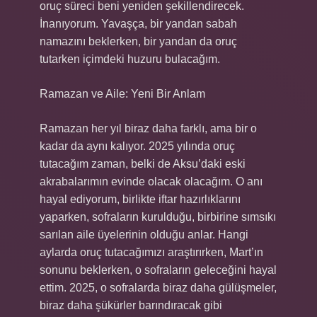
oruç süreci beni yeniden şekillendirecek.
İnanıyorum. Yavaşça, bir yandan sabah
namazını beklerken, bir yandan da oruç
tutarken içimdeki huzuru bulacağım.
Ramazan ve Aile: Yeni Bir Anlam
Ramazan her yıl biraz daha farklı, ama bir o
kadar da aynı kalıyor. 2025 yılında oruç
tutacağım zaman, belki de Aksu’daki eski
akrabalarımın evinde olacak olacağım. O anı
hayal ediyorum, birlikte iftar hazırlıklarını
yaparken, sofraların kurulduğu, birbirine sımsıkı
sarılan aile üyelerinin olduğu anlar. Hangi
aylarda oruç tutacağımızı araştırırken, Mart’ın
sonunu beklerken, o sofraların geleceğini hayal
ettim. 2025, o sofralarda biraz daha gülüşmeler,
biraz daha şükürler barındıracak gibi