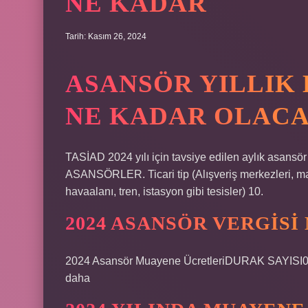
NE KADAR
Tarih: Kasım 26, 2024
ASANSÖR YILLIK 
NE KADAR OLAC
TASİAD 2024 yılı için tavsiye edilen aylık asansö
ASANSÖRLER. Ticari tip (Alışveriş merkezleri, marke
havaalanı, tren, istasyon gibi tesisler) 10.
2024 ASANSÖR VERGISI
2024 Asansör Muayene ÜcretleriDURAK SAYISI
daha