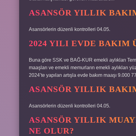
ASANSÖR YILLIK BAKI
Asansörlerin düzenli kontrolleri 04.05.
2024 YILI EVDE BAKIM
Buna göre SSK ve BAĞ-KUR emekli aylıkları Temm
maaşları ve emekli memurların emekli aylıkları y
2024’te yapılan artışla evde bakım maaşı 9.000 77
ASANSÖR YILLIK BAKI
Asansörlerin düzenli kontrolleri 04.05.
ASANSÖR YILLIK MUA
NE OLUR?