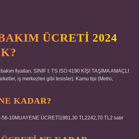
BAKIM ÜCRETI 2024
AK?
r bakım fiyatları. SINIF I: TS ISO 4190 KİŞİ TAŞIMA AMAÇLI
tler, iş merkezleri gibi tesisler). Kamu tipi (Metro,
 NE KADAR?
0-56-10MUAYENE ÜCRETİ1981,30 TL2242,70 TL2 satır