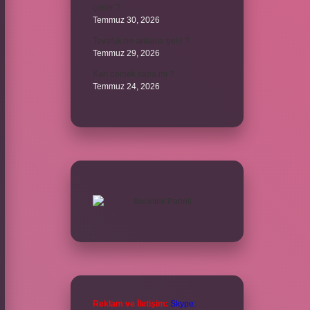
çeker ?
Temmuz 30, 2026
Tevafuk ne anlama gelir ?
Temmuz 29, 2026
Karı demek kaba mı ?
Temmuz 24, 2026
Reklam ve İletişim:
Skype: