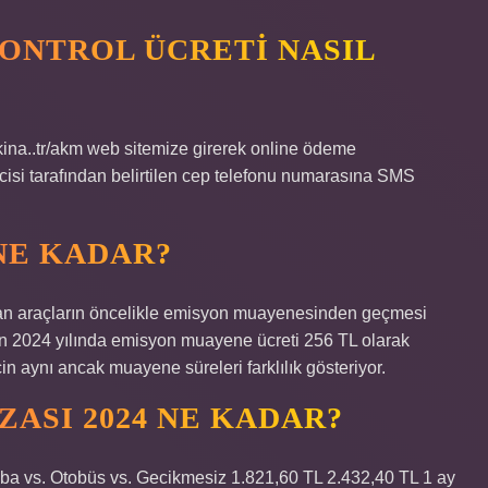
ONTROL ÜCRETI NASIL
makina..tr/akm web sitemize girerek online ödeme
icisi tarafından belirtilen cep telefonu numarasına SMS
NE KADAR?
 araçların öncelikle emisyon muayenesinden geçmesi
en 2024 yılında emisyon muayene ücreti 256 TL olarak
çin aynı ancak muayene süreleri farklılık gösteriyor.
ASI 2024 NE KADAR?
a vs. Otobüs vs. Gecikmesiz 1.821,60 TL 2.432,40 TL 1 ay