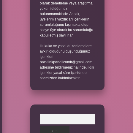
olarak denetleme veya araştırma
yükümlülüğümüz
bulunmamaktadır. Ancak,
üyelerimiz yazdıkları içeriklerin
sorumluluğunu taşımakta olup,
siteye üye olarak bu sorumluluğu
kabul etmiş sayılırlar.
Hukuka ve yasal düzenlemelere
aykırı olduğunu düşündüğünüz
içerikleri,
backlinkpanelicomtr@gmail.com
adresine bildirmeniz halinde, ilgili
içerikler yasal süre içerisinde
sitemizden kaldırılacaktır.
Arama