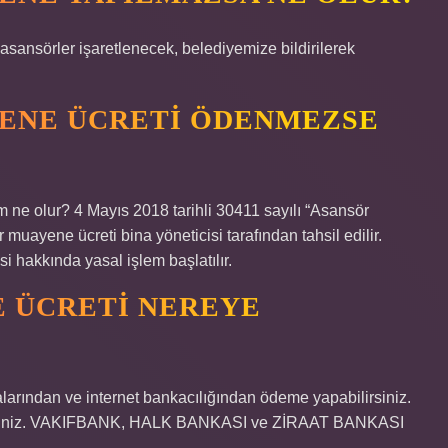
sansörler işaretlenecek, belediyemize bildirilerek
YENE ÜCRETI ÖDENMEZSE
e olur? 4 Mayıs 2018 tarihli 30411 sayılı “Asansör
uayene ücreti bina yöneticisi tarafından tahsil edilir.
 hakkında yasal işlem başlatılır.
E ÜCRETI NEREYE
ından ve internet bankacılığından ödeme yapabilirsiniz.
bilirsiniz. VAKIFBANK, HALK BANKASI ve ZİRAAT BANKASI