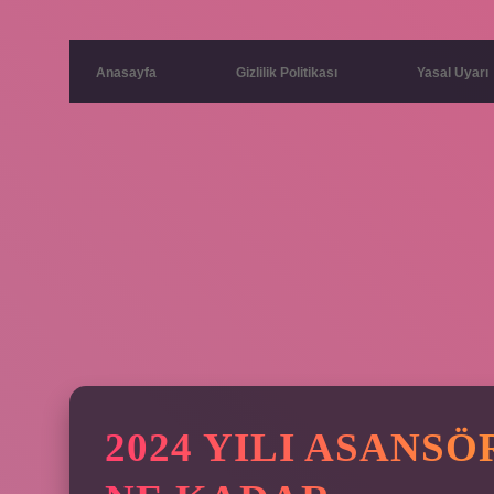
Anasayfa
Gizlilik Politikası
Yasal Uyarı
2024 YILI ASANS