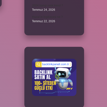
2024 hangi renk trend ?
Temmuz 24, 2026
Hazal’ın İngilizcesi ne ?
Temmuz 22, 2026