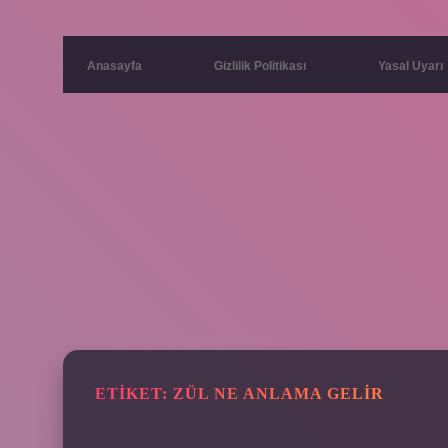
Anasayfa
Gizlilik Politikası
Yasal Uyarı
ETIKET:
ZÜL NE ANLAMA GELIR