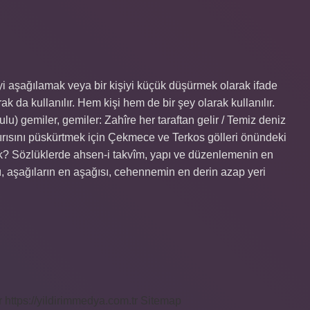
i aşağılamak veya bir kişiyi küçük düşürmek olarak ifade
ak da kullanılır. Hem kişi hem de bir şey olarak kullanılır.
ırısını püskürtmek için Çekmece ve Terkos gölleri önündeki
ek? Sözlüklerde ahsen-i takvîm, yapı ve düzenlemenin en
tı, aşağıların en aşağısı, cehennemin en derin azap yeri
r
https://yildirimmedya.com.tr
Sitemap