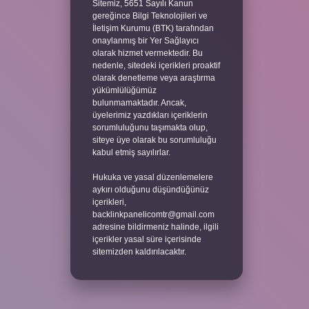
Sitemiz, 5651 Sayılı Kanun
gereğince Bilgi Teknolojileri ve
İletişim Kurumu (BTK) tarafından
onaylanmış bir Yer Sağlayıcı
olarak hizmet vermektedir. Bu
nedenle, sitedeki içerikleri proaktif
olarak denetleme veya araştırma
yükümlülüğümüz
bulunmamaktadır. Ancak,
üyelerimiz yazdıkları içeriklerin
sorumluluğunu taşımakta olup,
siteye üye olarak bu sorumluluğu
kabul etmiş sayılırlar.
Hukuka ve yasal düzenlemelere
aykırı olduğunu düşündüğünüz
içerikleri,
backlinkpanelicomtr@gmail.com
adresine bildirmeniz halinde, ilgili
içerikler yasal süre içerisinde
sitemizden kaldırılacaktır.