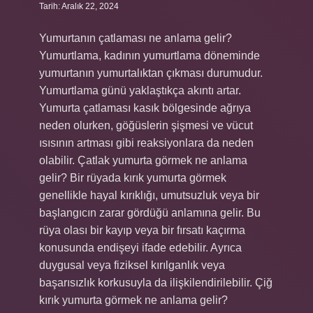
Tarih: Aralık 22, 2024
Yumurtanın çatlaması ne anlama gelir?
Yumurtlama, kadının yumurtlama döneminde
yumurtanın yumurtalıktan çıkması durumudur.
Yumurtlama günü yaklaştıkça akıntı artar.
Yumurta çatlaması kasık bölgesinde ağrıya
neden olurken, göğüslerin şişmesi ve vücut
ısısının artması gibi reaksiyonlara da neden
olabilir. Çatlak yumurta görmek ne anlama
gelir? Bir rüyada kırık yumurta görmek
genellikle hayal kırıklığı, umutsuzluk veya bir
başlangıcın zarar gördüğü anlamına gelir. Bu
rüya olası bir kayıp veya bir fırsatı kaçırma
konusunda endişeyi ifade edebilir. Ayrıca
duygusal veya fiziksel kırılganlık veya
başarısızlık korkusuyla da ilişkilendirilebilir. Çiğ
kırık yumurta görmek ne anlama gelir?