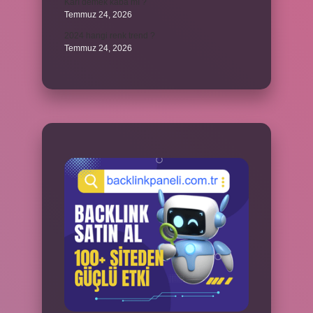
Karı demek kaba mı ?
Temmuz 24, 2026
2024 hangi renk trend ?
Temmuz 24, 2026