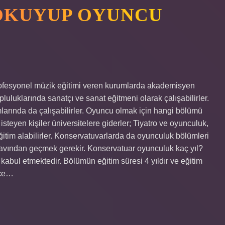
OKUYUP OYUNCU
ofesyonel müzik eğitimi veren kurumlarda akademisyen
luluklarında sanatçı ve sanat eğitmeni olarak çalışabilirler.
mlarında da çalışabilirler. Oyuncu olmak için hangi bölümü
eyen kişiler üniversitelere giderler; Tiyatro ve oyunculuk,
itim alabilirler. Konservatuvarlarda da oyunculuk bölümleri
ınavından geçmek gerekir. Konservatuar oyunculuk kaç yıl?
abul etmektedir. Bölümün eğitim süresi 4 yıldır ve eğitim
zce…