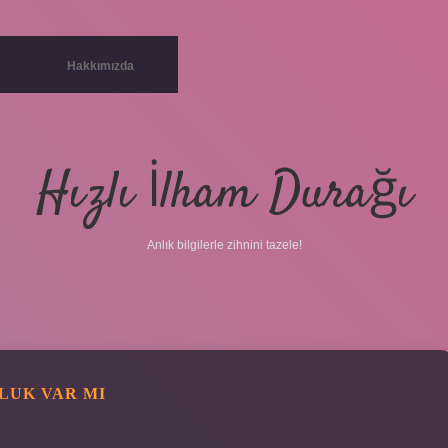
Hakkımızda
Hızlı İlham Durağı
Anlık bilgilerle zihnini tazele!
LUK VAR MI