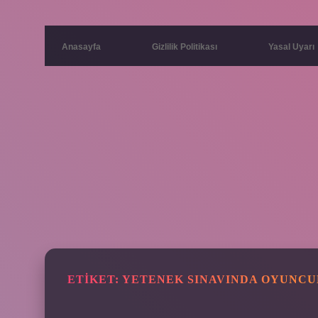
Anasayfa
Gizlilik Politikası
Yasal Uyarı
ETIKET:
YETENEK SINAVINDA OYUNCU