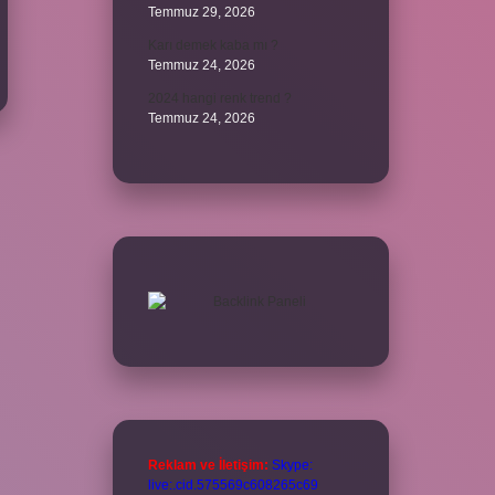
Temmuz 29, 2026
Karı demek kaba mı ?
Temmuz 24, 2026
2024 hangi renk trend ?
Temmuz 24, 2026
Reklam ve İletişim:
Skype:
live:.cid.575569c608265c69