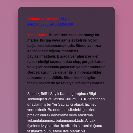
Reklam ve İletişim:
Skype:
live:.cid.575569c608265c69
Yasal Uyarı:
Bu internet sitesi, herhangi bir
marka, kurum veya şahıs şirketi ile hiçbir
bağlantısı bulunmamaktadır. Sitede yalnızca
kendi hazırladığımız makaleler
paylaşılmaktadır. Burada yer alan içerikler
haber niteliği taşımamakta olup, gerçek kurum
ve kişiler hakkında paylaşım yapılmamaktadır.
Gerçek kurum ve kişiler ile isim benzerlikleri
tamamen tesadüfidir. Sitemizdeki bilgiler
taslak halindedir ve tavsiye niteliği taşımazlar.
Sitemiz, 5651 Sayılı Kanun gereğince Bilgi
Teknolojileri ve İletişim Kurumu (BTK) tarafından
onaylanmış bir Yer Sağlayıcı olarak hizmet
vermektedir. Bu nedenle, sitedeki içerikleri
proaktif olarak denetleme veya araştırma
yükümlülüğümüz bulunmamaktadır. Ancak,
üyelerimiz yazdıkları içeriklerin sorumluluğunu
taşımakta olup, siteye üye olarak bu