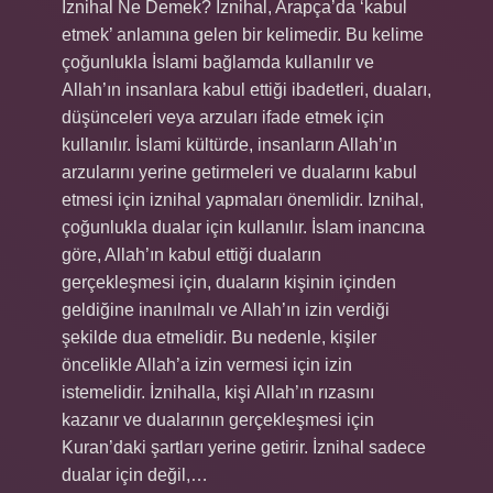
Iznihal Ne Demek? Iznihal, Arapça’da ‘kabul
etmek’ anlamına gelen bir kelimedir. Bu kelime
çoğunlukla İslami bağlamda kullanılır ve
Allah’ın insanlara kabul ettiği ibadetleri, duaları,
düşünceleri veya arzuları ifade etmek için
kullanılır. İslami kültürde, insanların Allah’ın
arzularını yerine getirmeleri ve dualarını kabul
etmesi için iznihal yapmaları önemlidir. Iznihal,
çoğunlukla dualar için kullanılır. İslam inancına
göre, Allah’ın kabul ettiği duaların
gerçekleşmesi için, duaların kişinin içinden
geldiğine inanılmalı ve Allah’ın izin verdiği
şekilde dua etmelidir. Bu nedenle, kişiler
öncelikle Allah’a izin vermesi için izin
istemelidir. İznihalla, kişi Allah’ın rızasını
kazanır ve dualarının gerçekleşmesi için
Kuran’daki şartları yerine getirir. İznihal sadece
dualar için değil,…