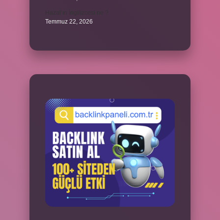
Hazal’ın İngilizcesi ne ?
Temmuz 22, 2026