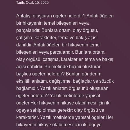
Tarih: Ocak 15, 2025
Anlatıyı oluşturan ögeler nelerdir? Anlatı öğeleri
bir hikayenin temel bileşenleri veya
parçalarıdır. Bunlara ortam, olay örgüsü,
çatışma, karakterler, tema ve bakış açısı
dahildir. Anlatı öğeleri bir hikayenin temel
bileşenleri veya parçalarıdır. Bunlara ortam,
olay örgüsü, çatışma, karakterler, tema ve bakış
açısı dahildir. Bir metinde biçimi oluşturan
başlıca ögeler nelerdir? Bunlar; gönderim,
eksiltili anlatım, değiştirme, bağlaçlar ve sözcük
bağlamıdır. Yazılı anlatım örgüsünü oluşturan
öğeler nelerdir? Yazılı metinlerde yapısal
ögeler Her hikayenin hikaye olabilmesi için iki
ögeye sahip olması gerekir: olay örgüsü ve
karakterler. Yazılı metinlerde yapısal ögeler Her
hikayenin hikaye olabilmesi için iki ögeye