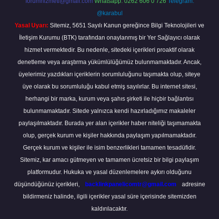
forumhizmeti@gmail.com
Whatsapp: 0262 606 0 726
Telegram:
@karabul
Yasal Uyarı:
Sitemiz, 5651 Sayılı Kanun gereğince Bilgi Teknolojileri ve
İletişim Kurumu (BTK) tarafından onaylanmış bir Yer Sağlayıcı olarak
hizmet vermektedir. Bu nedenle, sitedeki içerikleri proaktif olarak
denetleme veya araştırma yükümlülüğümüz bulunmamaktadır. Ancak,
üyelerimiz yazdıkları içeriklerin sorumluluğunu taşımakta olup, siteye
üye olarak bu sorumluluğu kabul etmiş sayılırlar. Bu internet sitesi,
herhangi bir marka, kurum veya şahıs şirketi ile hiçbir bağlantısı
bulunmamaktadır. Sitede yalnızca kendi hazırladığımız makaleler
paylaşılmaktadır. Burada yer alan içerikler haber niteliği taşımamakta
olup, gerçek kurum ve kişiler hakkında paylaşım yapılmamaktadır.
Gerçek kurum ve kişiler ile isim benzerlikleri tamamen tesadüfidir.
Sitemiz, kar amacı gütmeyen ve tamamen ücretsiz bir bilgi paylaşım
platformudur. Hukuka ve yasal düzenlemelere aykırı olduğunu
düşündüğünüz içerikleri,
backlinkpanelicomtr@gmail.com
adresine
bildirmeniz halinde, ilgili içerikler yasal süre içerisinde sitemizden
kaldırılacaktır.