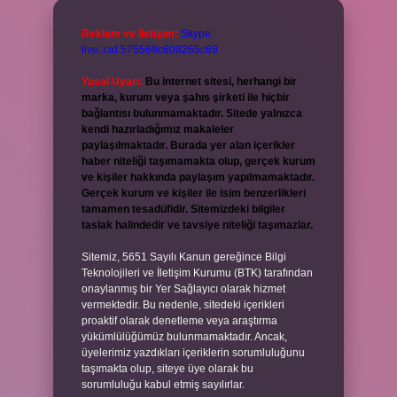
Reklam ve İletişim:
Skype:
live:.cid.575569c608265c69
Yasal Uyarı:
Bu internet sitesi, herhangi bir
marka, kurum veya şahıs şirketi ile hiçbir
bağlantısı bulunmamaktadır. Sitede yalnızca
kendi hazırladığımız makaleler
paylaşılmaktadır. Burada yer alan içerikler
haber niteliği taşımamakta olup, gerçek kurum
ve kişiler hakkında paylaşım yapılmamaktadır.
Gerçek kurum ve kişiler ile isim benzerlikleri
tamamen tesadüfidir. Sitemizdeki bilgiler
taslak halindedir ve tavsiye niteliği taşımazlar.
Sitemiz, 5651 Sayılı Kanun gereğince Bilgi
Teknolojileri ve İletişim Kurumu (BTK) tarafından
onaylanmış bir Yer Sağlayıcı olarak hizmet
vermektedir. Bu nedenle, sitedeki içerikleri
proaktif olarak denetleme veya araştırma
yükümlülüğümüz bulunmamaktadır. Ancak,
üyelerimiz yazdıkları içeriklerin sorumluluğunu
taşımakta olup, siteye üye olarak bu
sorumluluğu kabul etmiş sayılırlar.