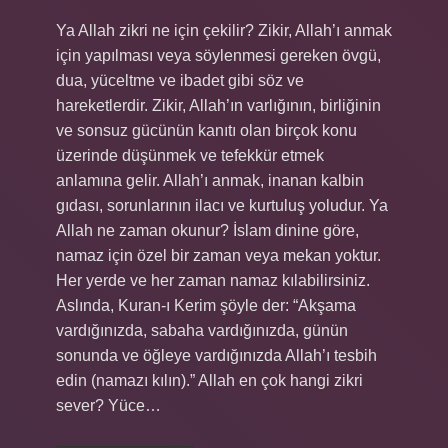
Ya Allah zikri ne için çekilir? Zikir, Allah’ı anmak
için yapılması veya söylenmesi gereken övgü,
dua, yüceltme ve ibadet gibi söz ve
hareketlerdir. Zikir, Allah’ın varlığının, birliğinin
ve sonsuz gücünün kanıtı olan birçok konu
üzerinde düşünmek ve tefekkür etmek
anlamına gelir. Allah’ı anmak, inanan kalbin
gıdası, sorunlarının ilacı ve kurtuluş yoludur. Ya
Allah ne zaman okunur? İslam dinine göre,
namaz için özel bir zaman veya mekan yoktur.
Her yerde ve her zaman namaz kılabilirsiniz.
Aslında, Kuran-ı Kerim şöyle der: “Akşama
vardığınızda, sabaha vardığınızda, günün
sonunda ve öğleye vardığınızda Allah’ı tesbih
edin (namazı kılın).” Allah en çok hangi zikri
sever? Yüce…