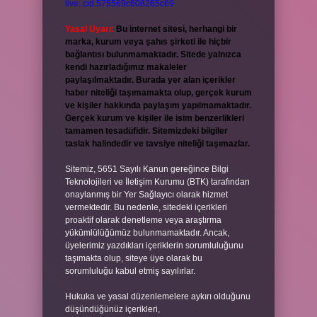
live:.cid.575569c608265c69
Yasal Uyarı:
Bu internet sitesi, herhangi bir
marka, kurum veya şahıs şirketi ile hiçbir
bağlantısı bulunmamaktadır. Sitede yalnızca
kendi hazırladığımız makaleler
paylaşılmaktadır. Burada yer alan içerikler
haber niteliği taşımamakta olup, gerçek kurum
ve kişiler hakkında paylaşım yapılmamaktadır.
Gerçek kurum ve kişiler ile isim benzerlikleri
tamamen tesadüfidir. Sitemizdeki bilgiler
taslak halindedir ve tavsiye niteliği taşımazlar.
Sitemiz, 5651 Sayılı Kanun gereğince Bilgi
Teknolojileri ve İletişim Kurumu (BTK) tarafından
onaylanmış bir Yer Sağlayıcı olarak hizmet
vermektedir. Bu nedenle, sitedeki içerikleri
proaktif olarak denetleme veya araştırma
yükümlülüğümüz bulunmamaktadır. Ancak,
üyelerimiz yazdıkları içeriklerin sorumluluğunu
taşımakta olup, siteye üye olarak bu
sorumluluğu kabul etmiş sayılırlar.
Hukuka ve yasal düzenlemelere aykırı olduğunu
düşündüğünüz içerikleri,