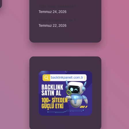
2024 hangi renk trend ?
Temmuz 24, 2026
Hazal’ın İngilizcesi ne ?
Temmuz 22, 2026