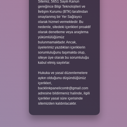
Sitemiz, 5651 Sayılı Kanun
gereğince Bilgi Teknolojileri ve
İletişim Kurumu (BTK) tarafından
onaylanmış bir Yer Sağlayıcı
olarak hizmet vermektedir. Bu
nedenle, sitedeki içerikleri proaktif
olarak denetleme veya araştırma
yükümlülüğümüz
bulunmamaktadır. Ancak,
üyelerimiz yazdıkları içeriklerin
sorumluluğunu taşımakta olup,
siteye üye olarak bu sorumluluğu
kabul etmiş sayılırlar.
Hukuka ve yasal düzenlemelere
aykırı olduğunu düşündüğünüz
içerikleri,
backlinkpanelicomtr@gmail.com
adresine bildirmeniz halinde, ilgili
içerikler yasal süre içerisinde
sitemizden kaldırılacaktır.