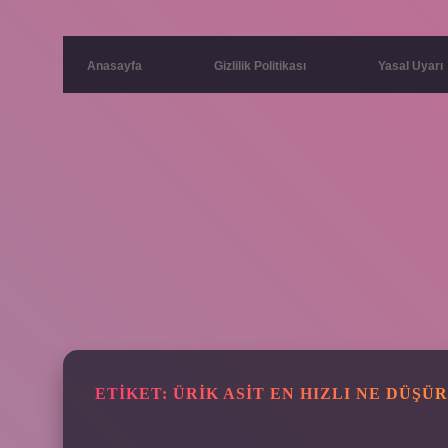
Anasayfa
Gizlilik Politikası
Yasal Uyarı
ETIKET:
ÜRIK ASIT EN HIZLI NE DÜŞÜ