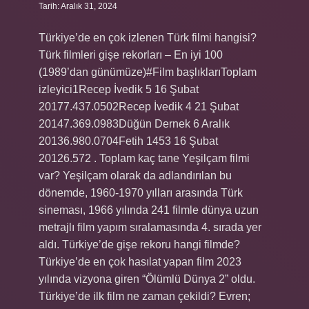
Tarih: Aralık 31, 2024
Türkiye’de en çok izlenen Türk filmi hangisi?
Türk filmleri gişe rekorları – En iyi 100
(1989’dan günümüze)#Film başlıklarıToplam
izleyici1Recep İvedik 5 16 Şubat
20177.437.0502Recep İvedik 4 21 Şubat
20147.369.0983Düğün Dernek 6 Aralık
20136.980.0704Fetih 1453 16 Şubat
20126.572 . Toplam kaç tane Yeşilçam filmi
var? Yeşilçam olarak da adlandırılan bu
dönemde, 1960-1970 yılları arasında Türk
sineması, 1966 yılında 241 filmle dünya uzun
metrajlı film yapım sıralamasında 4. sırada yer
aldı. Türkiye’de gişe rekoru hangi filmde?
Türkiye’de en çok hasılat yapan film 2023
yılında vizyona giren “Ölümlü Dünya 2” oldu.
Türkiye’de ilk film ne zaman çekildi? Evren;