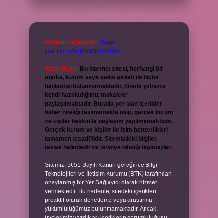
Reklam ve İletişim:
Skype:
live:.cid.575569c608265c69
Yasal Uyarı:
Bu internet sitesi, herhangi bir
marka, kurum veya şahıs şirketi ile hiçbir
bağlantısı bulunmamaktadır. Sitede yalnızca
kendi hazırladığımız makaleler
paylaşılmaktadır. Burada yer alan içerikler
haber niteliği taşımamakta olup, gerçek kurum
ve kişiler hakkında paylaşım yapılmamaktadır.
Gerçek kurum ve kişiler ile isim benzerlikleri
tamamen tesadüfidir. Sitemizdeki bilgiler
taslak halindedir ve tavsiye niteliği taşımazlar.
Sitemiz, 5651 Sayılı Kanun gereğince Bilgi
Teknolojileri ve İletişim Kurumu (BTK) tarafından
onaylanmış bir Yer Sağlayıcı olarak hizmet
vermektedir. Bu nedenle, sitedeki içerikleri
proaktif olarak denetleme veya araştırma
yükümlülüğümüz bulunmamaktadır. Ancak,
üyelerimiz yazdıkları içeriklerin sorumluluğunu