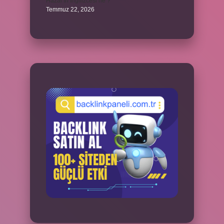
Hazal’ın İngilizcesi ne ?
Temmuz 22, 2026