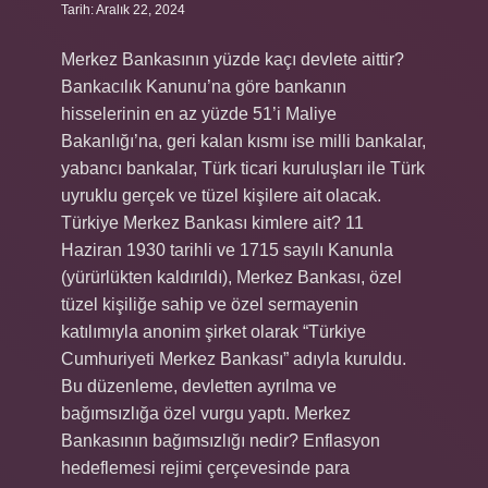
Tarih: Aralık 22, 2024
Merkez Bankasının yüzde kaçı devlete aittir?
Bankacılık Kanunu’na göre bankanın
hisselerinin en az yüzde 51’i Maliye
Bakanlığı’na, geri kalan kısmı ise milli bankalar,
yabancı bankalar, Türk ticari kuruluşları ile Türk
uyruklu gerçek ve tüzel kişilere ait olacak.
Türkiye Merkez Bankası kimlere ait? 11
Haziran 1930 tarihli ve 1715 sayılı Kanunla
(yürürlükten kaldırıldı), Merkez Bankası, özel
tüzel kişiliğe sahip ve özel sermayenin
katılımıyla anonim şirket olarak “Türkiye
Cumhuriyeti Merkez Bankası” adıyla kuruldu.
Bu düzenleme, devletten ayrılma ve
bağımsızlığa özel vurgu yaptı. Merkez
Bankasının bağımsızlığı nedir? Enflasyon
hedeflemesi rejimi çerçevesinde para