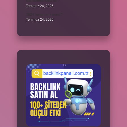
Karı demek kaba mı ?
Temmuz 24, 2026
2024 hangi renk trend ?
Temmuz 24, 2026