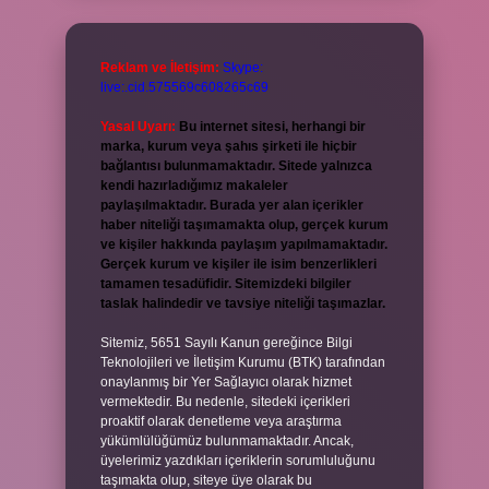
Reklam ve İletişim:
Skype:
live:.cid.575569c608265c69
Yasal Uyarı:
Bu internet sitesi, herhangi bir
marka, kurum veya şahıs şirketi ile hiçbir
bağlantısı bulunmamaktadır. Sitede yalnızca
kendi hazırladığımız makaleler
paylaşılmaktadır. Burada yer alan içerikler
haber niteliği taşımamakta olup, gerçek kurum
ve kişiler hakkında paylaşım yapılmamaktadır.
Gerçek kurum ve kişiler ile isim benzerlikleri
tamamen tesadüfidir. Sitemizdeki bilgiler
taslak halindedir ve tavsiye niteliği taşımazlar.
Sitemiz, 5651 Sayılı Kanun gereğince Bilgi
Teknolojileri ve İletişim Kurumu (BTK) tarafından
onaylanmış bir Yer Sağlayıcı olarak hizmet
vermektedir. Bu nedenle, sitedeki içerikleri
proaktif olarak denetleme veya araştırma
yükümlülüğümüz bulunmamaktadır. Ancak,
üyelerimiz yazdıkları içeriklerin sorumluluğunu
taşımakta olup, siteye üye olarak bu