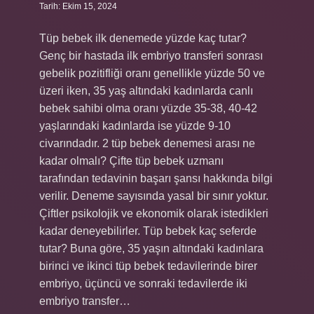
Tarih: Ekim 15, 2024
Tüp bebek ilk denemede yüzde kaç tutar?
Genç bir hastada ilk embriyo transferi sonrası
gebelik pozitifliği oranı genellikle yüzde 50 ve
üzeri iken, 35 yaş altındaki kadınlarda canlı
bebek sahibi olma oranı yüzde 35-38, 40-42
yaşlarındaki kadınlarda ise yüzde 9-10
civarındadır. 2 tüp bebek denemesi arası ne
kadar olmalı? Çifte tüp bebek uzmanı
tarafından tedavinin başarı şansı hakkında bilgi
verilir. Deneme sayısında yasal bir sınır yoktur.
Çiftler psikolojik ve ekonomik olarak istedikleri
kadar deneyebilirler. Tüp bebek kaç seferde
tutar? Buna göre, 35 yaşın altındaki kadınlara
birinci ve ikinci tüp bebek tedavilerinde birer
embriyo, üçüncü ve sonraki tedavilerde iki
embriyo transfer…