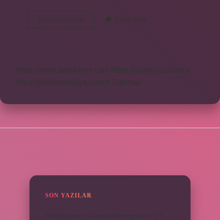
Tüp
Devamını okuyun
Yorum Bırak
Bebek
Kaçıncı
Denemede
Tutar
https://www.seraforum.com
https://cigerricco.com.tr
https://yildirimmedya.com.tr
Sitemap
SIDEBAR
SON YAZILAR
TikTokta profil ss alınca bildirim gidiyor mu ?