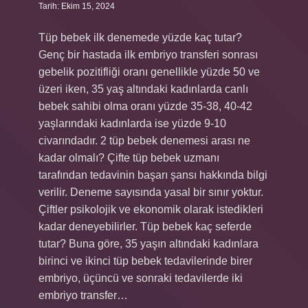
Tarih: Ekim 15, 2024
Tüp bebek ilk denemede yüzde kaç tutar?
Genç bir hastada ilk embriyo transferi sonrası
gebelik pozitifliği oranı genellikle yüzde 50 ve
üzeri iken, 35 yaş altındaki kadınlarda canlı
bebek sahibi olma oranı yüzde 35-38, 40-42
yaşlarındaki kadınlarda ise yüzde 9-10
civarındadır. 2 tüp bebek denemesi arası ne
kadar olmalı? Çifte tüp bebek uzmanı
tarafından tedavinin başarı şansı hakkında bilgi
verilir. Deneme sayısında yasal bir sınır yoktur.
Çiftler psikolojik ve ekonomik olarak istedikleri
kadar deneyebilirler. Tüp bebek kaç seferde
tutar? Buna göre, 35 yaşın altındaki kadınlara
birinci ve ikinci tüp bebek tedavilerinde birer
embriyo, üçüncü ve sonraki tedavilerde iki
embriyo transfer…