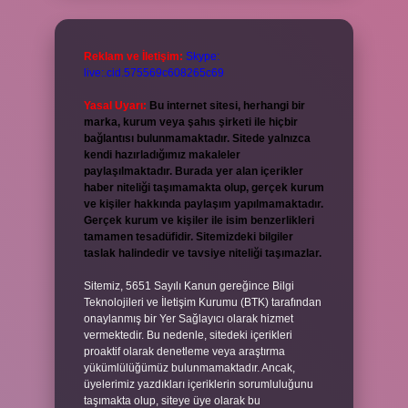
Reklam ve İletişim:
Skype:
live:.cid.575569c608265c69
Yasal Uyarı:
Bu internet sitesi, herhangi bir
marka, kurum veya şahıs şirketi ile hiçbir
bağlantısı bulunmamaktadır. Sitede yalnızca
kendi hazırladığımız makaleler
paylaşılmaktadır. Burada yer alan içerikler
haber niteliği taşımamakta olup, gerçek kurum
ve kişiler hakkında paylaşım yapılmamaktadır.
Gerçek kurum ve kişiler ile isim benzerlikleri
tamamen tesadüfidir. Sitemizdeki bilgiler
taslak halindedir ve tavsiye niteliği taşımazlar.
Sitemiz, 5651 Sayılı Kanun gereğince Bilgi
Teknolojileri ve İletişim Kurumu (BTK) tarafından
onaylanmış bir Yer Sağlayıcı olarak hizmet
vermektedir. Bu nedenle, sitedeki içerikleri
proaktif olarak denetleme veya araştırma
yükümlülüğümüz bulunmamaktadır. Ancak,
üyelerimiz yazdıkları içeriklerin sorumluluğunu
taşımakta olup, siteye üye olarak bu