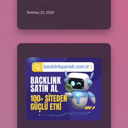
Hazal’ın İngilizcesi ne ?
Temmuz 22, 2026