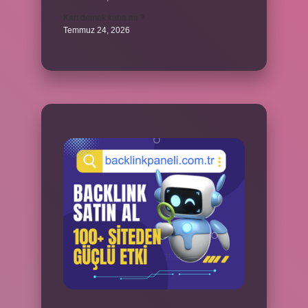
Karı demek kaba mı ?
Temmuz 24, 2026