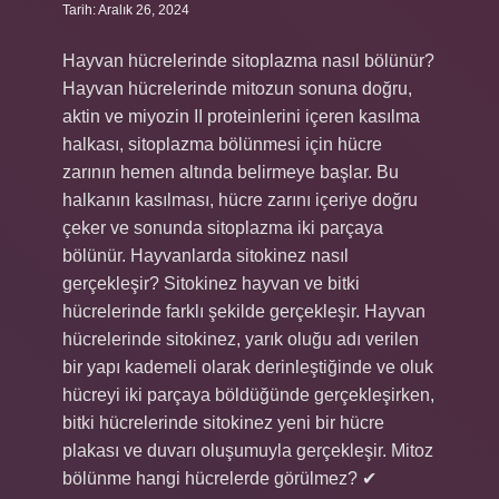
Tarih: Aralık 26, 2024
Hayvan hücrelerinde sitoplazma nasıl bölünür?
Hayvan hücrelerinde mitozun sonuna doğru,
aktin ve miyozin II proteinlerini içeren kasılma
halkası, sitoplazma bölünmesi için hücre
zarının hemen altında belirmeye başlar. Bu
halkanın kasılması, hücre zarını içeriye doğru
çeker ve sonunda sitoplazma iki parçaya
bölünür. Hayvanlarda sitokinez nasıl
gerçekleşir? Sitokinez hayvan ve bitki
hücrelerinde farklı şekilde gerçekleşir. Hayvan
hücrelerinde sitokinez, yarık oluğu adı verilen
bir yapı kademeli olarak derinleştiğinde ve oluk
hücreyi iki parçaya böldüğünde gerçekleşirken,
bitki hücrelerinde sitokinez yeni bir hücre
plakası ve duvarı oluşumuyla gerçekleşir. Mitoz
bölünme hangi hücrelerde görülmez? ✔