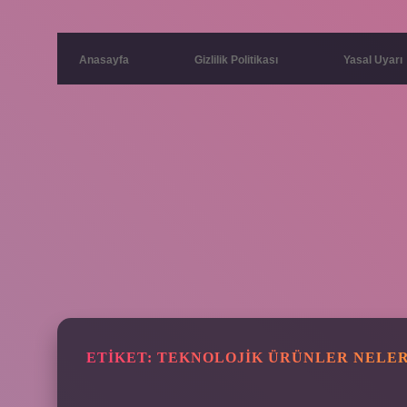
Anasayfa
Gizlilik Politikası
Yasal Uyarı
ETIKET:
TEKNOLOJIK ÜRÜNLER NELER