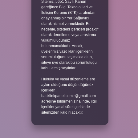
Sitemiz, 5651 Sayılı Kanun
gereğince Bilgi Teknolojileri ve
İletişim Kurumu (BTK) tarafından
onaylanmış bir Yer Sağlayıcı
olarak hizmet vermektedir. Bu
nedenle, sitedeki içerikleri proaktif
olarak denetleme veya araştırma
yükümlülüğümüz
bulunmamaktadır. Ancak,
üyelerimiz yazdıkları içeriklerin
sorumluluğunu taşımakta olup,
siteye üye olarak bu sorumluluğu
kabul etmiş sayılırlar.
Hukuka ve yasal düzenlemelere
aykırı olduğunu düşündüğünüz
içerikleri,
backlinkpanelicomtr@gmail.com
adresine bildirmeniz halinde, ilgili
içerikler yasal süre içerisinde
sitemizden kaldırılacaktır.