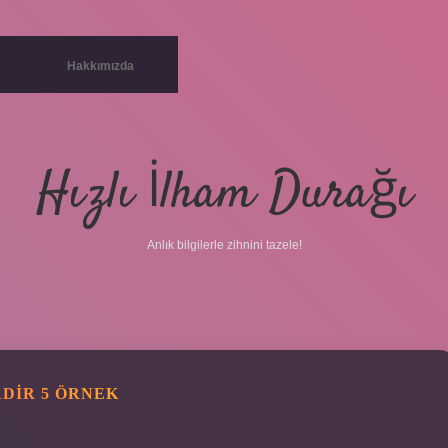
Hakkımızda
Hızlı İlham Durağı
Anlık bilgilerle zihnini tazele!
DIR 5 ÖRNEK