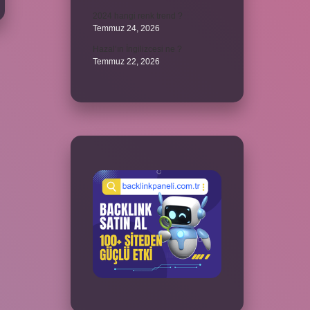
2024 hangi renk trend ?
Temmuz 24, 2026
Hazal’ın İngilizcesi ne ?
Temmuz 22, 2026