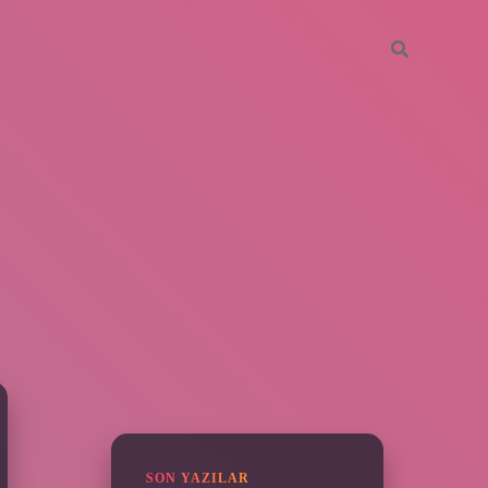
SIDEBAR
SON YAZILAR