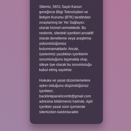
Sitemiz, 5651 Sayılı Kanun
gereğince Bilgi Teknolojileri ve
İletişim Kurumu (BTK) tarafından
onaylanmış bir Yer Sağlayıcı
olarak hizmet vermektedir. Bu
nedenle, sitedeki içerikleri proaktif
olarak denetleme veya araştırma
yükümlülüğümüz
bulunmamaktadır. Ancak,
üyelerimiz yazdıkları içeriklerin
sorumluluğunu taşımakta olup,
siteye üye olarak bu sorumluluğu
kabul etmiş sayılırlar.
Hukuka ve yasal düzenlemelere
aykırı olduğunu düşündüğünüz
içerikleri,
backlinkpanelicomtr@gmail.com
adresine bildirmeniz halinde, ilgili
içerikler yasal süre içerisinde
sitemizden kaldırılacaktır.