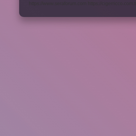
https://www.seraforum.com
https://cigerricco.com.t