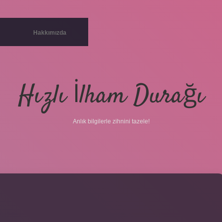
Hakkımızda
Hızlı İlham Durağı
Anlık bilgilerle zihnini tazele!