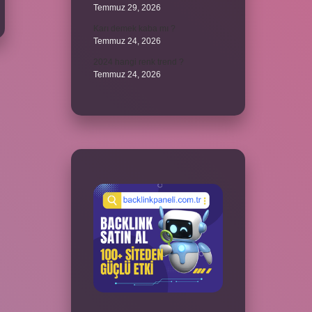
Temmuz 29, 2026
Karı demek kaba mı ?
Temmuz 24, 2026
2024 hangi renk trend ?
Temmuz 24, 2026