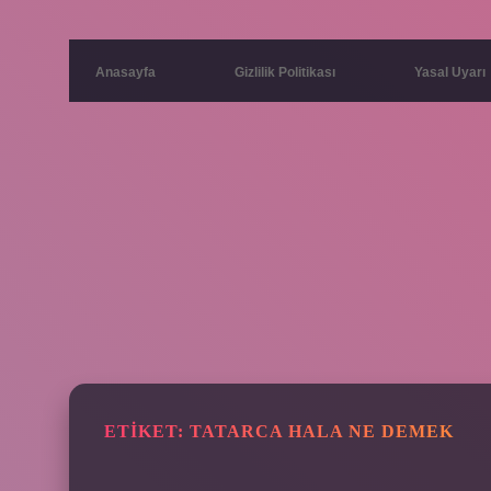
Anasayfa
Gizlilik Politikası
Yasal Uyarı
ETIKET:
TATARCA HALA NE DEMEK