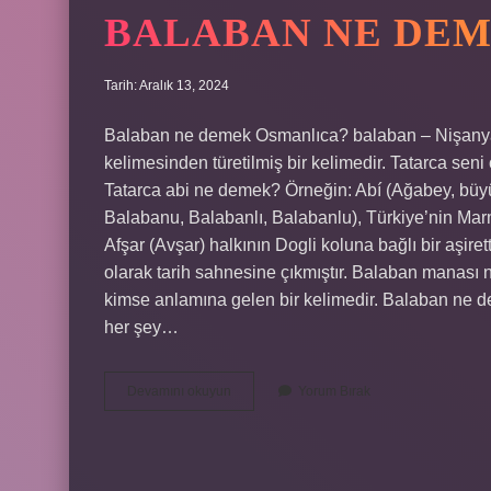
BALABAN NE DEM
Tarih: Aralık 13, 2024
Balaban ne demek Osmanlıca? balaban – Nişanya
kelimesinden türetilmiş bir kelimedir. Tatarca sen
Tatarca abi ne demek? Örneğin: Abí (Ağabey, büy
Balabanu, Balabanlı, Balabanlu), Türkiye’nin Ma
Afşar (Avşar) halkının Dogli koluna bağlı bir aşiret
olarak tarih sahnesine çıkmıştır. Balaban manası 
kimse anlamına gelen bir kelimedir. Balaban ne 
her şey…
Balaban
Devamını okuyun
Yorum Bırak
Ne
Demek
Tatarca