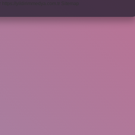
r
https://yildirimmedya.com.tr
Sitemap