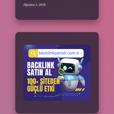
4 takım aynı puanda olursa ne olur ?
Ağustos 3, 2026