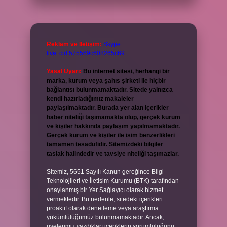
Reklam ve İletişim:
Skype:
live:.cid.575569c608265c69
Yasal Uyarı:
Bu internet sitesi, herhangi bir
marka, kurum veya şahıs şirketi ile hiçbir
bağlantısı bulunmamaktadır. Sitede yalnızca
kendi hazırladığımız makaleler
paylaşılmaktadır. Burada yer alan içerikler
haber niteliği taşımamakta olup, gerçek kurum
ve kişiler hakkında paylaşım yapılmamaktadır.
Gerçek kurum ve kişiler ile isim benzerlikleri
tamamen tesadüfidir. Sitemizdeki bilgiler
taslak halindedir ve tavsiye niteliği taşımazlar.
Sitemiz, 5651 Sayılı Kanun gereğince Bilgi
Teknolojileri ve İletişim Kurumu (BTK) tarafından
onaylanmış bir Yer Sağlayıcı olarak hizmet
vermektedir. Bu nedenle, sitedeki içerikleri
proaktif olarak denetleme veya araştırma
yükümlülüğümüz bulunmamaktadır. Ancak,
üyelerimiz yazdıkları içeriklerin sorumluluğunu