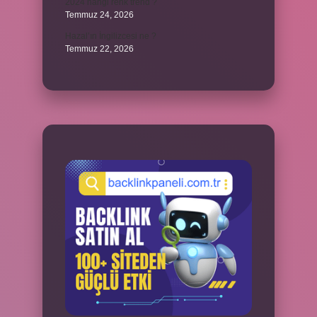
2024 hangi renk trend ?
Temmuz 24, 2026
Hazal’ın İngilizcesi ne ?
Temmuz 22, 2026