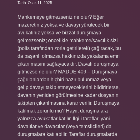
Tarih: Ocak 11, 2025
Mahkemeye gitmezseniz ne olur? Eğer
mazeretiniz yoksa ve davayı yürütecek bir
avukatınız yoksa ve bizzat duruşmaya
gelmezseniz; öncelikle mahkeme/savcılık sizi
(polis tarafından zorla getirilerek) çağıracak, bu
da başarılı olmazsa hakkınızda yakalama emri
çıkarılmasını sağlayacaktır. Davalı duruşmaya
gitmezse ne olur? MADDE 409 – Duruşmaya
çağrılanlardan hiçbiri hazır bulunmaz veya
gelip davayı takip etmeyeceklerini bildirirlerse,
davanın yeniden görülmesine kadar dosyanın
takipten çıkarılmasına karar verilir. Duruşmaya
katılmak zorunlu mu? Hayır, duruşmalara
yalnızca avukatlar katılır. İlgili taraflar, yani
davalılar ve davacılar (veya temsilcileri) da
duruşmalara katılabilir. Taraflar duruşmalarda