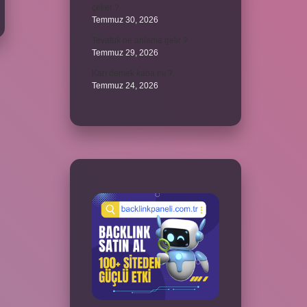
çeker ?
Temmuz 30, 2026
Tevafuk ne anlama gelir ?
Temmuz 29, 2026
Karı demek kaba mı ?
Temmuz 24, 2026