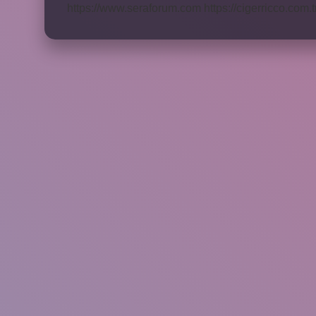
https://www.seraforum.com
https://cigerricco.com.t