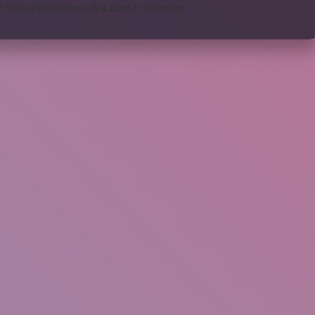
r
https://yildirimmedya.com.tr
Sitemap