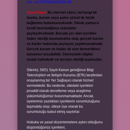
live:.cid.575569c608265c69
Yasal Uyarı:
Bu internet sitesi, herhangi bir
marka, kurum veya şahıs şirketi ile hiçbir
bağlantısı bulunmamaktadır. Sitede yalnızca
kendi hazırladığımız makaleler
paylaşılmaktadır. Burada yer alan içerikler
haber niteliği taşımamakta olup, gerçek kurum
ve kişiler hakkında paylaşım yapılmamaktadır.
Gerçek kurum ve kişiler ile isim benzerlikleri
tamamen tesadüfidir. Sitemizdeki bilgiler
taslak halindedir ve tavsiye niteliği taşımazlar.
Sitemiz, 5651 Sayılı Kanun gereğince Bilgi
Teknolojileri ve İletişim Kurumu (BTK) tarafından
onaylanmış bir Yer Sağlayıcı olarak hizmet
vermektedir. Bu nedenle, sitedeki içerikleri
proaktif olarak denetleme veya araştırma
yükümlülüğümüz bulunmamaktadır. Ancak,
üyelerimiz yazdıkları içeriklerin sorumluluğunu
taşımakta olup, siteye üye olarak bu
sorumluluğu kabul etmiş sayılırlar.
Hukuka ve yasal düzenlemelere aykırı olduğunu
düşündüğünüz içerikleri,