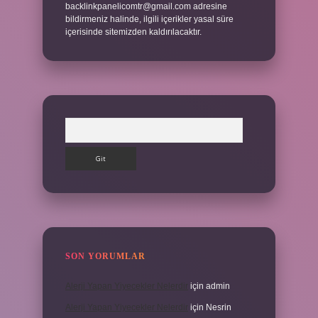
backlinkpanelicomtr@gmail.com
adresine
bildirmeniz halinde, ilgili içerikler yasal süre
içerisinde sitemizden kaldırılacaktır.
Arama
SON YORUMLAR
Alerji Yapan Yiyecekler Nelerdir
için
admin
Alerji Yapan Yiyecekler Nelerdir
için
Nesrin