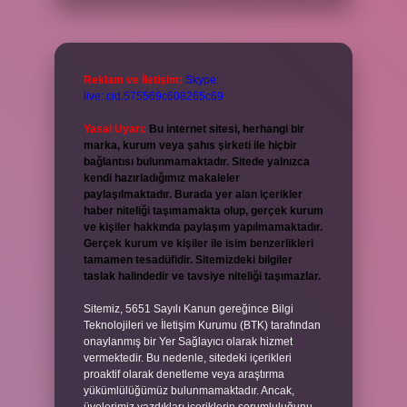
Reklam ve İletişim:
Skype:
live:.cid.575569c608265c69
Yasal Uyarı:
Bu internet sitesi, herhangi bir
marka, kurum veya şahıs şirketi ile hiçbir
bağlantısı bulunmamaktadır. Sitede yalnızca
kendi hazırladığımız makaleler
paylaşılmaktadır. Burada yer alan içerikler
haber niteliği taşımamakta olup, gerçek kurum
ve kişiler hakkında paylaşım yapılmamaktadır.
Gerçek kurum ve kişiler ile isim benzerlikleri
tamamen tesadüfidir. Sitemizdeki bilgiler
taslak halindedir ve tavsiye niteliği taşımazlar.
Sitemiz, 5651 Sayılı Kanun gereğince Bilgi
Teknolojileri ve İletişim Kurumu (BTK) tarafından
onaylanmış bir Yer Sağlayıcı olarak hizmet
vermektedir. Bu nedenle, sitedeki içerikleri
proaktif olarak denetleme veya araştırma
yükümlülüğümüz bulunmamaktadır. Ancak,