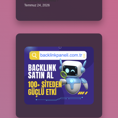
2024 hangi renk trend ?
Temmuz 24, 2026