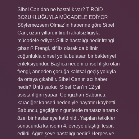
Sibel Can’dan ne hastalık var? TİROİD
BOZUKLUĞUYLA MÜCADELE EDİYOR
Söylemezsem Olmaz’ın haberine göre Sibel
Can, uzun yıllardır tiroit rahatsızlığıyla
mücadele ediyor. Sifiliz hastalığı nedir frengi
çıbanı? Frengi, sifiliz olarak da bilinir,
çoğunlukla cinsel yolla bulaşan bir bakteriyel
enfeksiyondur. Başlıca nedeni cinsel ilişki olan
frengi, anneden çocuğa kalıtsal geçiş yoluyla
da ortaya çıkabilir. Sibel Can’ın acı haberi
nedir? Ünlü şarkıcı Sibel Can’ın 12 yıl
asistanlığını yapan Cengizhan Sabuncu,
karaciğer kanseri nedeniyle hayatını kaybetti.
Sabuncu, geçtiğimiz günlerde rahatsızlanarak
özel bir hastaneye kaldırıldı. Yapılan tetkikler
sonucunda kanserin 4. evreye ulaştığı tespit
edildi. Ağıre şeve hastalığı nedir? Herpes ve