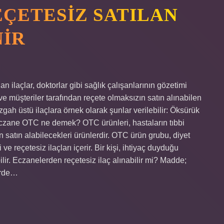
ÇETESIZ SATILAN
NIR
n ilaçlar, doktorlar gibi sağlık çalışanlarının gözetimi
e müşteriler tarafından reçete olmaksızın satın alınabilen
ezgah üstü ilaçlara örnek olarak şunlar verilebilir: Öksürük
2 Eczane OTC ne demek? OTC ürünleri, hastaların tıbbi
atın alabilecekleri ürünlerdir. OTC ürün grubu, diyet
e reçetesiz ilaçları içerir. Bir kişi, ihtiyaç duyduğu
lir. Eczanelerden reçetesiz ilaç alınabilir mi? Madde;
lerde…