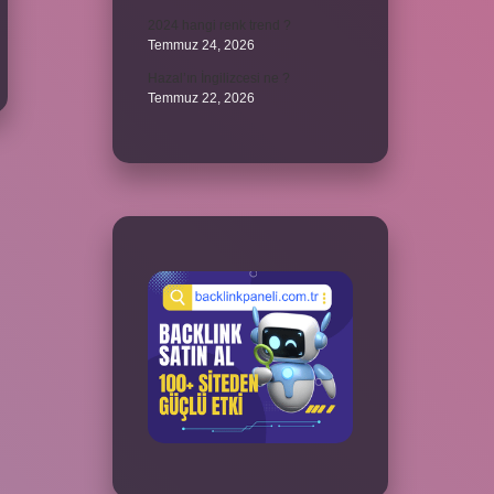
2024 hangi renk trend ?
Temmuz 24, 2026
Hazal’ın İngilizcesi ne ?
Temmuz 22, 2026