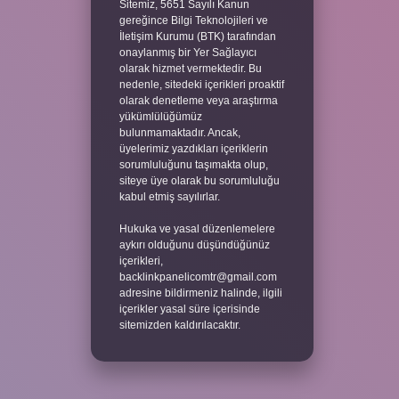
Sitemiz, 5651 Sayılı Kanun
gereğince Bilgi Teknolojileri ve
İletişim Kurumu (BTK) tarafından
onaylanmış bir Yer Sağlayıcı
olarak hizmet vermektedir. Bu
nedenle, sitedeki içerikleri proaktif
olarak denetleme veya araştırma
yükümlülüğümüz
bulunmamaktadır. Ancak,
üyelerimiz yazdıkları içeriklerin
sorumluluğunu taşımakta olup,
siteye üye olarak bu sorumluluğu
kabul etmiş sayılırlar.
Hukuka ve yasal düzenlemelere
aykırı olduğunu düşündüğünüz
içerikleri,
backlinkpanelicomtr@gmail.com
adresine bildirmeniz halinde, ilgili
içerikler yasal süre içerisinde
sitemizden kaldırılacaktır.