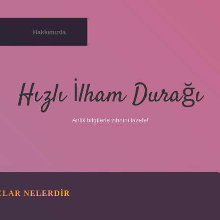
Hakkımızda
Hızlı İlham Durağı
Anlık bilgilerle zihnini tazele!
ÇLAR NELERDIR