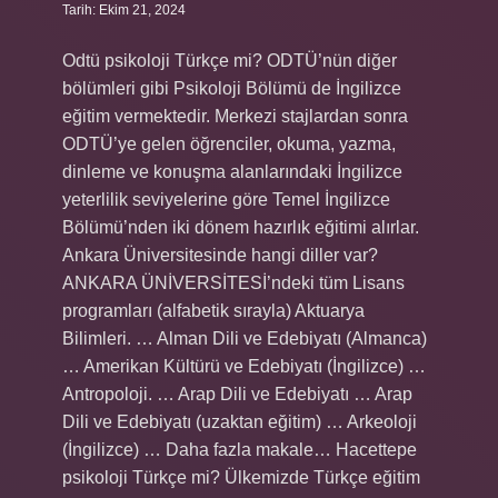
Tarih: Ekim 21, 2024
Odtü psikoloji Türkçe mi? ODTÜ’nün diğer
bölümleri gibi Psikoloji Bölümü de İngilizce
eğitim vermektedir. Merkezi stajlardan sonra
ODTÜ’ye gelen öğrenciler, okuma, yazma,
dinleme ve konuşma alanlarındaki İngilizce
yeterlilik seviyelerine göre Temel İngilizce
Bölümü’nden iki dönem hazırlık eğitimi alırlar.
Ankara Üniversitesinde hangi diller var?
ANKARA ÜNİVERSİTESİ’ndeki tüm Lisans
programları (alfabetik sırayla) Aktuarya
Bilimleri. … Alman Dili ve Edebiyatı (Almanca)
… Amerikan Kültürü ve Edebiyatı (İngilizce) …
Antropoloji. … Arap Dili ve Edebiyatı … Arap
Dili ve Edebiyatı (uzaktan eğitim) … Arkeoloji
(İngilizce) … Daha fazla makale… Hacettepe
psikoloji Türkçe mi? Ülkemizde Türkçe eğitim