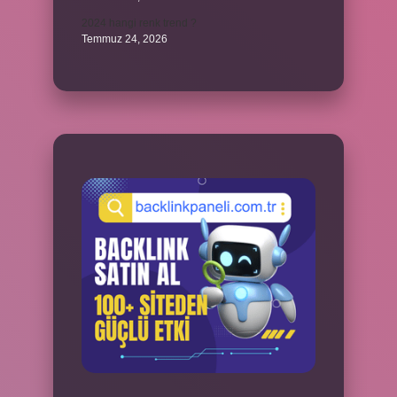
2024 hangi renk trend ?
Temmuz 24, 2026