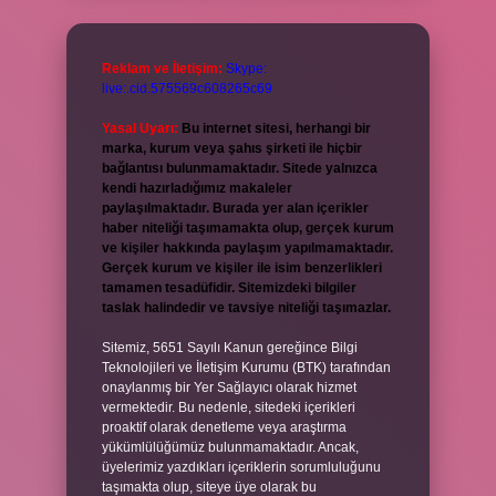
Reklam ve İletişim:
Skype:
live:.cid.575569c608265c69
Yasal Uyarı:
Bu internet sitesi, herhangi bir
marka, kurum veya şahıs şirketi ile hiçbir
bağlantısı bulunmamaktadır. Sitede yalnızca
kendi hazırladığımız makaleler
paylaşılmaktadır. Burada yer alan içerikler
haber niteliği taşımamakta olup, gerçek kurum
ve kişiler hakkında paylaşım yapılmamaktadır.
Gerçek kurum ve kişiler ile isim benzerlikleri
tamamen tesadüfidir. Sitemizdeki bilgiler
taslak halindedir ve tavsiye niteliği taşımazlar.
Sitemiz, 5651 Sayılı Kanun gereğince Bilgi
Teknolojileri ve İletişim Kurumu (BTK) tarafından
onaylanmış bir Yer Sağlayıcı olarak hizmet
vermektedir. Bu nedenle, sitedeki içerikleri
proaktif olarak denetleme veya araştırma
yükümlülüğümüz bulunmamaktadır. Ancak,
üyelerimiz yazdıkları içeriklerin sorumluluğunu
taşımakta olup, siteye üye olarak bu