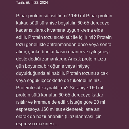
Tarih: Ekim 22, 2024
Pınar protein süt ısıtılır mı? 140 ml Pınar protein
kakao sütü sürahiye boşaltılır, 60-65 dereceye
kadar ısıtılarak kıvamına uygun krema elde
edilir. Protein tozu sıcak süt ile içilir mi? Protein
tozu genellikle antrenmandan önce veya sonra
alınır, çünkü bunlar kasın onarım ve iyileşmeyi
desteklediği zamanlardır. Ancak protein tozu
gün boyunca bir öğünle veya ihtiyaç
duyulduğunda alınabilir. Protein tozunu sıcak
veya soğuk içeceklerle de tüketebilirsiniz.
Proteinli süt kaynatılır mı? Sürahiye 160 ml
protein sütü konulur, 60-65 dereceye kadar
ısıtılır ve krema elde edilir. İsteğe göre 20 ml
espressoya 160 ml süt eklenerek latte art
olarak da hazırlanabilir. (Hazırlanması için
espresso makinesi…